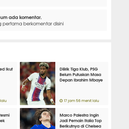
lum ada komentar.
g pertama berkomentar disini
ed Ikut
Dilirik Tiga Klub, PSG
Belum Putuskan Masa
Depan Ibrahim Mbaye
lalu
17 jam 56 menit lalu
Resmi
Marco Palestra Ingin
tek
Jadi Pemain Italia Top
Berikutnya di Chelsea