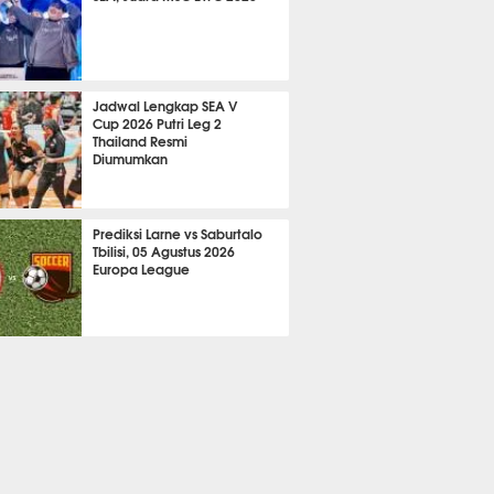
756
Jadwal Lengkap SEA V
Cup 2026 Putri Leg 2
Thailand Resmi
Diumumkan
A LAIN
515
Prediksi Larne vs Saburtalo
Tbilisi, 05 Agustus 2026
Europa League
 BOLA
2316