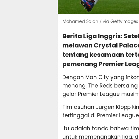
Mohamed Salah / via Gettyimages
Berita Liga Inggris: Set
melawan Crystal Palac
tentang kesamaan terten
pemenang Premier Leagu
Dengan Man City yang inkons
menang, The Reds bersain
gelar Premier League musim 
Tim asuhan Jurgen Klopp kin
tertinggal di Premier League
Itu adalah tanda bahwa tim 
untuk memenangkan liga, d