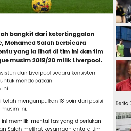
1 jam 
elah bangkit dari ketertinggalan
e, Mohamed Salah berbicara
tu yang ia lihat di tim ini dan tim
e musim 2019/20 milik Liverpool.
1 jam 
isten dan Liverpool secara konsisten
g untuk mendapatkan
ini.
1 jam 
i telah mengumpulkan 18 poin dari posisi
Berita
 musim ini.
ini memiliki mentalitas yang diperlukan
an Salah melihat kesamaan antara tim