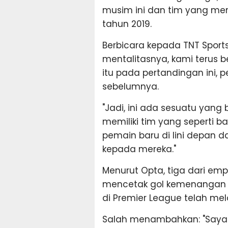
musim ini dan tim yang me
tahun 2019.
Berbicara kepada TNT Sport
mentalitasnya, kami terus 
itu pada pertandingan ini, 
sebelumnya.
"Jadi, ini ada sesuatu yang b
memiliki tim yang seperti b
pemain baru di lini depan 
kepada mereka."
Menurut Opta, tiga dari em
mencetak gol kemenangan 
di Premier League telah me
Salah menambahkan: "Saya p