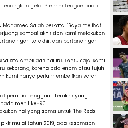
menangkan gelar Premier League pada
SEPAK B
s, Mohamed Salah berkata: "Saya melihat
berjuang sampai akhir dan kami melakukan
pertandingan terakhir, dan pertandingan
BASKET
isa kita ambil dari hal itu. Tentu saja, kami
aru sekarang, karena ada enam atau tujuh
dan kami hanya perlu memberikan saran
BADMIN
pat pemain pengganti terakhir yang
pada menit ke-90
lakukan hal yang sama untuk The Reds.
TENIS
ikir mulai tahun 2019, ada kesamaan