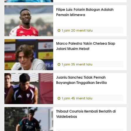
Filipe Luis: Folarin Balogun Adalah
Pemain Istimewa
1 jam 20 menit lalu
Marco Palestra Yakin Chelsea Siap
Jalani Musim Hebat
1 jam 35 menit lalu
Juanlu Sanchez Tidak Pernah
Bayangkan Tinggalkan Sevilla
1 jam 45 menit lalu
Thibaut Courtois Kembali Berlatih di
Valdebebas