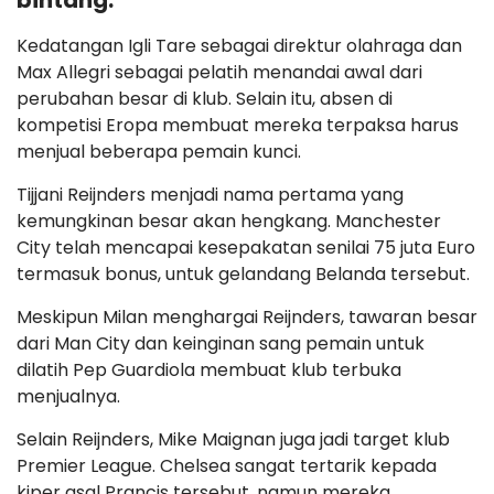
bintang.
Kedatangan Igli Tare sebagai direktur olahraga dan
Max Allegri sebagai pelatih menandai awal dari
perubahan besar di klub. Selain itu, absen di
kompetisi Eropa membuat mereka terpaksa harus
menjual beberapa pemain kunci.
Tijjani Reijnders menjadi nama pertama yang
kemungkinan besar akan hengkang. Manchester
City telah mencapai kesepakatan senilai 75 juta Euro
termasuk bonus, untuk gelandang Belanda tersebut.
Meskipun Milan menghargai Reijnders, tawaran besar
dari Man City dan keinginan sang pemain untuk
dilatih Pep Guardiola membuat klub terbuka
menjualnya.
Selain Reijnders, Mike Maignan juga jadi target klub
Premier League. Chelsea sangat tertarik kepada
kiper asal Prancis tersebut, namun mereka