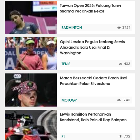
Taiwan Open 2026: Peluang Tanvi
Sharma Pecahkan Rekor
BADMINTON
3727
Opini Jessica Pegula Tentang Servis
Alexandra Eala Usai Final Di
Washington
TENIS
433
Marco Bezzecchi Cedera Parah Usai
Pecahkan Rekor Silverstone
MOTOGP
1240
Lewis Hamilton Pertahankan
Konsistensi, Raih Poin di Tiap Balapan
F1
702