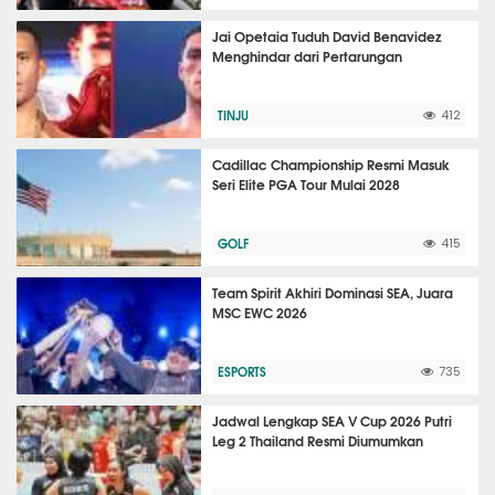
Jai Opetaia Tuduh David Benavidez
Menghindar dari Pertarungan
TINJU
412
Cadillac Championship Resmi Masuk
Seri Elite PGA Tour Mulai 2028
GOLF
415
Team Spirit Akhiri Dominasi SEA, Juara
MSC EWC 2026
ESPORTS
735
Jadwal Lengkap SEA V Cup 2026 Putri
Leg 2 Thailand Resmi Diumumkan