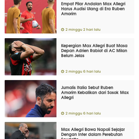
Empat Pilar Andalan Max Allegri
Harus Audisi Ulang di Era Ruben
Amorim
2 minggu 2 hari lalu
Kepergian Max Allegri Buat Masa
Depan Adrien Rabiot di AC Milan
Belum Jelas
2 minggu 6 hari lalu
Jurnalis Italia Sebut Ruben
Amorim Kebalikan dari Sosok Max
Allegri
2 minggu 6 hari lalu
Max Allegri Bawa Napoli Sejajar
Dengan Inter dalam Perebutan