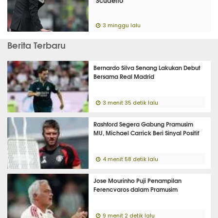
Scudetto
3 minggu lalu
Berita Terbaru
Bernardo Silva Senang Lakukan Debut
Bersama Real Madrid
3 menit 35 detik lalu
Rashford Segera Gabung Pramusim
MU, Michael Carrick Beri Sinyal Positif
4 menit 58 detik lalu
Jose Mourinho Puji Penampilan
Ferencvaros dalam Pramusim
9 menit 2 detik lalu