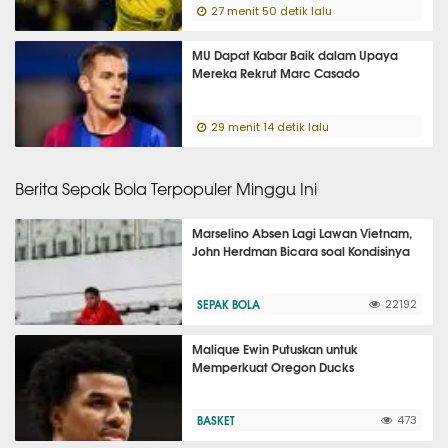
27 menit 50 detik lalu
MU Dapat Kabar Baik dalam Upaya
Mereka Rekrut Marc Casado
29 menit 14 detik lalu
Berita Sepak Bola Terpopuler Minggu Ini
Marselino Absen Lagi Lawan Vietnam,
John Herdman Bicara soal Kondisinya
SEPAK BOLA
22192
Malique Ewin Putuskan untuk
Memperkuat Oregon Ducks
BASKET
473