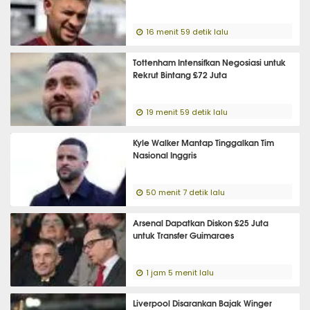
16 menit 59 detik lalu
Tottenham Intensifkan Negosiasi untuk
Rekrut Bintang £72 Juta
19 menit 59 detik lalu
Kyle Walker Mantap Tinggalkan Tim
Nasional Inggris
50 menit 7 detik lalu
Arsenal Dapatkan Diskon £25 Juta
untuk Transfer Guimaraes
1 jam 5 menit lalu
Liverpool Disarankan Bajak Winger