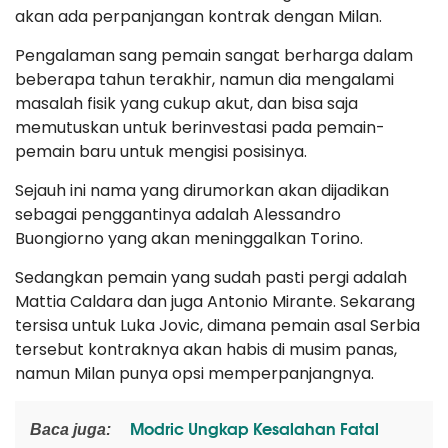
akan ada perpanjangan kontrak dengan Milan.
Pengalaman sang pemain sangat berharga dalam
beberapa tahun terakhir, namun dia mengalami
masalah fisik yang cukup akut, dan bisa saja
memutuskan untuk berinvestasi pada pemain-
pemain baru untuk mengisi posisinya.
Sejauh ini nama yang dirumorkan akan dijadikan
sebagai penggantinya adalah Alessandro
Buongiorno yang akan meninggalkan Torino.
Sedangkan pemain yang sudah pasti pergi adalah
Mattia Caldara dan juga Antonio Mirante. Sekarang
tersisa untuk Luka Jovic, dimana pemain asal Serbia
tersebut kontraknya akan habis di musim panas,
namun Milan punya opsi memperpanjangnya.
Modric Ungkap Kesalahan Fatal
Baca juga: