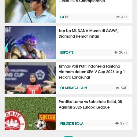
Junior PGA Championship
GOLF
344
Top Up ML DANA Murah di GGWP,
Diamond Hemat Instan
ESPORTS
2072
Timnas Voli Putri Indonesia Tantang
Vietnam dalam SEA V Cup 2026 Leg 1
secara Langsung!
OLAHRAGA LAIN
630
Prediksi Larne vs Saburtalo Tbilisi, 05
Agustus 2026 Europa League
PREDIKSI BOLA
2217