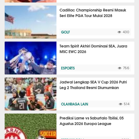
Cadillac Championship Resmi Masuk
Seri Elite PGA Tour Mulai 2028
GOLF
430
Team Spirit Akhiri Dominasi SEA, Juara
MSC EWC 2026
ESPORTS
756
Jadwal Lengkap SEA V Cup 2026 Putri
Leg 2 Thailand Resmi Diumumkan
OLAHRAGA LAIN
514
Prediksi Larne vs Saburtalo Tbilisi, 05
Agustus 2026 Europa League