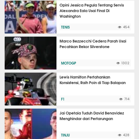
Opini Jessica Pegula Tentang Servis
Alexandra Eala Usai Final Di
Washington
TENIS
454
Marco Bezzecchi Cedera Parah Usai
Pecahkan Rekor Silverstone
MOTOGP
1302
Lewis Hamilton Pertahankan
Konsistensi, Raih Poin di Tiap Balapan
F1
714
Jai Opetaia Tuduh David Benavidez
Menghindar dari Pertarungan
TINJU
428