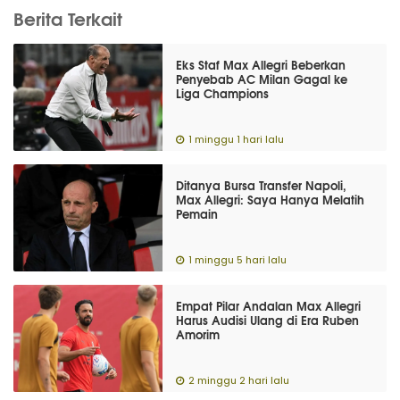
Berita Terkait
Eks Staf Max Allegri Beberkan
Penyebab AC Milan Gagal ke
Liga Champions
1 minggu 1 hari lalu
Ditanya Bursa Transfer Napoli,
Max Allegri: Saya Hanya Melatih
Pemain
1 minggu 5 hari lalu
Empat Pilar Andalan Max Allegri
Harus Audisi Ulang di Era Ruben
Amorim
2 minggu 2 hari lalu