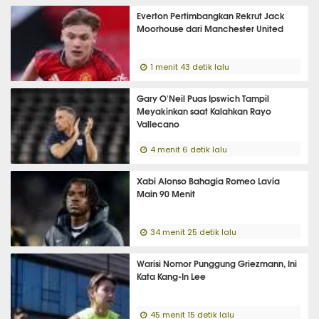
Everton Pertimbangkan Rekrut Jack
Moorhouse dari Manchester United
1 menit 43 detik lalu
Gary O'Neil Puas Ipswich Tampil
Meyakinkan saat Kalahkan Rayo
Vallecano
4 menit 6 detik lalu
Xabi Alonso Bahagia Romeo Lavia
Main 90 Menit
34 menit 25 detik lalu
Warisi Nomor Punggung Griezmann, Ini
Kata Kang-In Lee
45 menit 15 detik lalu