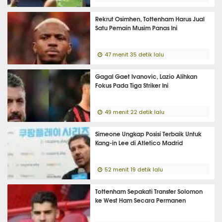
Rekrut Osimhen, Tottenham Harus Jual
Satu Pemain Musim Panas Ini
47 menit 35 detik lalu
Gagal Gaet Ivanovic, Lazio Alihkan
Fokus Pada Tiga Striker Ini
49 menit 22 detik lalu
Simeone Ungkap Posisi Terbaik Untuk
Kang-in Lee di Atletico Madrid
52 menit 19 detik lalu
Tottenham Sepakati Transfer Solomon
ke West Ham Secara Permanen