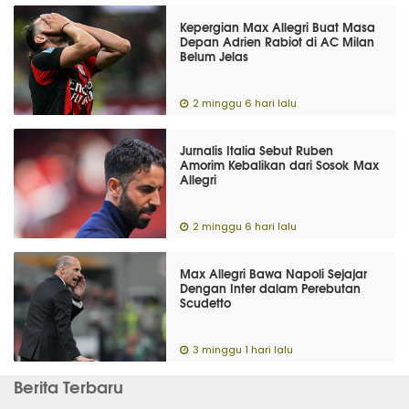
Kepergian Max Allegri Buat Masa
Depan Adrien Rabiot di AC Milan
Belum Jelas
2 minggu 6 hari lalu
Jurnalis Italia Sebut Ruben
Amorim Kebalikan dari Sosok Max
Allegri
2 minggu 6 hari lalu
Max Allegri Bawa Napoli Sejajar
Dengan Inter dalam Perebutan
Scudetto
3 minggu 1 hari lalu
Berita Terbaru