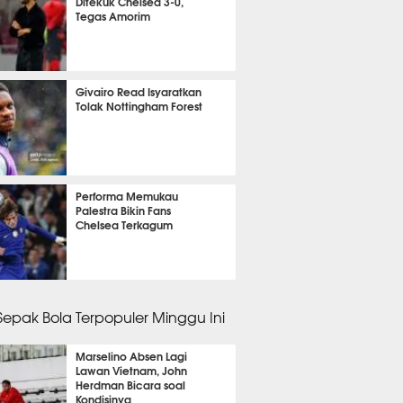
Ditekuk Chelsea 3-0,
Tegas Amorim
7 menit lalu
Givairo Read Isyaratkan
Tolak Nottingham Forest
 25 menit lalu
Performa Memukau
Palestra Bikin Fans
Chelsea Terkagum
31 menit lalu
 Sepak Bola Terpopuler Minggu Ini
Marselino Absen Lagi
Lawan Vietnam, John
Herdman Bicara soal
Kondisinya