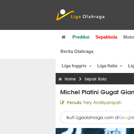
Prediksi
Sepakbola
Mot
Berita Olahraga
Liga Inggris
Liga Italia
Li
Home
Sepak Bola
Michel Platini Gugat Gian
Fery Andriyansyah
Penulis:
Ikuti Ligaolahraga.com di
G
o
o
g
l
e