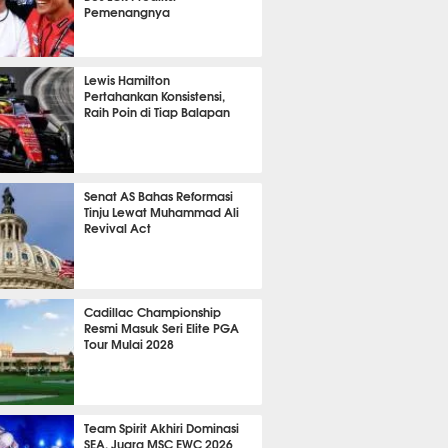
Pemenangnya
P
873
Lewis Hamilton
Pertahankan Konsistensi,
Raih Poin di Tiap Balapan
695
Senat AS Bahas Reformasi
Tinju Lewat Muhammad Ali
Revival Act
564
Cadillac Championship
Resmi Masuk Seri Elite PGA
Tour Mulai 2028
406
Team Spirit Akhiri Dominasi
SEA, Juara MSC EWC 2026