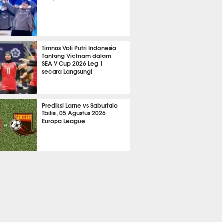
724
Timnas Voli Putri Indonesia
Tantang Vietnam dalam
SEA V Cup 2026 Leg 1
secara Langsung!
A LAIN
811
Prediksi Larne vs Saburtalo
Tbilisi, 05 Agustus 2026
Europa League
 BOLA
2301