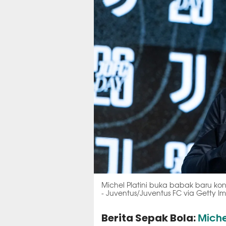
Michel Platini buka babak baru konf
- Juventus/Juventus FC via Getty I
Michel
Berita Sepak Bola: