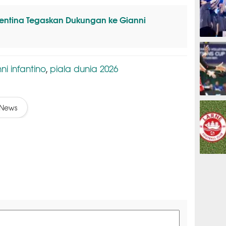
entina Tegaskan Dukungan ke Gianni
ESPORTS
ni infantino
piala dunia 2026
,
OLAHRAG
News
PREDIKSI