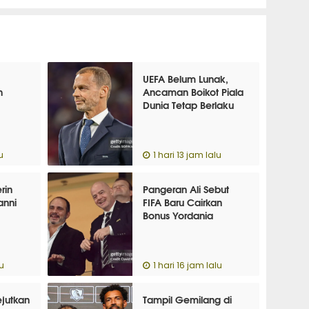
UEFA Belum Lunak,
h
Ancaman Boikot Piala
Dunia Tetap Berlaku
u
1 hari 13 jam lalu
rin
Pangeran Ali Sebut
anni
FIFA Baru Cairkan
Bonus Yordania
lu
1 hari 16 jam lalu
jutkan
Tampil Gemilang di