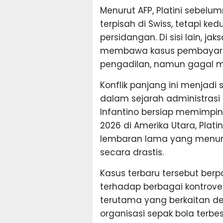
Menurut AFP, Platini sebe
terpisah di Swiss, tetapi k
persidangan. Di sisi lain, j
membawa kasus pembayaran 
pengadilan, namun gagal m
Konflik panjang ini menjadi 
dalam sejarah administrasi
Infantino bersiap memimpin
2026 di Amerika Utara, Pla
lembaran lama yang menuru
secara drastis.
Kasus terbaru tersebut berp
terhadap berbagai kontrove
terutama yang berkaitan d
organisasi sepak bola terbes