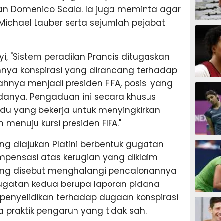
 dan Domenico Scala. Ia juga meminta agar
ichael Lauber serta sejumlah pejabat
SEPAK B
i, "Sistem peradilan Prancis ditugaskan
ya konspirasi yang dirancang terhadap
hnya menjadi presiden FIFA, posisi yang
BASKET
danya. Pengaduan ini secara khusus
idu yang bekerja untuk menyingkirkan
n menuju kursi presiden FIFA."
BADMIN
 diajukan Platini berbentuk gugatan
pensasi atas kerugian yang diklaim
ang disebut menghalangi pencalonannya
gugatan kedua berupa laporan pidana
enyelidikan terhadap dugaan konspirasi
TENIS
ta praktik pengaruh yang tidak sah.