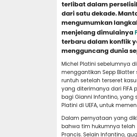
terlibat dalam perselis
dari satu dekade. Manta
mengumumkan langkah 
menjelang dimulainya
terbaru dalam konflik 
mengguncang dunia sep
Michel Platini sebelumnya 
menggantikan Sepp Blatter 
runtuh setelah terseret ka
yang diterimanya dari FIFA 
bagi Gianni Infantino, yan
Platini di UEFA, untuk meme
Dalam pernyataan yang diki
bahwa tim hukumnya telah
Prancis. Selain Infantino, 