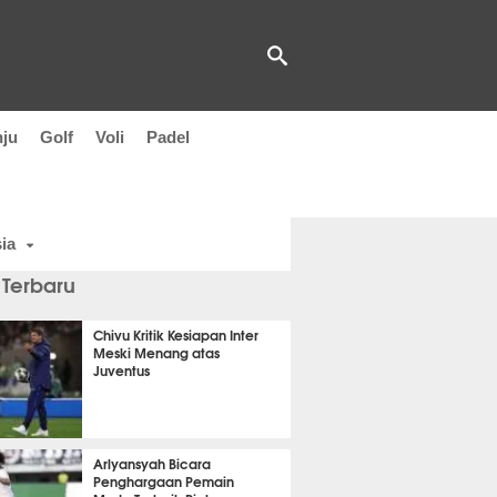
nju
Golf
Voli
Padel
ia
 Terbaru
Chivu Kritik Kesiapan Inter
Meski Menang atas
Juventus
it 14 detik lalu
Arlyansyah Bicara
Penghargaan Pemain