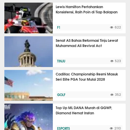
Lewis Hamilton Pertahankan
Konsistensi, Raih Poin di Tiap Balapan
F1
622
Senat AS Bahas Reformasi Tinju Lewat
Muhammad Ali Revival Act
TINJU
523
Cadillac Championship Resmi Masuk
Seri Elite PGA Tour Mulai 2028
GOLF
352
Top Up ML DANA Murah di GGWP,
Diamond Hemat Instan
ESPORTS
2110