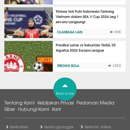
Timnas Voli Putri Indonesia Tantang
Vietnam dalam SEA V Cup 2026 Leg 1
secara Langsung!
OLAHRAGA LAIN
696
Prediksi Larne vs Saburtalo Tbilisi, 05
Agustus 2026 Europa League
PREDIKSI BOLA
2250
Back to top
Tentang Kami
Kebijakan Privasi
Pedoman Media
Siber
Hubungi Kami
Karir
Berita Bola
Berita Liga Inggris
Berita M. United