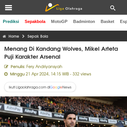
Prediksi
Sepakbola
MotoGP
Badminton
Basket
Esp
Liga Inggris
Liga Italia
Liga Spanyol
Liga Perancis
Li
Home
Sepak Bola
Menang Di Kandang Wolves, Mikel Arteta
Puji Karakter Arsenal
Fery Andriyansyah
Penulis:
21 Apr 2024, 14:15 WIB
- 332 views
Minggu
Ikuti Ligaolahraga.com di
News
G
o
o
g
l
e