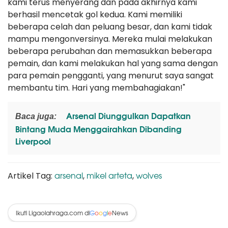
kami terus menyerang dan pada akhirnya kami
berhasil mencetak gol kedua. Kami memiliki
beberapa celah dan peluang besar, dan kami tidak
mampu mengonversinya. Mereka mulai melakukan
beberapa perubahan dan memasukkan beberapa
pemain, dan kami melakukan hal yang sama dengan
para pemain pengganti, yang menurut saya sangat
membantu tim. Hari yang membahagiakan!"
Arsenal Diunggulkan Dapatkan
Baca juga:
Bintang Muda Menggairahkan Dibanding
Liverpool
arsenal
mikel arteta
wolves
Artikel Tag:
,
,
Ikuti Ligaolahraga.com di
News
G
o
o
g
l
e