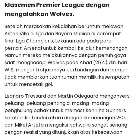
klasemen Premier League dengan
mengalahkan Wolves.
Setelah merasakan kekalahan beruntun melawan
Aston Villa di liga dan Bayern Munich di perempat
final Liga Champions, tekanan ada pada para
pemain Arsenal untuk kembali ke jalur kemenangan.
Namun mereka melakukannya dengan penuh gaya
saat menghadapi Wolves pada Ahad (21/4) dini hari
WIB, mengontrol jalannya pertandingan dan hampir
tidak membiarkan tuan rumah memiliki kesempatan
untuk mencetak gol.
Leandro Trossard dan Martin Odegaard mengonversi
peluang-peluang penting di masing-masing
penghujung babak untuk memastikan The Gunners
kembali ke London utara dengan kemenangan 2-0,
dan Mikel Arteta mengakui bahwa ia sangat senang
dengan reaksi yang ditunjukkan atas kekecewaan