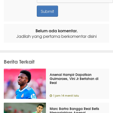
Belum ada komentar.
Jadilah yang pertama berkomentar disini
Berita Terkait
Arsenal Hampir Dapatkan
Guimaraes, Vini Jr Bertahan di
Real
1 jam 14 menit lalu
Marc Bartra Bangga Real Betis
Mengalahkan Arsenal