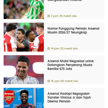
3 jam 35 menit lalu
Nomor Punggung Pemain Arsenal
Musim 2026/27 Terungkap
14 jam 32 menit lalu
Arsenal Mulai Negosiasi untuk
Datangkan Penyerang Muda
Bernilai £75 Juta
16 jam 56 menit lalu
Arsenal Hadapi Kegagalan
Transfer Vinicius Jr dan Tujuh
Dilema Pemain