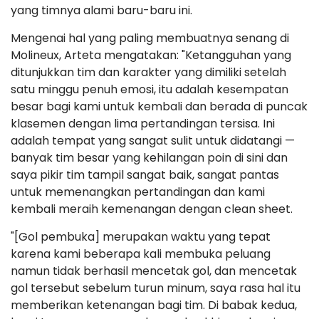
yang timnya alami baru-baru ini.
Mengenai hal yang paling membuatnya senang di
Molineux, Arteta mengatakan: "Ketangguhan yang
ditunjukkan tim dan karakter yang dimiliki setelah
satu minggu penuh emosi, itu adalah kesempatan
besar bagi kami untuk kembali dan berada di puncak
klasemen dengan lima pertandingan tersisa. Ini
adalah tempat yang sangat sulit untuk didatangi —
banyak tim besar yang kehilangan poin di sini dan
saya pikir tim tampil sangat baik, sangat pantas
untuk memenangkan pertandingan dan kami
kembali meraih kemenangan dengan clean sheet.
"[Gol pembuka] merupakan waktu yang tepat
karena kami beberapa kali membuka peluang
namun tidak berhasil mencetak gol, dan mencetak
gol tersebut sebelum turun minum, saya rasa hal itu
memberikan ketenangan bagi tim. Di babak kedua,