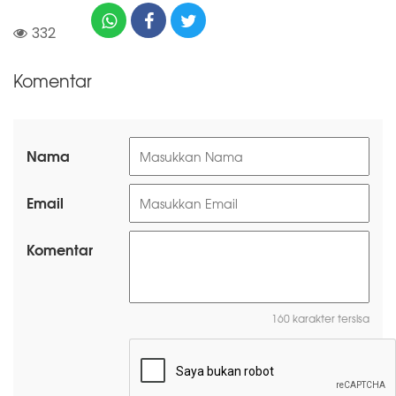
332
Komentar
Nama
Email
Komentar
160 karakter tersisa