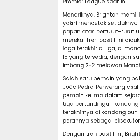
Premier League saat ini.
Menariknya, Brighton memili
yakni mencetak setidaknya
papan atas berturut-turut 
mereka. Tren positif ini di
laga terakhir di liga, di m
15 yang tersedia, dengan sa
imbang 2-2 melawan Manches
Salah satu pemain yang pat
João Pedro. Penyerang asal 
pemain kelima dalam sejar
tiga pertandingan kandang P
terakhirnya di kandang pun l
perannya sebagai eksekutor
Dengan tren positif ini, Bri