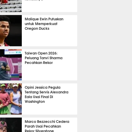
OLA
20890
Malique Ewin Putuskan
untuk Memperkuat
Oregon Ducks
466
Taiwan Open 2026:
Peluang Tanvi Sharma
Pecahkan Rekor
TON
3718
Opini Jessica Pegula
Tentang Servis Alexandra
Eala Usai Final Di
Washington
419
Marco Bezzecchi Cedera
Parah Usai Pecahkan
Rekor Silverstone