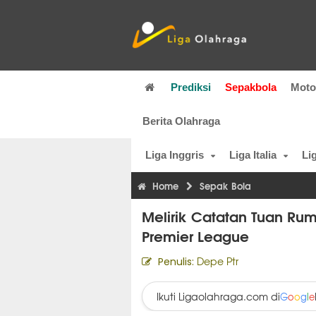
Prediksi
Sepakbola
Mot
Berita Olahraga
Liga Inggris
Liga Italia
Li
Home
Sepak Bola
Melirik Catatan Tuan Rum
Premier League
Depe Ptr
Penulis:
Ikuti Ligaolahraga.com di
G
o
o
g
l
e