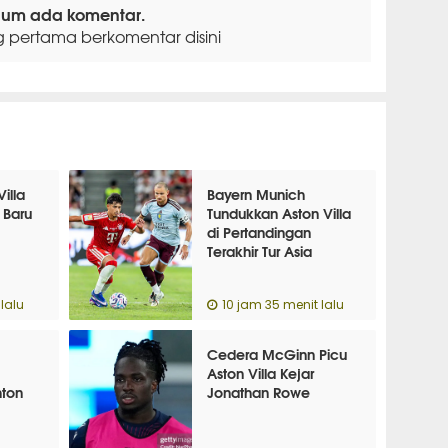
lum ada komentar.
g pertama berkomentar disini
illa
Bayern Munich
 Baru
Tundukkan Aston Villa
di Pertandingan
Terakhir Tur Asia
lalu
10 jam 35 menit lalu
Cedera McGinn Picu
Aston Villa Kejar
hton
Jonathan Rowe