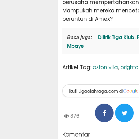
berusaha mempertahankan p
Mampukah mereka menceta
beruntun di Amex?
Dilirik Tiga Klu
Baca juga:
Mbaye
aston villa
bright
Artikel Tag:
,
Ikuti Ligaolahraga.com di
G
o
o
g
l
e
376
Komentar