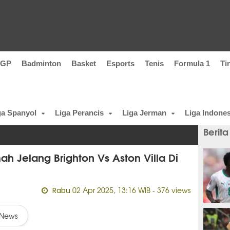
oGP
Badminton
Basket
Esports
Tenis
Formula 1
Ti
ga Spanyol
Liga Perancis
Liga Jerman
Liga Indones
Berita
ah Jelang Brighton Vs Aston Villa Di
02 Apr 2025, 13:16 WIB
- 376 views
Rabu
4 meni
News