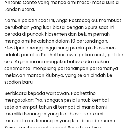
Antonio Conte yang mengalami masa-masa sulit di
London utara.
Namun pelatih saat ini, Ange Postecoglou, membuat
perubahan yang luar biasa, dengan Spurs saat ini
berada di puncak klasemen dan belum pernah
mengalami kekalahan dalam 10 pertandingan.
Meskipun mengganggu sang pemimpin klasemen
adalah prioritas Pochettino awal pekan nanti, pelatih
asal Argentina ini mengakui bahwa ada makna
sentimental menjelang pertandingan pertamanya
melawan mantan klubnya, yang telah pindah ke
stadion baru.
Berbicara kepada wartawan, Pochettino
mengatakan: "Ya, sangat spesial untuk kembali
setelah empat tahun di tempat di mana kami
memiliki kenangan yang luar biasa dan kami
menciptakan kenangan yang luar biasa bersama.
Saya pikir itu sangat spesial. Saya tidak bisa