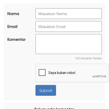
Nama
Email
Komentar
160 karakter tersisa
Belum ada komentar.