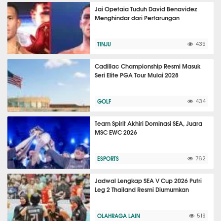
Jai Opetaia Tuduh David Benavidez
Menghindar dari Pertarungan
TINJU
435
Cadillac Championship Resmi Masuk
Seri Elite PGA Tour Mulai 2028
GOLF
434
Team Spirit Akhiri Dominasi SEA, Juara
MSC EWC 2026
ESPORTS
762
Jadwal Lengkap SEA V Cup 2026 Putri
Leg 2 Thailand Resmi Diumumkan
OLAHRAGA LAIN
519