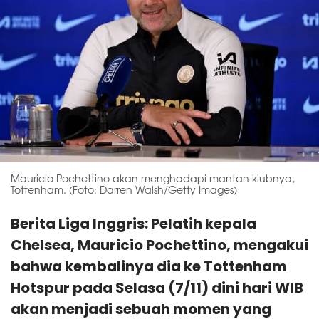
Mauricio Pochettino akan menghadapi mantan klubnya,
Tottenham. (Foto: Darren Walsh/Getty Images)
Berita Liga Inggris: Pelatih kepala
Chelsea, Mauricio Pochettino, mengakui
bahwa kembalinya dia ke Tottenham
Hotspur pada Selasa (7/11) dini hari WIB
akan menjadi sebuah momen yang