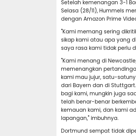
Setelah kemenangan 3-1 Bo
Selasa (28/11), Hummels 
dengan Amazon Prime Video
"Kami memang sering dikrit
sikap kami atau apa yang d
saya rasa kami tidak perlu dik
"Kami menang di Newcastle,
memenangkan pertandingan 
kami mau jujur, satu-satuny
dari Bayern dan di Stuttgar
bagi kami, mungkin juga saat
telah benar-benar berkemba
kemauan kami, dan kami ada
lapangan," imbuhnya.
Dortmund sempat tidak dipe