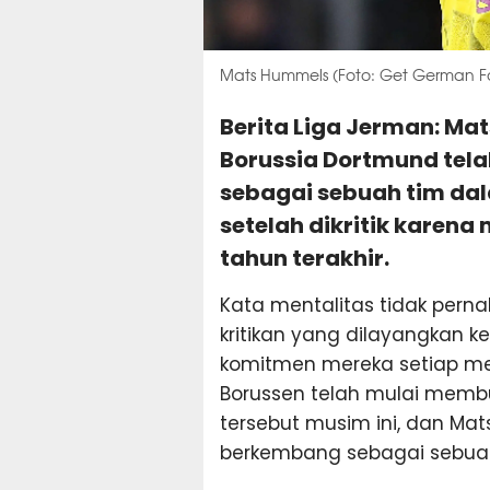
Mats Hummels (Foto: Get German F
Berita Liga Jerman: M
Borussia Dortmund tel
sebagai sebuah tim da
setelah dikritik karen
tahun terakhir.
Kata mentalitas tidak perna
kritikan yang dilayangkan 
komitmen mereka setiap m
Borussen telah mulai memb
tersebut musim ini, dan M
berkembang sebagai sebuah