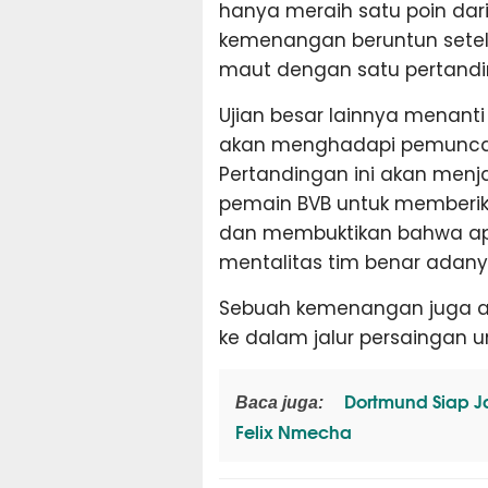
hanya meraih satu poin dar
kemenangan beruntun setel
maut dengan satu pertandin
Ujian besar lainnya menanti
akan menghadapi pemuncak 
Pertandingan ini akan men
pemain BVB untuk memberik
dan membuktikan bahwa apa
mentalitas tim benar adany
Sebuah kemenangan juga ak
ke dalam jalur persaingan u
Dortmund Siap J
Baca juga:
Felix Nmecha