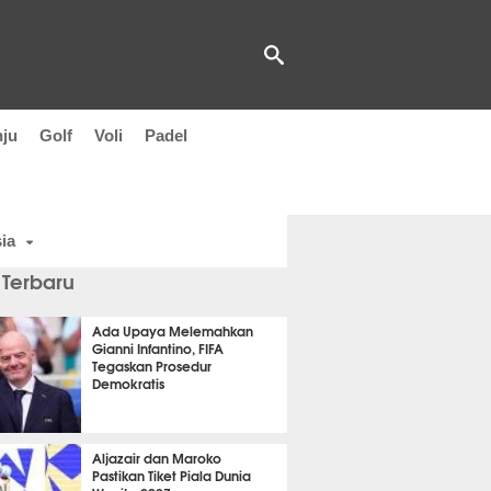
nju
Golf
Voli
Padel
ia
 Terbaru
Ada Upaya Melemahkan
Gianni Infantino, FIFA
Tegaskan Prosedur
Demokratis
t 30 detik lalu
Aljazair dan Maroko
Pastikan Tiket Piala Dunia