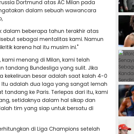
russia Dortmund atas AC Milan pada
mengatakan dalam sebuah wawancara
SEPAK B
,
ik dalam beberapa tahun terakhir atas
isebut sebagai mentalitas kami. Namun
ritik karena hal itu musim ini."
BASKET
 kami menang di Milan, kami telah
tandang Bundesliga yang sulit. Jika
a kekeliruan besar adalah saat kalah 4-0
t. Itu adalah dua laga yang sangat lemah
BADMIN
 tandang ke Paris. Terlepas dari itu, kami
ng, setidaknya dalam hal sikap dan
lah tim yang siap untuk bersatu di
TENIS
rhitungkan di Liga Champions setelah