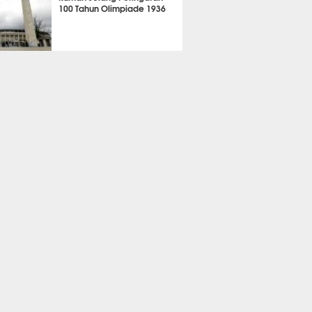
100 Tahun Olimpiade 1936
A LAIN
2856