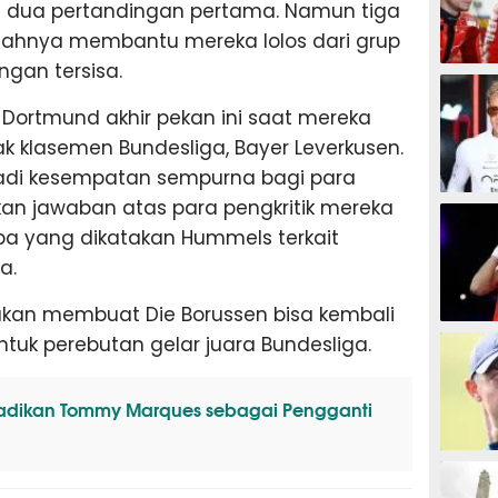
i dua pertandingan pertama. Namun tiga
ahnya membantu mereka lolos dari grup
gan tersisa.
MOTOG
 Dortmund akhir pekan ini saat mereka
klasemen Bundesliga, Bayer Leverkusen.
jadi kesempatan sempurna bagi para
F1
an jawaban atas para pengkritik mereka
 yang dikatakan Hummels terkait
a.
an membuat Die Borussen bisa kembali
TINJU
ntuk perebutan gelar juara Bundesliga.
adikan Tommy Marques sebagai Pengganti
GOLF