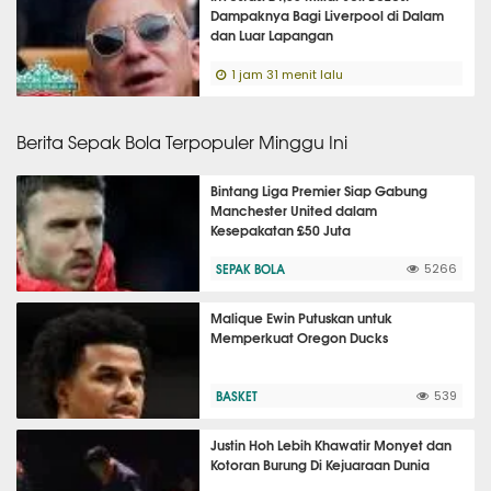
Dampaknya Bagi Liverpool di Dalam
dan Luar Lapangan
1 jam 31 menit lalu
Berita Sepak Bola Terpopuler Minggu Ini
Bintang Liga Premier Siap Gabung
Manchester United dalam
Kesepakatan £50 Juta
SEPAK BOLA
5266
Malique Ewin Putuskan untuk
Memperkuat Oregon Ducks
BASKET
539
Justin Hoh Lebih Khawatir Monyet dan
Kotoran Burung Di Kejuaraan Dunia