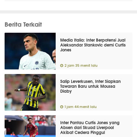
Berita Terkait
Media Italia: Inter Berpotensi Jual
Aleksandar Stankovic demi Curtis
Jones
2 jam 35 menit lalu
Salip Leverkusen, Inter Siapkan
Tawaran Baru untuk Moussa
Diaby
1 jam 44 menit lalu
Inter Pantau Curtis Jones yang
Absen dari Skuad Liverpool
Akibat Cedera Pinggul