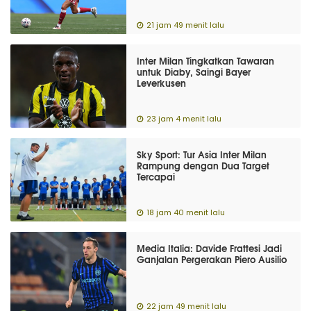
21 jam 49 menit lalu
Inter Milan Tingkatkan Tawaran
untuk Diaby, Saingi Bayer
Leverkusen
23 jam 4 menit lalu
Sky Sport: Tur Asia Inter Milan
Rampung dengan Dua Target
Tercapai
18 jam 40 menit lalu
Media Italia: Davide Frattesi Jadi
Ganjalan Pergerakan Piero Ausilio
22 jam 49 menit lalu