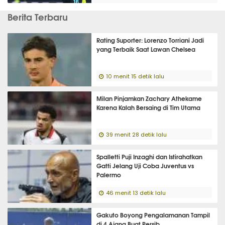
Berita Terbaru
Rating Suporter: Lorenzo Torriani Jadi
yang Terbaik Saat Lawan Chelsea
10 menit 15 detik lalu
Milan Pinjamkan Zachary Athekame
Karena Kalah Bersaing di Tim Utama
39 menit 28 detik lalu
Spalletti Puji Inzaghi dan Istirahatkan
Gatti Jelang Uji Coba Juventus vs
Palermo
46 menit 13 detik lalu
Gakuto Boyong Pengalamanan Tampil
di 4 Ajang Buat Persib