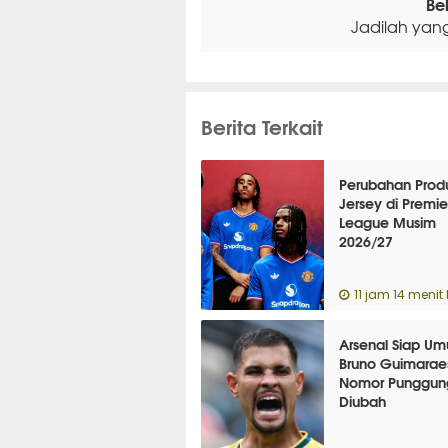
Be
Jadilah yan
Berita Terkait
Perubahan Prod
Jersey di Premie
League Musim
2026/27
11 jam 14 menit 
Arsenal Siap U
Bruno Guimarae
Nomor Punggun
Diubah