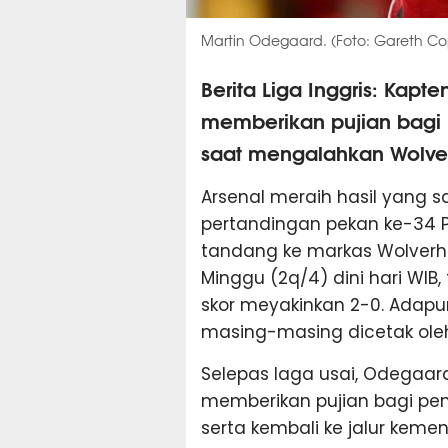
Martin Odegaard. (Foto: Gareth Co
Berita Liga Inggris: Kapt
memberikan pujian bagi
saat mengalahkan Wolver
Arsenal meraih hasil yang
pertandingan pekan ke-34 P
tandang ke markas Wolverh
Minggu (2q/4) dini hari WI
skor meyakinkan 2-0. Adap
masing-masing dicetak oleh
Selepas laga usai, Odegaa
memberikan pujian bagi p
serta kembali ke jalur keme