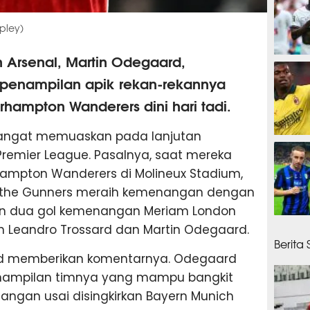
pley)
en Arsenal, Martin Odegaard,
47 men
 penampilan apik rekan-rekannya
hampton Wanderers dini hari tadi.
 sangat memuaskan pada lanjutan
52 men
remier League. Pasalnya, saat mereka
ampton Wanderers di Molineux Stadium,
B, the Gunners meraih kemenangan dengan
un dua gol kemenangan Meriam London
57 men
 Leandro Trossard dan Martin Odegaard.
Berita
rd memberikan komentarnya. Odegaard
enampilan timnya yang mampu bangkit
nangan usai disingkirkan Bayern Munich