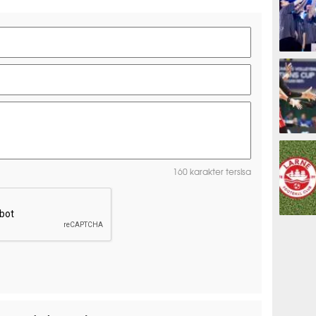
ESPORTS
OLAHRAG
160 karakter tersisa
PREDIKSI