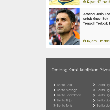
12 jam 47 menit
Arsenal Jalin Ko
untuk Gaet Bek
Tengah Terbaik 
16 jam 11 menit 
Tentang Kami
Kebijakan Privas
Berita Bola
Berita Lig
Berita Motogp
Berita Lig
Berita Badminton
Berita Li
Berita Tinju
Berita Li
Berita Tenis
Berita Li