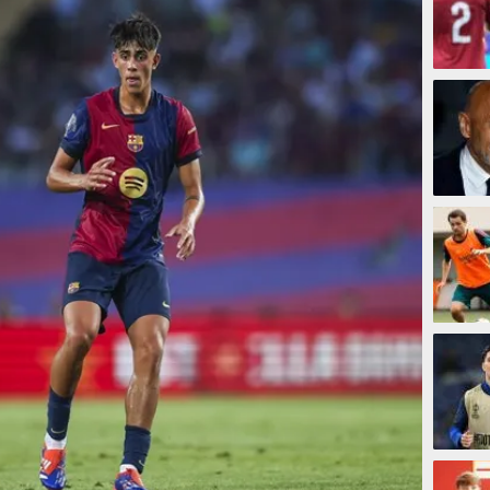
16 men
16 men
29 men
31 men