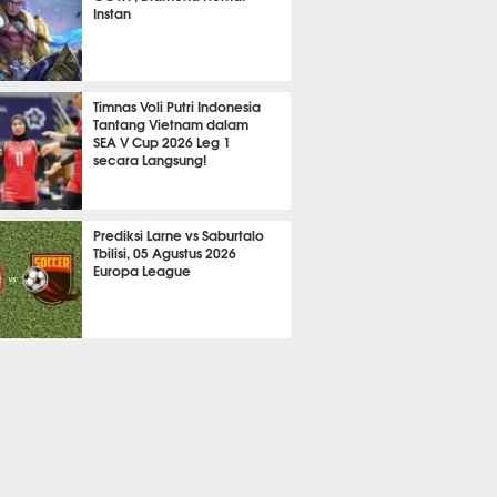
Instan
2189
Timnas Voli Putri Indonesia
Tantang Vietnam dalam
SEA V Cup 2026 Leg 1
secara Langsung!
A LAIN
732
Prediksi Larne vs Saburtalo
Tbilisi, 05 Agustus 2026
Europa League
 BOLA
2266