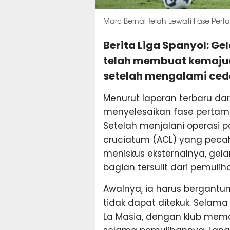
Marc Bernal Telah Lewati Fase P
Berita Liga Spanyol: G
telah membuat kemajua
setelah mengalami cede
Menurut laporan terbaru dari
menyelesaikan fase pertama
Setelah menjalani operasi 
cruciatum (ACL) yang pecah 
meniskus eksternalnya, gela
bagian tersulit dari pemulih
Awalnya, ia harus bergantun
tidak dapat ditekuk. Selama
La Masia, dengan klub mema