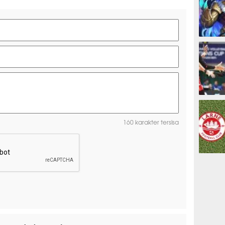
ESPORTS
OLAHRAG
160 karakter tersisa
PREDIKSI