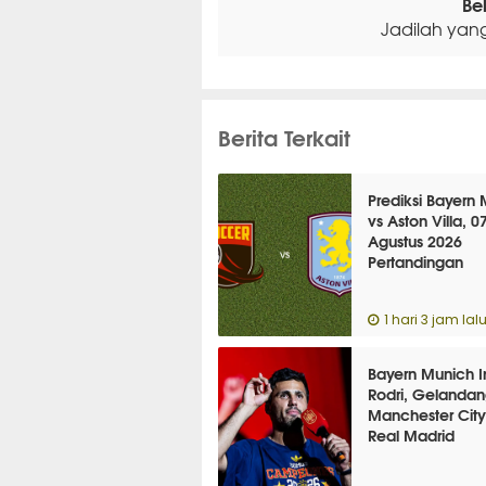
Be
Jadilah yan
Berita Terkait
Prediksi Bayern
vs Aston Villa, 0
Agustus 2026
Pertandingan
Persahabatan
1 hari 3 jam lal
Bayern Munich I
Rodri, Gelanda
Manchester City 
Real Madrid