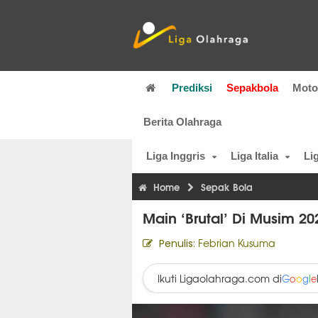
Prediksi
Sepakbola
Mot
Berita Olahraga
Liga Inggris
Liga Italia
Li
Home
Sepak Bola
Main ‘Brutal’ Di Musim 2
Febrian Kusuma
Penulis:
Ikuti Ligaolahraga.com di
G
o
o
g
l
e