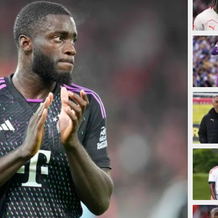
10 men
13 men
15 men
18 men