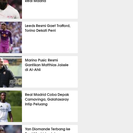
Real Madrid
it 59 detik lalu
Leeds Resmi Gaet Trafford,
Torino Dekati Perri
it 21 detik lalu
Marino Pusic Resmi
Gantikan Matthias Jaissle
di Al-Ahli
it 52 detik lalu
Real Madrid Coba Depak
Camavinga, Galatasaray
Intip Peluang
it 33 detik lalu
Yan Diomande Terbang ke