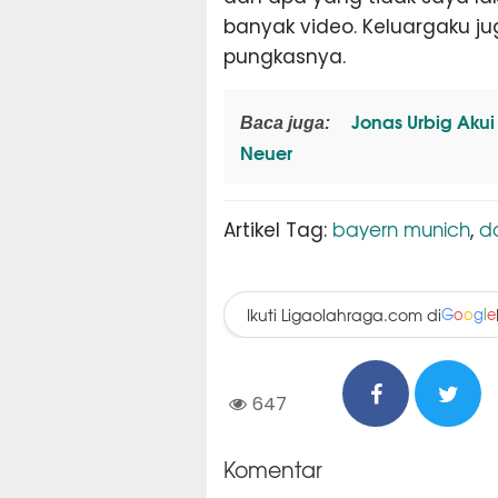
banyak video. Keluargaku j
pungkasnya.
Jonas Urbig Akui
Baca juga:
Neuer
bayern munich
d
Artikel Tag:
,
Ikuti Ligaolahraga.com di
G
o
o
g
l
e
647
Komentar