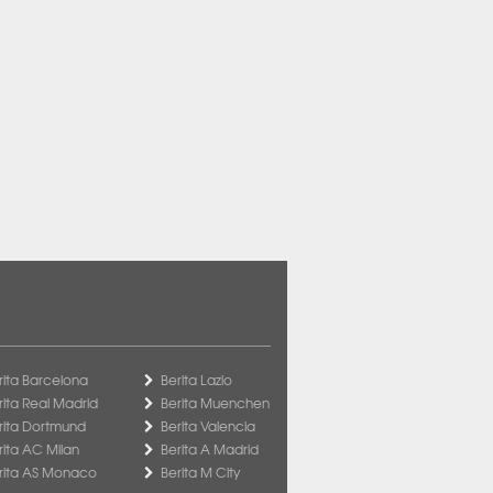
rita Barcelona
Berita Lazio
rita Real Madrid
Berita Muenchen
rita Dortmund
Berita Valencia
rita AC Milan
Berita A Madrid
rita AS Monaco
Berita M City