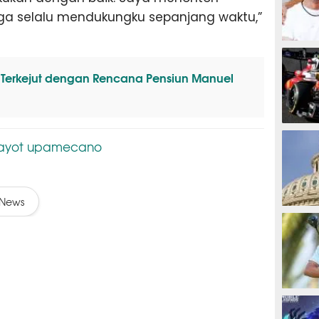
uga selalu mendukungku sepanjang waktu,”
MOTOG
 Terkejut dengan Rencana Pensiun Manuel
F1
ayot upamecano
News
TINJU
GOLF