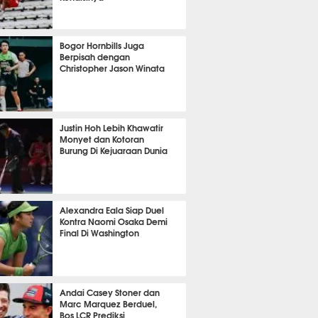
OLA
6783
Bogor Hornbills Juga
Berpisah dengan
Christopher Jason Winata
699
Justin Hoh Lebih Khawatir
Monyet dan Kotoran
Burung Di Kejuaraan Dunia
TON
1076
Alexandra Eala Siap Duel
Kontra Naomi Osaka Demi
Final Di Washington
458
Andai Casey Stoner dan
Marc Marquez Berduel,
Bos LCR Prediksi