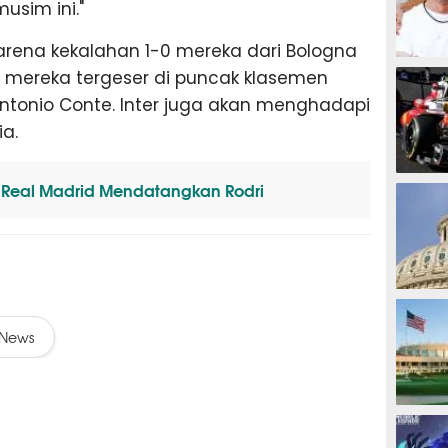
sim ini."
karena kekalahan 1-0 mereka dari Bologna
MOTOG
mereka tergeser di puncak klasemen
Antonio Conte. Inter juga akan menghadapi
ia.
F1
g Real Madrid Mendatangkan Rodri
TINJU
News
GOLF