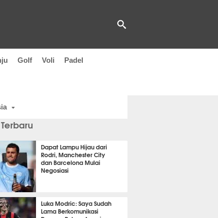
nju
Golf
Voli
Padel
ia
 Terbaru
Dapat Lampu Hijau dari
Rodri, Manchester City
dan Barcelona Mulai
Negosiasi
t 25 detik lalu
Luka Modric: Saya Sudah
Lama Berkomunikasi