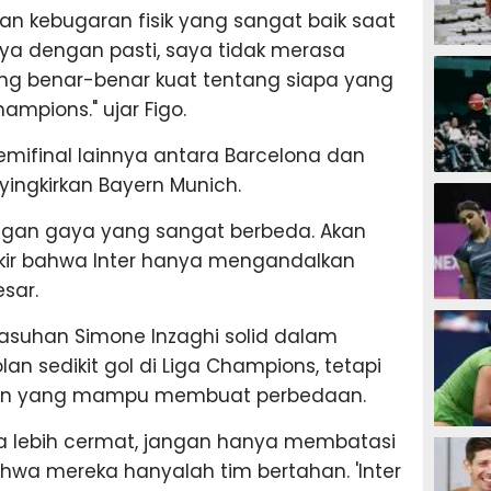
dan kebugaran fisik yang sangat baik saat
nya dengan pasti, saya tidak merasa
SEPAK B
ng benar-benar kuat tentang siapa yang
pions." ujar Figo.
emifinal lainnya antara Barcelona dan
nyingkirkan Bayern Munich.
BASKET
ngan gaya yang sangat berbeda. Akan
pikir bahwa Inter hanya mengandalkan
sar.
BADMIN
suhan Simone Inzaghi solid dalam
n sedikit gol di Liga Champions, tetapi
ain yang mampu membuat perbedaan.
TENIS
a lebih cermat, jangan hanya membatasi
wa mereka hanyalah tim bertahan. 'Inter