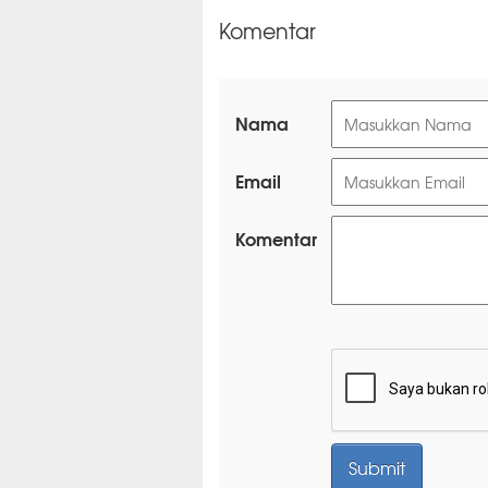
Komentar
Nama
Email
Komentar