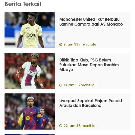
Berita Terkait
Manchester United Ikut Berburu
Lamine Camara dari AS Monaco
9 jam 39 menit lalu
Dilirik Tiga Klub, PSG Belum
Putuskan Masa Depan Ibrahim
Mbaye
19 jam 56 menit lalu
Liverpool Sepakat Pinjam Ronald
Araujo dari Barcelona
22 jam 36 menit lalu