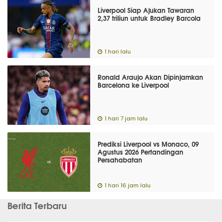
Liverpool Siap Ajukan Tawaran
2,37 triliun untuk Bradley Barcola
1 hari lalu
Ronald Araujo Akan Dipinjamkan
Barcelona ke Liverpool
1 hari 7 jam lalu
Prediksi Liverpool vs Monaco, 09
Agustus 2026 Pertandingan
Persahabatan
1 hari 16 jam lalu
Berita Terbaru