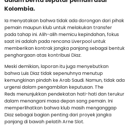
dalam berita seputar pemain asal
Kolombia.
Ia menyatakan bahwa tidak ada dorongan dari pihak
pemain maupun klub untuk melakukan transfer
pada tahap ini. Alih-alih memicu kepindahan, fokus
saat ini adalah pada rencana Liverpool untuk
memberikan kontrak jangka panjang sebagai bentuk
penghargaan atas kontribusi Diaz.
Meski demikian, laporan itu juga menyebutkan
bahwa Luis Diaz tidak sepenuhnya menutup
kemungkinan pindah ke Arab Saudi. Namun, tidak ada
urgensi dalam pengambilan keputusan. The
Reds menunjukkan pendekatan hati-hati dan terukur
dalam menangani masa depan sang pemain. Ini
memperlihatkan bahwa klub masih menganggap
Diaz sebagai bagian penting dari proyek jangka
panjang di bawah pelatih Arne Slot.