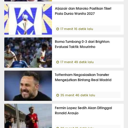
Aljazair dan Maroko Pastikan Tiket
Piala Dunia Wanita 2027
17 menit 16 detik lalu
Roma Tumbang 0-3 dari Brighton:
Evaluasi Taktik Mourinho
17 menit 49 detik lalu
Tottenham Negosiasikan Transfer
Mengejutkan Bintang Real Madrid
35 menit 46 detik lalu
Fermin Lopez Sedih Akan Ditinggal
Ronald Araujo