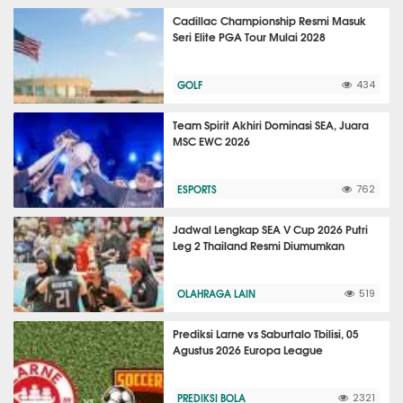
Cadillac Championship Resmi Masuk
Seri Elite PGA Tour Mulai 2028
GOLF
434
Team Spirit Akhiri Dominasi SEA, Juara
MSC EWC 2026
ESPORTS
762
Jadwal Lengkap SEA V Cup 2026 Putri
Leg 2 Thailand Resmi Diumumkan
OLAHRAGA LAIN
519
Prediksi Larne vs Saburtalo Tbilisi, 05
Agustus 2026 Europa League
PREDIKSI BOLA
2321