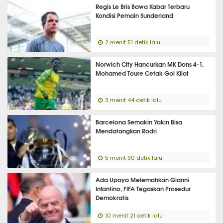
Regis Le Bris Bawa Kabar Terbaru
Kondisi Pemain Sunderland
2 menit 51 detik lalu
Norwich City Hancurkan MK Dons 4-1,
Mohamed Toure Cetak Gol Kilat
3 menit 44 detik lalu
Barcelona Semakin Yakin Bisa
Mendatangkan Rodri
5 menit 30 detik lalu
Ada Upaya Melemahkan Gianni
Infantino, FIFA Tegaskan Prosedur
Demokratis
10 menit 21 detik lalu