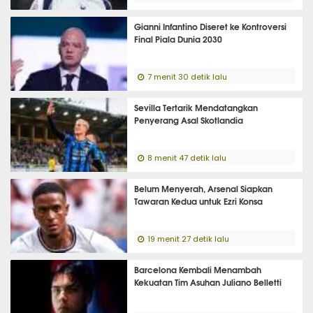
Gianni Infantino Diseret ke Kontroversi
Final Piala Dunia 2030
7 menit 30 detik lalu
Sevilla Tertarik Mendatangkan
Penyerang Asal Skotlandia
8 menit 47 detik lalu
Belum Menyerah, Arsenal Siapkan
Tawaran Kedua untuk Ezri Konsa
19 menit 27 detik lalu
Barcelona Kembali Menambah
Kekuatan Tim Asuhan Juliano Belletti