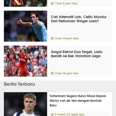
1 hari 5 jam lalu
Cari Alternatif Lain, Celtic Mundur
Dari Perburuan Winger Lazio?
1 hari 14 jam lalu
Gagal Rekrut Dua Target, Lazio
Beralih ke Bek Standard Liege
1 hari 15 jam lalu
Berita Terbaru
Tottenham Segera Kunci Masa Depan
Micky van de Ven dengan Kontrak
Baru
6 menit 33 detik lalu