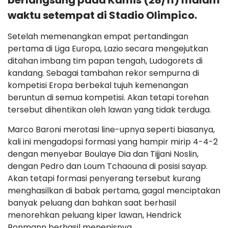
berlangsung pada Kamis (28/11) malam
waktu setempat di Stadio Olimpico.
Setelah memenangkan empat pertandingan
pertama di Liga Europa, Lazio secara mengejutkan
ditahan imbang tim papan tengah, Ludogorets di
kandang. Sebagai tambahan rekor sempurna di
kompetisi Eropa berbekal tujuh kemenangan
beruntun di semua kompetisi. Akan tetapi torehan
tersebut dihentikan oleh lawan yang tidak terduga.
Marco Baroni merotasi line-upnya seperti biasanya,
kali ini mengadopsi formasi yang hampir mirip 4-4-2
dengan menyebar Boulaye Dia dan Tijjani Noslin,
dengan Pedro dan Loum Tchaouna di posisi sayap.
Akan tetapi formasi penyerang tersebut kurang
menghasilkan di babak pertama, gagal menciptakan
banyak peluang dan bahkan saat berhasil
menorehkan peluang kiper lawan, Hendrick
Bonmann berhasil menepisnya.