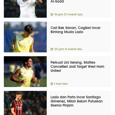
Al-Sadd
19 jam 57 menit lalu
Cari Bek Kanan, Cagliari Incar
Bintang Muda Lazio
20 jam 8 menit lalu
Perkuat Lini Serang, Matteo
Cancellieri Jadi Target West Ham
United
1 hari lalu
Lazio dan Porto Incar Santiago
Gimenez, Milan Belum Putuskan
Skema Pinjam