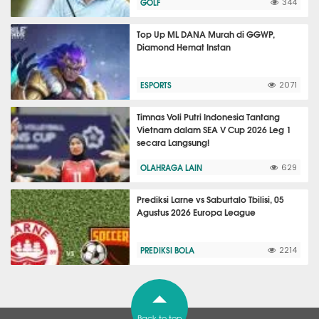
GOLF
344
Top Up ML DANA Murah di GGWP,
Diamond Hemat Instan
ESPORTS
2071
Timnas Voli Putri Indonesia Tantang
Vietnam dalam SEA V Cup 2026 Leg 1
secara Langsung!
OLAHRAGA LAIN
629
Prediksi Larne vs Saburtalo Tbilisi, 05
Agustus 2026 Europa League
PREDIKSI BOLA
2214
Back to top