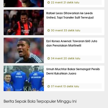
22 menit 21 detik lalu
Rafael Leao Ditawarkan ke Leeds
United, Tapi Transfer Sulit Terwujud
30 menit 33 detik lalu
Ezri Konsa Arsenal: Tawaran £60 Juta
dan Penolakan Martinelli
34 menit 20 detik lalu
Umuh Muchtar Bakar Semangat Persib
Demi Kukuhkan Juara
37 menit 13 detik lalu
Berita Sepak Bola Terpopuler Minggu Ini