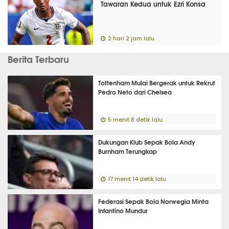
Tawaran Kedua untuk Ezri Konsa
2 hari 2 jam lalu
Berita Terbaru
Tottenham Mulai Bergerak untuk Rekrut
Pedro Neto dari Chelsea
5 menit 8 detik lalu
Dukungan Klub Sepak Bola Andy
Burnham Terungkap
17 menit 14 detik lalu
Federasi Sepak Bola Norwegia Minta
Infantino Mundur