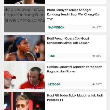
Istora Senayan Terasa Sebagai
Kandang Sendiri Bagi Wei Chong/Kai
Wun
BADMINTON
2781
Hasil French Open: Cori Gauff
Kandaskan Mimpi Lois Boisson
TENIS
2991
Cristian Gabarrini Jelaskan Perbedaan
Bagnaia dan Stoner
MOTOGP
3775
Brad Pitt Sadar Tidak Mudah untuk Jadi
Pebalap F1