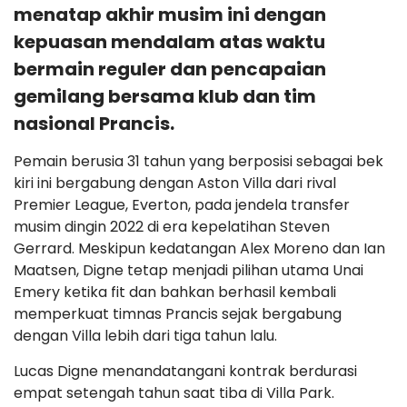
menatap akhir musim ini dengan
kepuasan mendalam atas waktu
bermain reguler dan pencapaian
gemilang bersama klub dan tim
nasional Prancis.
Pemain berusia 31 tahun yang berposisi sebagai bek
kiri ini bergabung dengan Aston Villa dari rival
Premier League, Everton, pada jendela transfer
musim dingin 2022 di era kepelatihan Steven
Gerrard. Meskipun kedatangan Alex Moreno dan Ian
Maatsen, Digne tetap menjadi pilihan utama Unai
Emery ketika fit dan bahkan berhasil kembali
memperkuat timnas Prancis sejak bergabung
dengan Villa lebih dari tiga tahun lalu.
Lucas Digne menandatangani kontrak berdurasi
empat setengah tahun saat tiba di Villa Park.