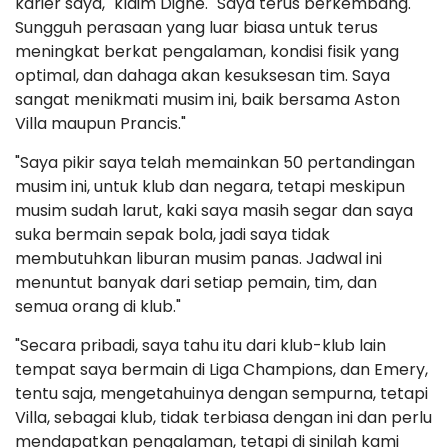
karier saya," klaim Digne. "Saya terus berkembang.
Sungguh perasaan yang luar biasa untuk terus
meningkat berkat pengalaman, kondisi fisik yang
optimal, dan dahaga akan kesuksesan tim. Saya
sangat menikmati musim ini, baik bersama Aston
Villa maupun Prancis."
"Saya pikir saya telah memainkan 50 pertandingan
musim ini, untuk klub dan negara, tetapi meskipun
musim sudah larut, kaki saya masih segar dan saya
suka bermain sepak bola, jadi saya tidak
membutuhkan liburan musim panas. Jadwal ini
menuntut banyak dari setiap pemain, tim, dan
semua orang di klub."
"Secara pribadi, saya tahu itu dari klub-klub lain
tempat saya bermain di Liga Champions, dan Emery,
tentu saja, mengetahuinya dengan sempurna, tetapi
Villa, sebagai klub, tidak terbiasa dengan ini dan perlu
mendapatkan pengalaman, tetapi di sinilah kami