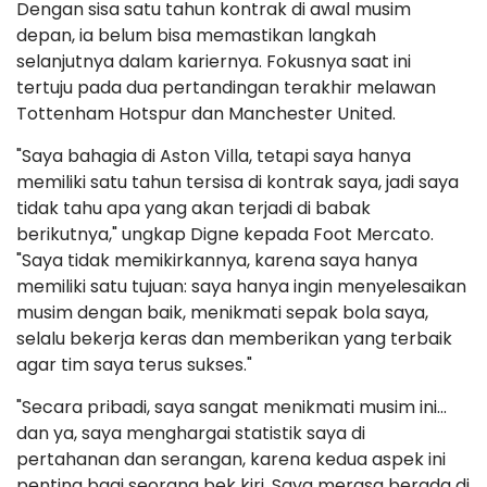
Dengan sisa satu tahun kontrak di awal musim
depan, ia belum bisa memastikan langkah
selanjutnya dalam kariernya. Fokusnya saat ini
tertuju pada dua pertandingan terakhir melawan
Tottenham Hotspur dan Manchester United.
"Saya bahagia di Aston Villa, tetapi saya hanya
memiliki satu tahun tersisa di kontrak saya, jadi saya
tidak tahu apa yang akan terjadi di babak
berikutnya," ungkap Digne kepada Foot Mercato.
"Saya tidak memikirkannya, karena saya hanya
memiliki satu tujuan: saya hanya ingin menyelesaikan
musim dengan baik, menikmati sepak bola saya,
selalu bekerja keras dan memberikan yang terbaik
agar tim saya terus sukses."
"Secara pribadi, saya sangat menikmati musim ini...
dan ya, saya menghargai statistik saya di
pertahanan dan serangan, karena kedua aspek ini
penting bagi seorang bek kiri. Saya merasa berada di