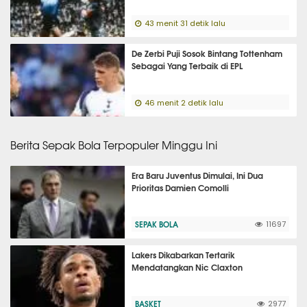
43 menit 31 detik lalu
De Zerbi Puji Sosok Bintang Tottenham
Sebagai Yang Terbaik di EPL
46 menit 2 detik lalu
Berita Sepak Bola Terpopuler Minggu Ini
Era Baru Juventus Dimulai, Ini Dua
Prioritas Damien Comolli
SEPAK BOLA
11697
Lakers Dikabarkan Tertarik
Mendatangkan Nic Claxton
BASKET
2977