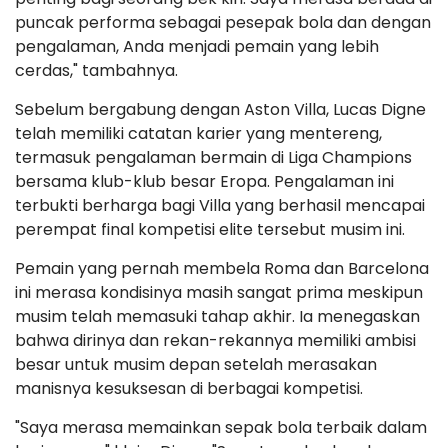
puncak performa sebagai pesepak bola dan dengan
pengalaman, Anda menjadi pemain yang lebih
cerdas," tambahnya.
Sebelum bergabung dengan Aston Villa, Lucas Digne
telah memiliki catatan karier yang mentereng,
termasuk pengalaman bermain di Liga Champions
bersama klub-klub besar Eropa. Pengalaman ini
terbukti berharga bagi Villa yang berhasil mencapai
perempat final kompetisi elite tersebut musim ini.
Pemain yang pernah membela Roma dan Barcelona
ini merasa kondisinya masih sangat prima meskipun
musim telah memasuki tahap akhir. Ia menegaskan
bahwa dirinya dan rekan-rekannya memiliki ambisi
besar untuk musim depan setelah merasakan
manisnya kesuksesan di berbagai kompetisi.
"Saya merasa memainkan sepak bola terbaik dalam