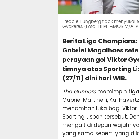
Freddie Ljungberg tidak menyukai s
Gyokeres. (Foto: FILIPE AMORIM/AFP
Berita Liga Champions:
Gabriel Magalhaes setel
perayaan gol Viktor G
timnya atas Sporting L
(27/11) dini hari WIB.
The Gunners
memimpin tiga 
Gabriel Martinelli, Kai Have
menambah luka bagi Viktor 
Sporting Lisbon tersebut. De
mengait di depan wajahnya,
yang sama seperti yang dil