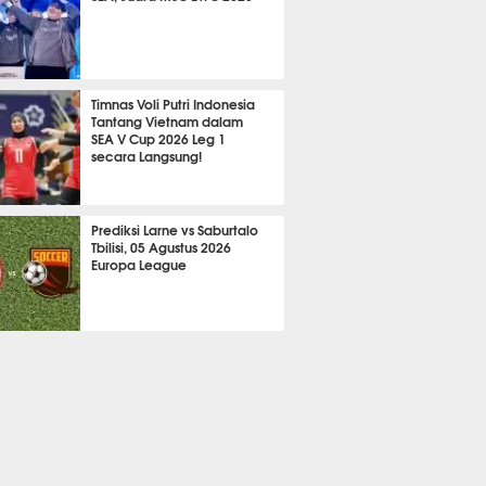
648
Timnas Voli Putri Indonesia
Tantang Vietnam dalam
SEA V Cup 2026 Leg 1
secara Langsung!
A LAIN
747
Prediksi Larne vs Saburtalo
Tbilisi, 05 Agustus 2026
Europa League
 BOLA
2273