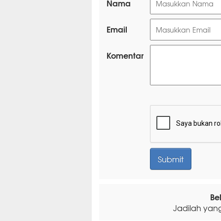
Nama
Email
Komentar
Be
Jadilah yan