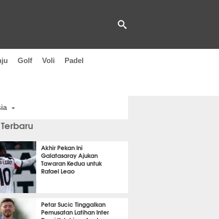
nju
Golf
Voli
Padel
ia
 Terbaru
Akhir Pekan Ini
Galatasaray Ajukan
Tawaran Kedua untuk
Rafael Leao
t 50 detik lalu
Petar Sucic Tinggalkan
Pemusatan Latihan Inter