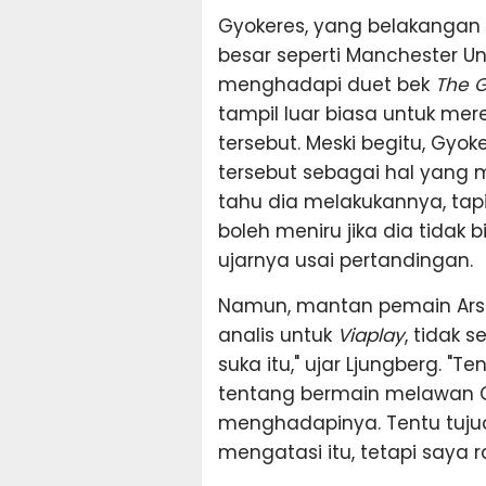
Gyokeres, yang belakangan 
besar seperti Manchester Uni
menghadapi duet bek
The 
tampil luar biasa untuk m
tersebut. Meski begitu, Gy
tersebut sebagai hal yang
tahu dia melakukannya, tapi
boleh meniru jika dia tidak 
ujarnya usai pertandingan.
Namun, mantan pemain Arsen
analis untuk
Viaplay
, tidak 
suka itu," ujar Ljungberg. "
tentang bermain melawan G
menghadapinya. Tentu tuju
mengatasi itu, tetapi saya ra