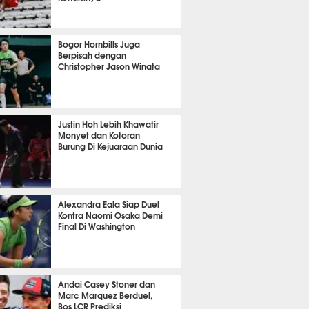
OLA
5722
Bogor Hornbills Juga
Berpisah dengan
Christopher Jason Winata
683
Justin Hoh Lebih Khawatir
Monyet dan Kotoran
Burung Di Kejuaraan Dunia
TON
1068
Alexandra Eala Siap Duel
Kontra Naomi Osaka Demi
Final Di Washington
454
Andai Casey Stoner dan
Marc Marquez Berduel,
Bos LCR Prediksi