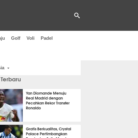
nju
Golf
Voli
Padel
ia
 Terbaru
Yan Diomande Menuju
Real Madrid dengan
Pecahkan Rekor Transfer
Ronaldo
t 8 detik lalu
Gratis Berkualitas, Crystal
Palace Pertimbangkan