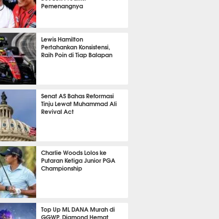
Pemenangnya
P
754
Lewis Hamilton
Pertahankan Konsistensi,
Raih Poin di Tiap Balapan
583
Senat AS Bahas Reformasi
Tinju Lewat Muhammad Ali
Revival Act
499
Charlie Woods Lolos ke
Putaran Ketiga Junior PGA
Championship
352
Top Up ML DANA Murah di
GGWP, Diamond Hemat