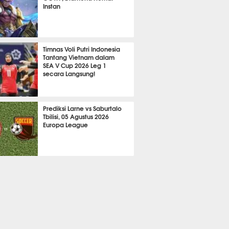
Instan
2080
Timnas Voli Putri Indonesia
Tantang Vietnam dalam
SEA V Cup 2026 Leg 1
secara Langsung!
A LAIN
641
Prediksi Larne vs Saburtalo
Tbilisi, 05 Agustus 2026
Europa League
 BOLA
2227