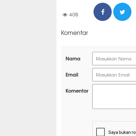
408
Komentar
Nama
Email
Komentar