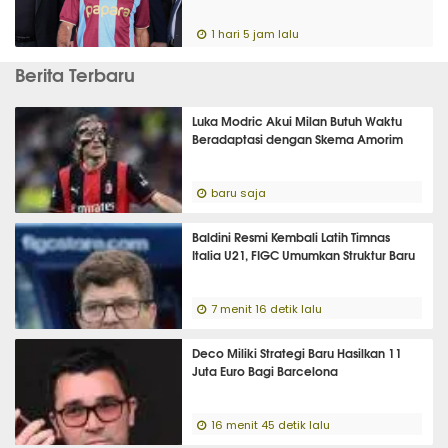
1 hari 5 jam lalu
Berita Terbaru
Luka Modric Akui Milan Butuh Waktu
Beradaptasi dengan Skema Amorim
baru saja
Baldini Resmi Kembali Latih Timnas
Italia U21, FIGC Umumkan Struktur Baru
7 menit 16 detik lalu
Deco Miliki Strategi Baru Hasilkan 11
Juta Euro Bagi Barcelona
16 menit 45 detik lalu