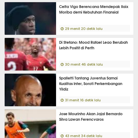
Celta Vigo Berencana Mendepak Ilaix
Moriba demi Kebutuhan Finansial
29 menit 20 detik lalu
Di Stefano: Mood Rafael Leao Berubah
Lebih Positif di Perth
30 menit 46 detik lalu
Spalletti Tantang Juventus Samai
Kualitas Inter, Soroti Perkembangan
Yildiz
31 menit 16 detik lalu
Jose Mourinho Akan Jajal Bernardo
Silva Lawan Ferencvaros
43 menit 34 detik lalu