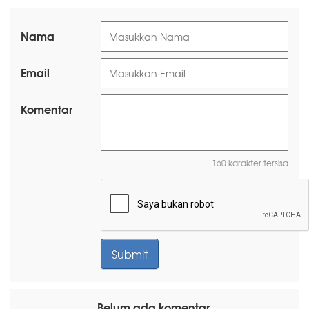
Nama
Email
Komentar
160 karakter tersisa
Belum ada komentar.