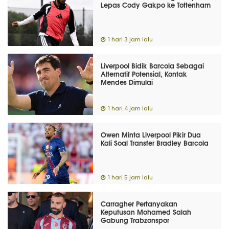
Lepas Cody Gakpo ke Tottenham
1 hari 3 jam lalu
Liverpool Bidik Barcola Sebagai
Alternatif Potensial, Kontak
Mendes Dimulai
1 hari 4 jam lalu
Owen Minta Liverpool Pikir Dua
Kali Soal Transfer Bradley Barcola
1 hari 5 jam lalu
Carragher Pertanyakan
Keputusan Mohamed Salah
Gabung Trabzonspor