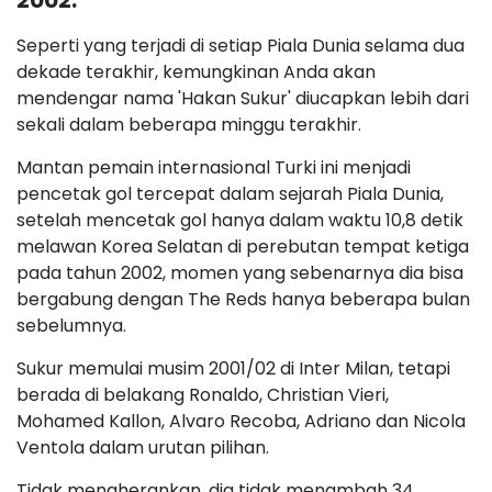
2002.
Seperti yang terjadi di setiap Piala Dunia selama dua
dekade terakhir, kemungkinan Anda akan
mendengar nama 'Hakan Sukur' diucapkan lebih dari
sekali dalam beberapa minggu terakhir.
Mantan pemain internasional Turki ini menjadi
pencetak gol tercepat dalam sejarah Piala Dunia,
setelah mencetak gol hanya dalam waktu 10,8 detik
melawan Korea Selatan di perebutan tempat ketiga
pada tahun 2002, momen yang sebenarnya dia bisa
bergabung dengan The Reds hanya beberapa bulan
sebelumnya.
Sukur memulai musim 2001/02 di Inter Milan, tetapi
berada di belakang Ronaldo, Christian Vieri,
Mohamed Kallon, Alvaro Recoba, Adriano dan Nicola
Ventola dalam urutan pilihan.
Tidak mengherankan, dia tidak menambah 34