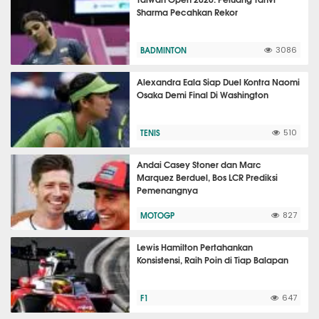
Sharma Pecahkan Rekor
BADMINTON
3086
Alexandra Eala Siap Duel Kontra Naomi
Osaka Demi Final Di Washington
TENIS
510
Andai Casey Stoner dan Marc
Marquez Berduel, Bos LCR Prediksi
Pemenangnya
MOTOGP
827
Lewis Hamilton Pertahankan
Konsistensi, Raih Poin di Tiap Balapan
F1
647