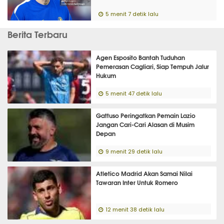
5 menit 7 detik lalu
Berita Terbaru
Agen Esposito Bantah Tuduhan
Pemerasan Cagliari, Siap Tempuh Jalur
Hukum
5 menit 47 detik lalu
Gattuso Peringatkan Pemain Lazio
Jangan Cari-Cari Alasan di Musim
Depan
9 menit 29 detik lalu
Atletico Madrid Akan Samai Nilai
Tawaran Inter Untuk Romero
12 menit 38 detik lalu