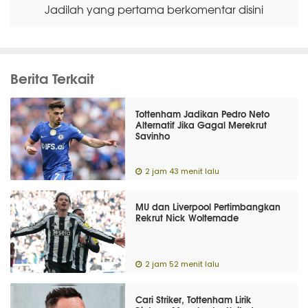
Jadilah yang pertama berkomentar disini
Berita Terkait
Tottenham Jadikan Pedro Neto
Alternatif Jika Gagal Merekrut
Savinho
2 jam 43 menit lalu
MU dan Liverpool Pertimbangkan
Rekrut Nick Woltemade
2 jam 52 menit lalu
Cari Striker, Tottenham Lirik