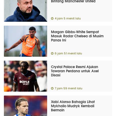
Bintang Manchester United
4 jam 5 menit lalu
Morgan Gibbs-White Sempat
Masuk Radar Chelsea di Musim
Panas Ini
6 jam 51 menit lalu
Crystal Palace Resmi Ajukan
Tawaran Perdana untuk Axel
Disasi
7 jam 59 menit lalu
Xabi Alonso Bahagia Lihat
Mykhailo Mudryk Kembali
Bermain