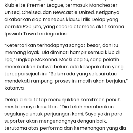
klub elite Premier League, termasuk Manchester
United, Chelsea, dan Newcastle United. Ketiganya
dikabarkan siap menebus klausul rilis Delap yang
bernilai £30 juta, yang secara otomatis aktif karena
Ipswich Town terdegradasi.
“Ketertarikan terhadapnya sangat besar, dan itu
memang layak. Dia diminati hampir semua klub di
liga,” ungkap McKenna. Meski begitu, sang pelatih
menekankan bahwa belum ada kesepakatan yang
tercapai sejauh ini. “Belum ada yang selesai atau
mendekati rampung, proses ini masih akan berjalan,”
katanya.
Delap dinilai tetap menunjukkan komitmen penuh
meski timnya kesulitan. “Dia telah memberikan
segalanya untuk perjuangan kami. Saya yakin para
suporter akan mengenangnya dengan baik,
terutama atas performa dan kemenangan yang dia