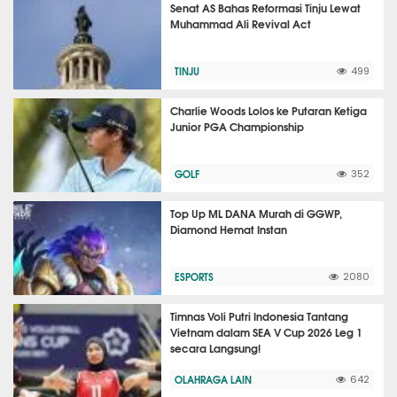
Senat AS Bahas Reformasi Tinju Lewat
Muhammad Ali Revival Act
TINJU
499
Charlie Woods Lolos ke Putaran Ketiga
Junior PGA Championship
GOLF
352
Top Up ML DANA Murah di GGWP,
Diamond Hemat Instan
ESPORTS
2080
Timnas Voli Putri Indonesia Tantang
Vietnam dalam SEA V Cup 2026 Leg 1
secara Langsung!
OLAHRAGA LAIN
642