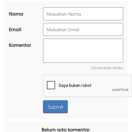
Nama
Email
Komentar
160 karakter tersisa
Belum ada komentar.