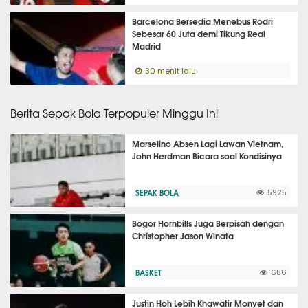
Barcelona Bersedia Menebus Rodri
Sebesar 60 Juta demi Tikung Real
Madrid
30 menit lalu
Berita Sepak Bola Terpopuler Minggu Ini
Marselino Absen Lagi Lawan Vietnam,
John Herdman Bicara soal Kondisinya
SEPAK BOLA
5925
Bogor Hornbills Juga Berpisah dengan
Christopher Jason Winata
BASKET
686
Justin Hoh Lebih Khawatir Monyet dan