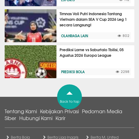
Timnas Voli Putri Indonesia Tantang
Vietnam dalam SEA V Cup 2026 Leg 1
secara Langsung!
OLAHRAGA LAIN
802
Prediksi Larne vs Saburtalo Tbilisi, 05
Agustus 2026 Europa League
PREDIKSI BOLA
2298
Back to top
Tentang Kami
Kebijakan Privasi
Pedoman Media
Siber
Hubungi Kami
Karir
Berita Bola
Berita Liga Inggris
Berita M. United