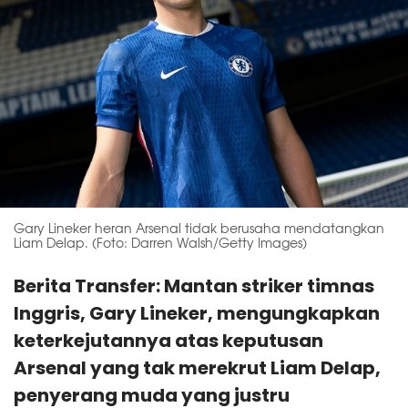
Gary Lineker heran Arsenal tidak berusaha mendatangkan
Liam Delap. (Foto: Darren Walsh/Getty Images)
Berita Transfer: Mantan striker timnas
Inggris, Gary Lineker, mengungkapkan
keterkejutannya atas keputusan
Arsenal yang tak merekrut Liam Delap,
penyerang muda yang justru