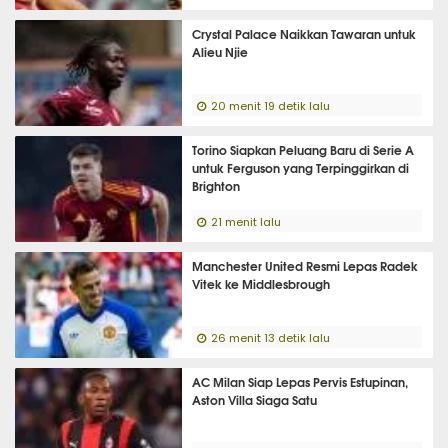
Crystal Palace Naikkan Tawaran untuk
Alieu Njie
20 menit 19 detik lalu
Torino Siapkan Peluang Baru di Serie A
untuk Ferguson yang Terpinggirkan di
Brighton
21 menit lalu
Manchester United Resmi Lepas Radek
Vitek ke Middlesbrough
26 menit 13 detik lalu
AC Milan Siap Lepas Pervis Estupinan,
Aston Villa Siaga Satu