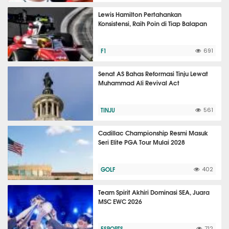
Lewis Hamilton Pertahankan
Konsistensi, Raih Poin di Tiap Balapan
F1
691
Senat AS Bahas Reformasi Tinju Lewat
Muhammad Ali Revival Act
TINJU
561
Cadillac Championship Resmi Masuk
Seri Elite PGA Tour Mulai 2028
GOLF
402
Team Spirit Akhiri Dominasi SEA, Juara
MSC EWC 2026
ESPORTS
712