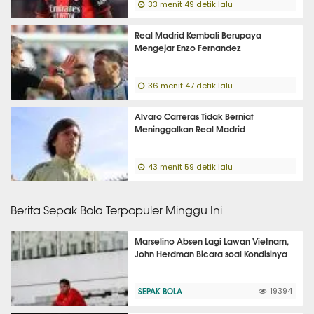
33 menit 49 detik lalu
Real Madrid Kembali Berupaya
Mengejar Enzo Fernandez
36 menit 47 detik lalu
Alvaro Carreras Tidak Berniat
Meninggalkan Real Madrid
43 menit 59 detik lalu
Berita Sepak Bola Terpopuler Minggu Ini
Marselino Absen Lagi Lawan Vietnam,
John Herdman Bicara soal Kondisinya
SEPAK BOLA
19394