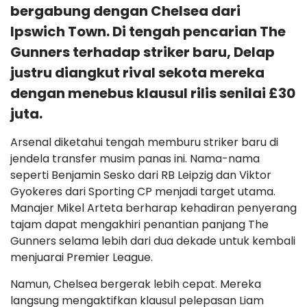
bergabung dengan Chelsea dari
Ipswich Town. Di tengah pencarian The
Gunners terhadap striker baru, Delap
justru diangkut rival sekota mereka
dengan menebus klausul rilis senilai £30
juta.
Arsenal diketahui tengah memburu striker baru di
jendela transfer musim panas ini. Nama-nama
seperti Benjamin Sesko dari RB Leipzig dan Viktor
Gyokeres dari Sporting CP menjadi target utama.
Manajer Mikel Arteta berharap kehadiran penyerang
tajam dapat mengakhiri penantian panjang The
Gunners selama lebih dari dua dekade untuk kembali
menjuarai Premier League.
Namun, Chelsea bergerak lebih cepat. Mereka
langsung mengaktifkan klausul pelepasan Liam