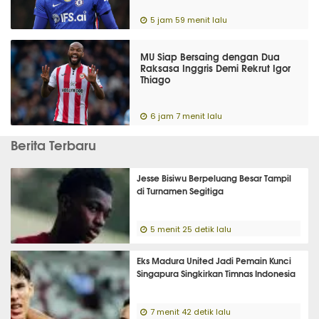
5 jam 59 menit lalu
MU Siap Bersaing dengan Dua
Raksasa Inggris Demi Rekrut Igor
Thiago
6 jam 7 menit lalu
Berita Terbaru
Jesse Bisiwu Berpeluang Besar Tampil
di Turnamen Segitiga
5 menit 25 detik lalu
Eks Madura United Jadi Pemain Kunci
Singapura Singkirkan Timnas Indonesia
7 menit 42 detik lalu