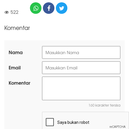
522
Komentar
Nama
Email
Komentar
160 karakter tersisa