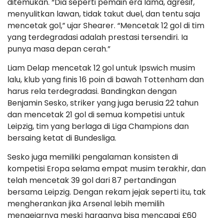
ditemukan. “Dia seperti pemain era lama, agresif,
menyulitkan lawan, tidak takut duel, dan tentu saja
mencetak gol,” ujar Shearer. “Mencetak 12 gol di tim
yang terdegradasi adalah prestasi tersendiri. Ia
punya masa depan cerah.”
Liam Delap mencetak 12 gol untuk Ipswich musim
lalu, klub yang finis 16 poin di bawah Tottenham dan
harus rela terdegradasi. Bandingkan dengan
Benjamin Sesko, striker yang juga berusia 22 tahun
dan mencetak 21 gol di semua kompetisi untuk
Leipzig, tim yang berlaga di Liga Champions dan
bersaing ketat di Bundesliga.
Sesko juga memiliki pengalaman konsisten di
kompetisi Eropa selama empat musim terakhir, dan
telah mencetak 39 gol dari 87 pertandingan
bersama Leipzig. Dengan rekam jejak seperti itu, tak
mengherankan jika Arsenal lebih memilih
mengejarnya meski harganya bisa mencapai £60