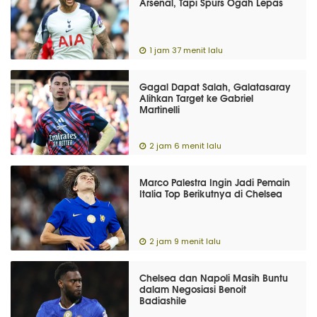
Arsenal, Tapi Spurs Ogah Lepas
1 jam 37 menit lalu
Gagal Dapat Salah, Galatasaray
Alihkan Target ke Gabriel
Martinelli
2 jam 6 menit lalu
Marco Palestra Ingin Jadi Pemain
Italia Top Berikutnya di Chelsea
2 jam 9 menit lalu
Chelsea dan Napoli Masih Buntu
dalam Negosiasi Benoit
Badiashile