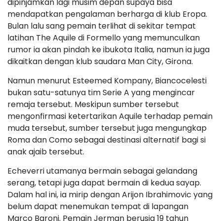
dipinjamkan lagi musim depan supaya bisa
mendapatkan pengalaman berharga di klub Eropa.
Bulan lalu sang pemain terlihat di sekitar tempat
latihan The Aquile di Formello yang memunculkan
rumor ia akan pindah ke ibukota Italia, namun ia juga
dikaitkan dengan klub saudara Man City, Girona.
Namun menurut Esteemed Kompany, Biancocelesti
bukan satu-satunya tim Serie A yang mengincar
remaja tersebut. Meskipun sumber tersebut
mengonfirmasi ketertarikan Aquile terhadap pemain
muda tersebut, sumber tersebut juga mengungkap
Roma dan Como sebagai destinasi alternatif bagi si
anak ajaib tersebut.
Echeverri utamanya bermain sebagai gelandang
serang, tetapi juga dapat bermain di kedua sayap.
Dalam hal ini, ia mirip dengan Arijon Ibrahimovic yang
belum dapat menemukan tempat di lapangan
Marco Baroni. Pemain Jerman berusia 19 tahun