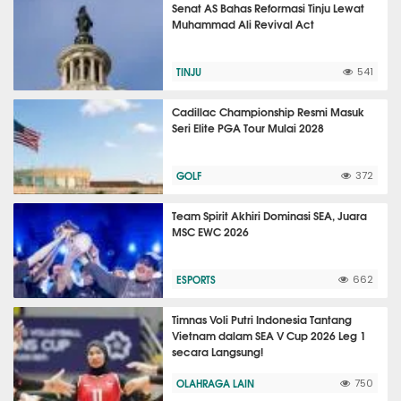
Senat AS Bahas Reformasi Tinju Lewat
Muhammad Ali Revival Act
TINJU
541
Cadillac Championship Resmi Masuk
Seri Elite PGA Tour Mulai 2028
GOLF
372
Team Spirit Akhiri Dominasi SEA, Juara
MSC EWC 2026
ESPORTS
662
Timnas Voli Putri Indonesia Tantang
Vietnam dalam SEA V Cup 2026 Leg 1
secara Langsung!
OLAHRAGA LAIN
750