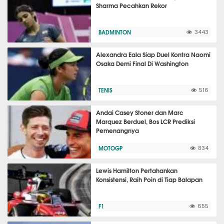
Sharma Pecahkan Rekor
BADMINTON
3443
Alexandra Eala Siap Duel Kontra Naomi
Osaka Demi Final Di Washington
TENIS
516
Andai Casey Stoner dan Marc
Marquez Berduel, Bos LCR Prediksi
Pemenangnya
MOTOGP
834
Lewis Hamilton Pertahankan
Konsistensi, Raih Poin di Tiap Balapan
F1
655