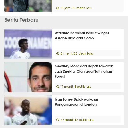
15 jam 35 menit lalu
Berita Terbaru
Atalanta Berminat Rekrut Winger
Assane Diao dari Como
6 menit 58 detik lalu
Geoffrey Moncada Dapat Tawaran
Jadi Direktur Olahraga Nottingham
Forest
17 menit 4 detik lalu
Ivan Toney Didakwa Kasus
Penganiayaan di London
27 menit 12 detik lalu