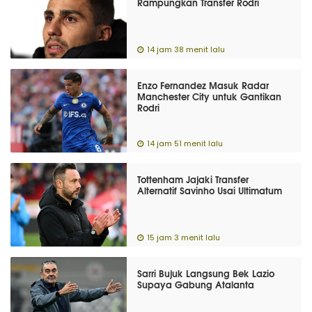
Rampungkan Transfer Rodri
14 jam 38 menit lalu
Enzo Fernandez Masuk Radar
Manchester City untuk Gantikan
Rodri
14 jam 51 menit lalu
Tottenham Jajaki Transfer
Alternatif Savinho Usai Ultimatum
15 jam 3 menit lalu
Sarri Bujuk Langsung Bek Lazio
Supaya Gabung Atalanta