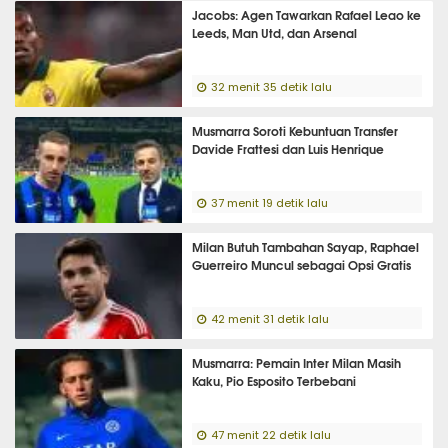
Jacobs: Agen Tawarkan Rafael Leao ke
Leeds, Man Utd, dan Arsenal
32 menit 35 detik lalu
Musmarra Soroti Kebuntuan Transfer
Davide Frattesi dan Luis Henrique
37 menit 19 detik lalu
Milan Butuh Tambahan Sayap, Raphael
Guerreiro Muncul sebagai Opsi Gratis
42 menit 31 detik lalu
Musmarra: Pemain Inter Milan Masih
Kaku, Pio Esposito Terbebani
47 menit 22 detik lalu