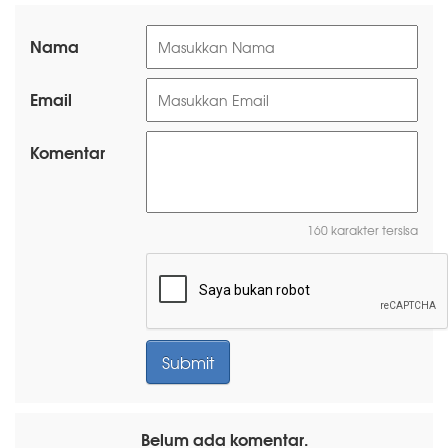
Nama
Email
Komentar
160 karakter tersisa
Belum ada komentar.