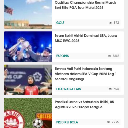
Cadillac Championship Resmi Masuk
Seri Elite PGA Tour Mulai 2028
GOLF
372
Team Spirit Akhiri Dominasi SEA, Juara
MSC EWC 2026
ESPORTS
662
Timnas Voli Putri Indonesia Tantang
Vietnam dalam SEA V Cup 2026 Leg 1
secara Langsung!
OLAHRAGA LAIN
750
Prediksi Larne vs Saburtalo Tbilisi, 05
Agustus 2026 Europa League
PREDIKSI BOLA
2275