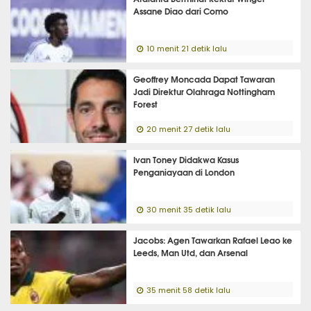
Assane Diao dari Como
10 menit 21 detik lalu
Geoffrey Moncada Dapat Tawaran
Jadi Direktur Olahraga Nottingham
Forest
20 menit 27 detik lalu
Ivan Toney Didakwa Kasus
Penganiayaan di London
30 menit 35 detik lalu
Jacobs: Agen Tawarkan Rafael Leao ke
Leeds, Man Utd, dan Arsenal
35 menit 58 detik lalu