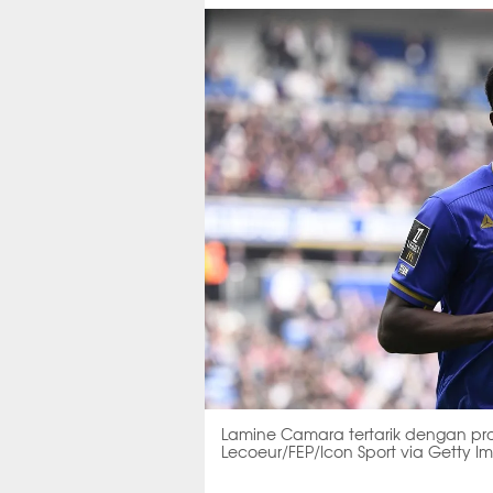
Lamine Camara tertarik dengan proy
Lecoeur/FEP/Icon Sport via Getty I