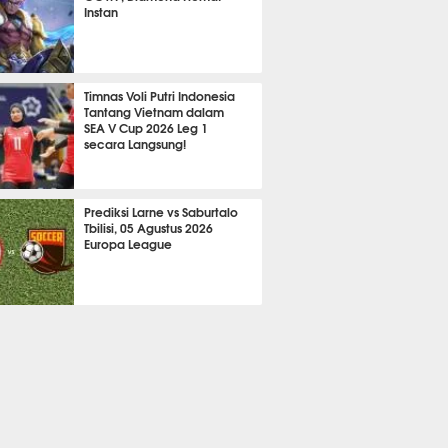
Instan
2080
Timnas Voli Putri Indonesia
Tantang Vietnam dalam
SEA V Cup 2026 Leg 1
secara Langsung!
A LAIN
642
Prediksi Larne vs Saburtalo
Tbilisi, 05 Agustus 2026
Europa League
 BOLA
2227