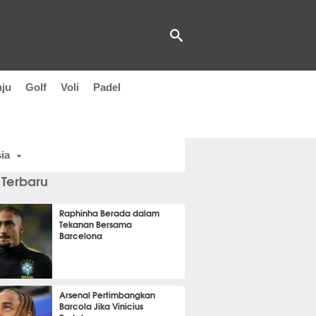
nju
Golf
Voli
Padel
ia
 Terbaru
Raphinha Berada dalam
Tekanan Bersama
Barcelona
t 39 detik lalu
Arsenal Pertimbangkan
Barcola Jika Vinicius