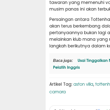
tawaran yang memenuhi val
musim panas ini akan terbuk
Persaingan antara Tottenham
akan terus berkembang dal
pertanyaannya bukan lagi a
melainkan klub mana yang
langkah berikutnya dalam ka
Usai Tinggalkan
Baca juga:
Pelatih Inggris
aston villa
totten
Artikel Tag:
,
camara