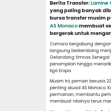
Lamine
Berita Transfer:
yang paling banyak di
bursa transfer musim
AS Monaco
membuat sej
bergerak untuk menga
Camara bergabung dengan 
langsung berkembang menjad
Gelandang timnas Senegal i
penampilan hingga menarik 
liga Eropa.
Musim ini, pemain berusia 2
penting skuad AS Monaco
permainan, membantu pert
membuat nilainya terus meni