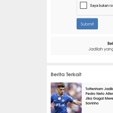
Be
Jadilah yan
Berita Terkait
Tottenham Jadi
Pedro Neto Alter
Jika Gagal Mere
Savinho