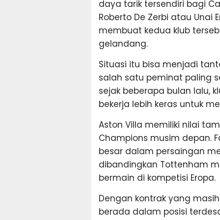
daya tarik tersendiri bagi
Roberto De Zerbi atau Unai
membuat kedua klub terseb
gelandang.
Situasi itu bisa menjadi ta
salah satu peminat paling 
sejak beberapa bulan lalu,
bekerja lebih keras untuk m
Aston Villa memiliki nilai t
Champions musim depan. Fak
besar dalam persaingan m
dibandingkan Tottenham m
bermain di kompetisi Eropa.
Dengan kontrak yang masih 
berada dalam posisi terdes