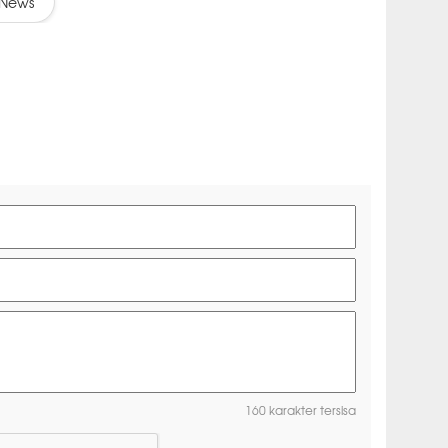
News
160 karakter tersisa