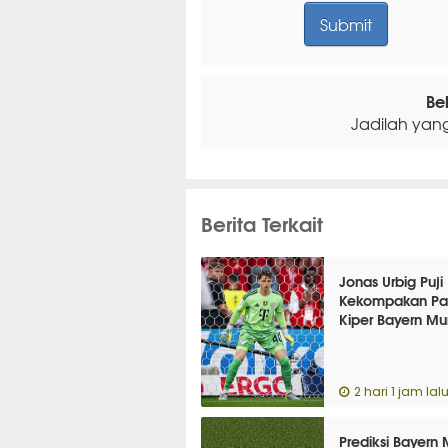
Be
Jadilah yan
Berita Terkait
Jonas Urbig Puji
Kekompakan Pa
Kiper Bayern Mu
2 hari 1 jam lal
Prediksi Bayern