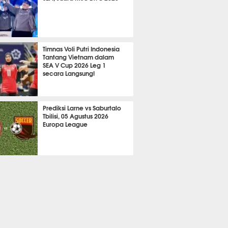
678
Timnas Voli Putri Indonesia
Tantang Vietnam dalam
SEA V Cup 2026 Leg 1
secara Langsung!
A LAIN
765
Prediksi Larne vs Saburtalo
Tbilisi, 05 Agustus 2026
Europa League
 BOLA
2282