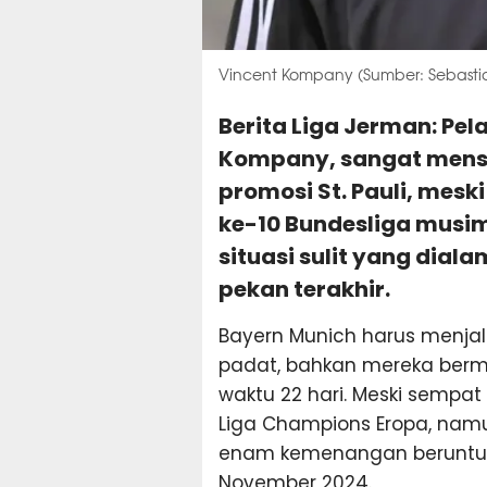
Vincent Kompany (Sumber: Sebastian
Berita Liga Jerman: Pel
Kompany, sangat mens
promosi St. Pauli, meski
ke-10 Bundesliga musim 
situasi sulit yang dial
pekan terakhir.
Bayern Munich harus menjal
padat, bahkan mereka berm
waktu 22 hari. Meski sempat 
Liga Champions Eropa, namu
enam kemenangan beruntun 
November 2024.