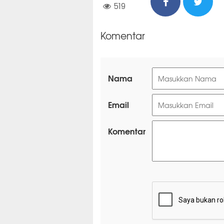
519
Komentar
Nama
Email
Komentar