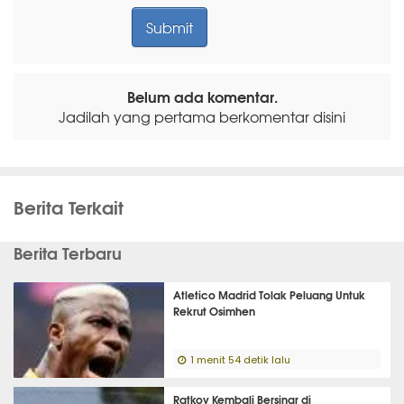
Belum ada komentar.
Jadilah yang pertama berkomentar disini
Berita Terkait
Berita Terbaru
Atletico Madrid Tolak Peluang Untuk
Rekrut Osimhen
1 menit 54 detik lalu
Ratkov Kembali Bersinar di