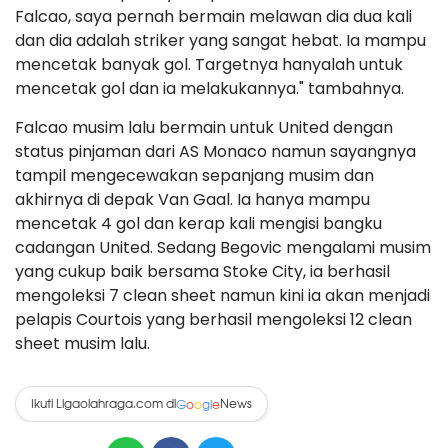
Falcao, saya pernah bermain melawan dia dua kali
dan dia adalah striker yang sangat hebat. Ia mampu
mencetak banyak gol. Targetnya hanyalah untuk
mencetak gol dan ia melakukannya." tambahnya.
Falcao musim lalu bermain untuk United dengan
status pinjaman dari AS Monaco namun sayangnya
tampil mengecewakan sepanjang musim dan
akhirnya di depak Van Gaal. Ia hanya mampu
mencetak 4 gol dan kerap kali mengisi bangku
cadangan United. Sedang Begovic mengalami musim
yang cukup baik bersama Stoke City, ia berhasil
mengoleksi 7 clean sheet namun kini ia akan menjadi
pelapis Courtois yang berhasil mengoleksi 12 clean
sheet musim lalu.
Ikuti Ligaolahraga.com di
News
G
o
o
g
l
e