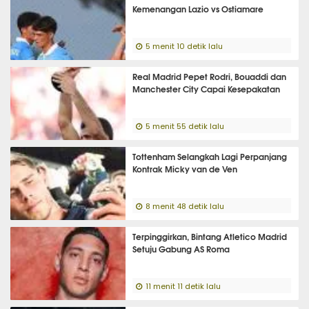
Kemenangan Lazio vs Ostiamare
5 menit 10 detik lalu
Real Madrid Pepet Rodri, Bouaddi dan
Manchester City Capai Kesepakatan
5 menit 55 detik lalu
Tottenham Selangkah Lagi Perpanjang
Kontrak Micky van de Ven
8 menit 48 detik lalu
Terpinggirkan, Bintang Atletico Madrid
Setuju Gabung AS Roma
11 menit 11 detik lalu