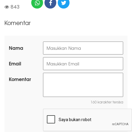
843
Komentar
Nama
Email
Komentar
160 karakter tersisa