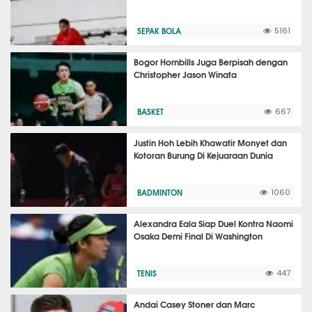
SEPAK BOLA
5161
Bogor Hornbills Juga Berpisah dengan
Christopher Jason Winata
BASKET
667
Justin Hoh Lebih Khawatir Monyet dan
Kotoran Burung Di Kejuaraan Dunia
BADMINTON
1060
Alexandra Eala Siap Duel Kontra Naomi
Osaka Demi Final Di Washington
TENIS
447
Andai Casey Stoner dan Marc