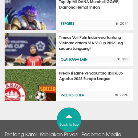
Top Up ML DANA Murah di GGWP,
Diamond Hemat Instan
ESPORTS
2074
Timnas Voli Putri Indonesia Tantang
Vietnam dalam SEA V Cup 2026 Leg 1
secara Langsung!
OLAHRAGA LAIN
633
Prediksi Larne vs Saburtalo Tbilisi, 05
Agustus 2026 Europa League
PREDIKSI BOLA
2220
Back to top
Tentang Kami
Kebijakan Privasi
Pedoman Media