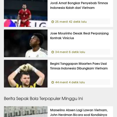
Jordi Amat Bongkar Penyebab Timnas
Indonesia Kalah dari Vietnam
25 menit 42 detik lalu
Jose Mourinho Desak Real Perpanjang
Kontrak Vinicius
34 menit 6 detik lalu
Begini Tanggapan Maarten Paes Usai
Timnas Indonesia Dibungkam Vietnam
44 menit 4 detik lalu
Berita Sepak Bola Terpopuler Minggu Ini
Marselino Absen Lagi Lawan Vietnam,
John Herdman Bicara soal Kondisinya