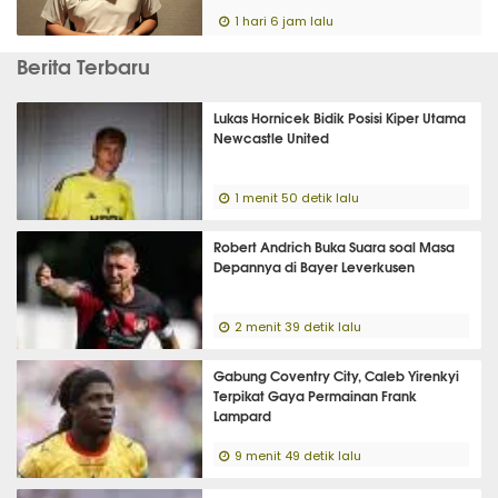
1 hari 6 jam lalu
Berita Terbaru
Lukas Hornicek Bidik Posisi Kiper Utama
Newcastle United
1 menit 50 detik lalu
Robert Andrich Buka Suara soal Masa
Depannya di Bayer Leverkusen
2 menit 39 detik lalu
Gabung Coventry City, Caleb Yirenkyi
Terpikat Gaya Permainan Frank
Lampard
9 menit 49 detik lalu