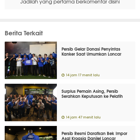
Jadilah yang pertama berkomentar disini
Berita Terkait
Persib Gelar Donasi Penyintas
Kanker Saat Umumkan Loncar
14 jam 17 menit lalu
Surplus Pemain Asing, Persib
Serahkan Keputusan ke Pelatih
14 jam 47 menit lalu
Persib Resmi Daratkan Bek Impor
Asal Kroasia Danijel Loncar