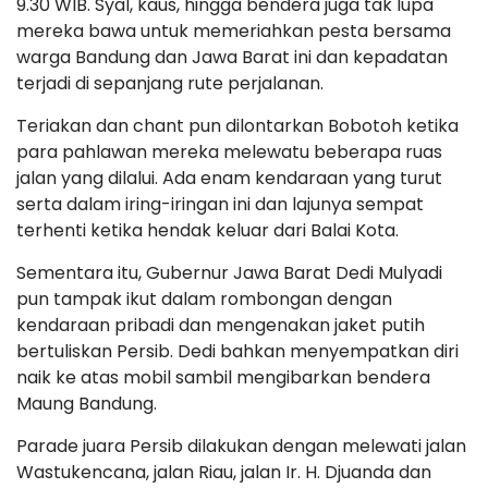
9.30 WIB. Syal, kaus, hingga bendera juga tak lupa
mereka bawa untuk memeriahkan pesta bersama
warga Bandung dan Jawa Barat ini dan kepadatan
terjadi di sepanjang rute perjalanan.
Teriakan dan chant pun dilontarkan Bobotoh ketika
para pahlawan mereka melewatu beberapa ruas
jalan yang dilalui. Ada enam kendaraan yang turut
serta dalam iring-iringan ini dan lajunya sempat
terhenti ketika hendak keluar dari Balai Kota.
Sementara itu, Gubernur Jawa Barat Dedi Mulyadi
pun tampak ikut dalam rombongan dengan
kendaraan pribadi dan mengenakan jaket putih
bertuliskan Persib. Dedi bahkan menyempatkan diri
naik ke atas mobil sambil mengibarkan bendera
Maung Bandung.
Parade juara Persib dilakukan dengan melewati jalan
Wastukencana, jalan Riau, jalan Ir. H. Djuanda dan