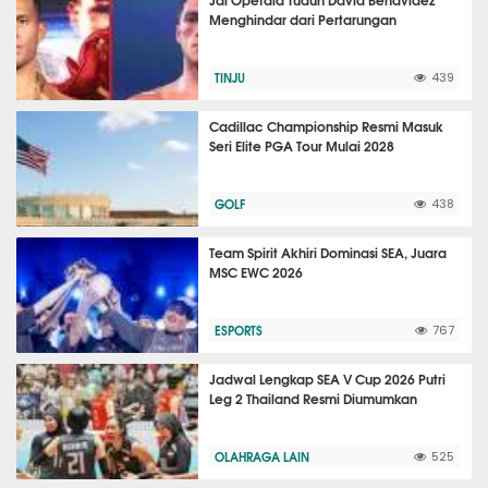
Menghindar dari Pertarungan
TINJU
439
Cadillac Championship Resmi Masuk
Seri Elite PGA Tour Mulai 2028
GOLF
438
Team Spirit Akhiri Dominasi SEA, Juara
MSC EWC 2026
ESPORTS
767
Jadwal Lengkap SEA V Cup 2026 Putri
Leg 2 Thailand Resmi Diumumkan
OLAHRAGA LAIN
525