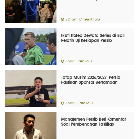
22 jam 17 menit lalu
Ikuti Trofeo Dewata Series di Bali,
Pelatih Uji Kesiapan Persib
1 hari 1 jam lalu
Tatap Musim 2026/2027, Persib
Pastikan Sponsor Bertambah
1 hari 3 jam lalu
Manajemen Persib Beri Komentar
Soal Pembenahan Fasilitas