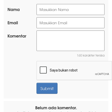
Nama
Email
Komentar
160 karakter tersisa
Belum ada komentar.