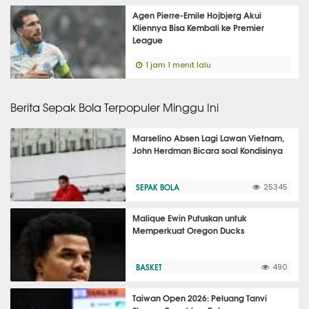
Agen Pierre-Emile Hojbjerg Akui
Kliennya Bisa Kembali ke Premier
League
1 jam 1 menit lalu
Berita Sepak Bola Terpopuler Minggu Ini
Marselino Absen Lagi Lawan Vietnam,
John Herdman Bicara soal Kondisinya
SEPAK BOLA
25345
Malique Ewin Putuskan untuk
Memperkuat Oregon Ducks
BASKET
490
Taiwan Open 2026: Peluang Tanvi