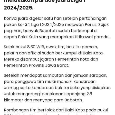
melakukan parade juara Liga 1
2024/2025.
Konvoi juara digelar satu hari setelah pertandingan
pekan ke-34 Liga 1 2024/2025 melawan Persis. Sejak
pagi hari, banyak Bobotoh sudah berkumpul di
depan Balai Kota yang merupakan titik awal parade.
Sejak pukul 8.30 WIB, awak tim, baik itu pemain,
pelatih dan official sudah berkumpul di Balai Kota.
Mereka disambut jajaran Pemerintah Kota dan
Pemerintah Provinsi Jawa Barat.
Setelah mendapat sambutan dan jamuan sarapan,
para penggawa tim mulai menaiki kendaraan
unimog serta kendaraan bak terbuka yang disiapkan
untuk mengarungi perjalanan sepanjang 2,6
kilometer dan menyapa para Bobotoh.
Rombongan tim bertolak dari Balai Kota pada pukul