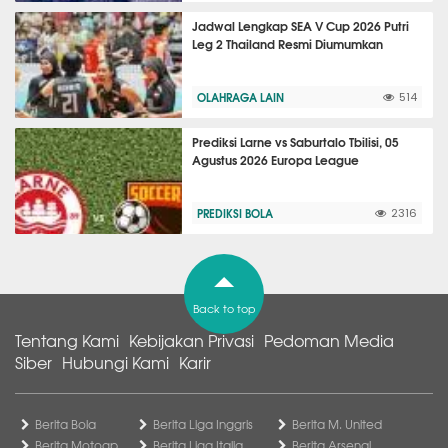
Jadwal Lengkap SEA V Cup 2026 Putri
Leg 2 Thailand Resmi Diumumkan
OLAHRAGA LAIN
514
Prediksi Larne vs Saburtalo Tbilisi, 05
Agustus 2026 Europa League
PREDIKSI BOLA
2316
Back to top
Tentang Kami
Kebijakan Privasi
Pedoman Media
Siber
Hubungi Kami
Karir
Berita Bola
Berita Liga Inggris
Berita M. United
Berita Motogp
Berita Liga Italia
Berita Arsenal