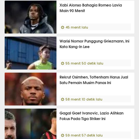
Xabi Alonso Bahagia Romeo Lavia
Main 90 Menit
45 menit lalu
Warisi Nomor Punggung Griezmann, Ini
Kata Kang-In Lee
55 menit 50 detik lalu
Rekrut Osimhen, Tottenham Harus Jual
Satu Pemain Musim Panas Ini
58 menit 10 detik lalu
Gagal Gaet Ivanovic, Lazio Alihkan
Fokus Pada Tiga Striker Ini
59 menit 57 detik lalu