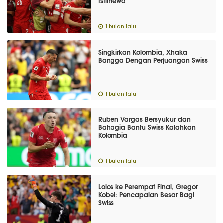
Istimewa
1 bulan lalu
Singkirkan Kolombia, Xhaka
Bangga Dengan Perjuangan Swiss
1 bulan lalu
Ruben Vargas Bersyukur dan
Bahagia Bantu Swiss Kalahkan
Kolombia
1 bulan lalu
Lolos ke Perempat Final, Gregor
Kobel: Pencapaian Besar Bagi
Swiss