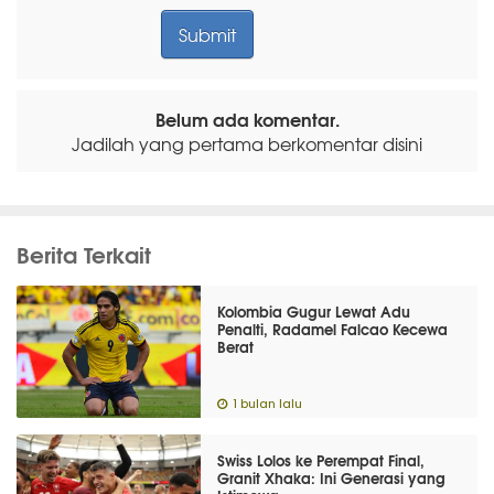
Belum ada komentar.
Jadilah yang pertama berkomentar disini
Berita Terkait
Kolombia Gugur Lewat Adu
Penalti, Radamel Falcao Kecewa
Berat
1 bulan lalu
Swiss Lolos ke Perempat Final,
Granit Xhaka: Ini Generasi yang