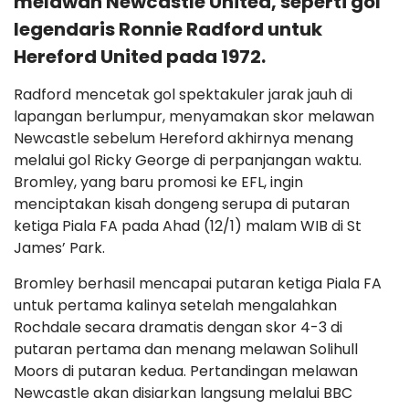
melawan Newcastle United, seperti gol
legendaris Ronnie Radford untuk
Hereford United pada 1972.
Radford mencetak gol spektakuler jarak jauh di
lapangan berlumpur, menyamakan skor melawan
Newcastle sebelum Hereford akhirnya menang
melalui gol Ricky George di perpanjangan waktu.
Bromley, yang baru promosi ke EFL, ingin
menciptakan kisah dongeng serupa di putaran
ketiga Piala FA pada Ahad (12/1) malam WIB di St
James’ Park.
Bromley berhasil mencapai putaran ketiga Piala FA
untuk pertama kalinya setelah mengalahkan
Rochdale secara dramatis dengan skor 4-3 di
putaran pertama dan menang melawan Solihull
Moors di putaran kedua. Pertandingan melawan
Newcastle akan disiarkan langsung melalui BBC