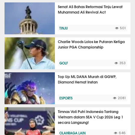
Senat AS Bahas Reformasi Tinju Lewat
Muhammad Ali Revival Act
TINJU
501
Charlie Woods Lolos ke Putaran Ketiga
Junior PGA Championship
GOLF
353
Top Up ML DANA Murah di GGWP,
Diamond Hemat Instan
ESPORTS
2081
Timnas Voli Putri Indonesia Tantang
Vietnam dalam SEA V Cup 2026 Leg 1
secara Langsung!
OLAHRAGA LAIN
646