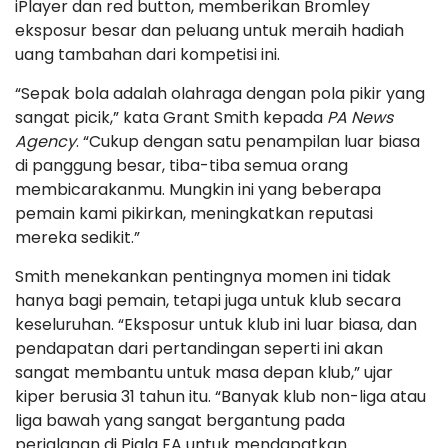
iPlayer dan red button, memberikan Bromley
eksposur besar dan peluang untuk meraih hadiah
uang tambahan dari kompetisi ini.
“Sepak bola adalah olahraga dengan pola pikir yang
sangat picik,” kata Grant Smith kepada
PA News
Agency
. “Cukup dengan satu penampilan luar biasa
di panggung besar, tiba-tiba semua orang
membicarakanmu. Mungkin ini yang beberapa
pemain kami pikirkan, meningkatkan reputasi
mereka sedikit.”
Smith menekankan pentingnya momen ini tidak
hanya bagi pemain, tetapi juga untuk klub secara
keseluruhan. “Eksposur untuk klub ini luar biasa, dan
pendapatan dari pertandingan seperti ini akan
sangat membantu untuk masa depan klub,” ujar
kiper berusia 31 tahun itu. “Banyak klub non-liga atau
liga bawah yang sangat bergantung pada
perjalanan di Piala FA untuk mendapatkan