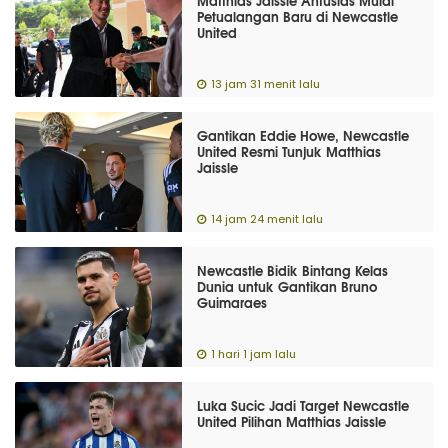
Matthias Jaissle Antusias Mulai
Petualangan Baru di Newcastle
United
13 jam 31 menit lalu
Gantikan Eddie Howe, Newcastle
United Resmi Tunjuk Matthias
Jaissle
14 jam 24 menit lalu
Newcastle Bidik Bintang Kelas
Dunia untuk Gantikan Bruno
Guimaraes
1 hari 1 jam lalu
Luka Sucic Jadi Target Newcastle
United Pilihan Matthias Jaissle