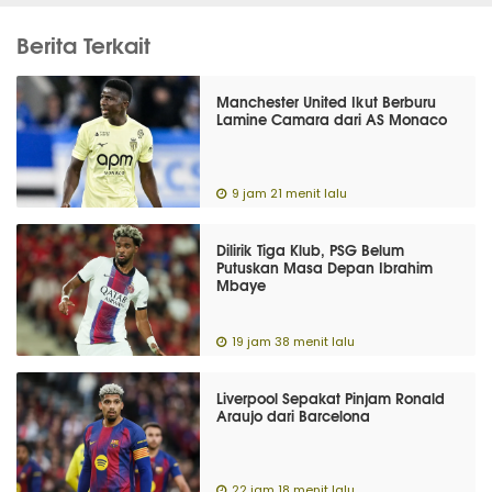
Berita Terkait
Manchester United Ikut Berburu
Lamine Camara dari AS Monaco
9 jam 21 menit lalu
Dilirik Tiga Klub, PSG Belum
Putuskan Masa Depan Ibrahim
Mbaye
19 jam 38 menit lalu
Liverpool Sepakat Pinjam Ronald
Araujo dari Barcelona
22 jam 18 menit lalu