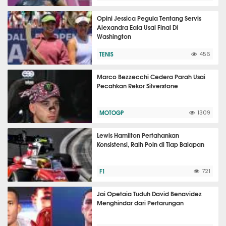
Opini Jessica Pegula Tentang Servis
Alexandra Eala Usai Final Di
Washington
TENIS
456
Marco Bezzecchi Cedera Parah Usai
Pecahkan Rekor Silverstone
MOTOGP
1309
Lewis Hamilton Pertahankan
Konsistensi, Raih Poin di Tiap Balapan
F1
721
Jai Opetaia Tuduh David Benavidez
Menghindar dari Pertarungan