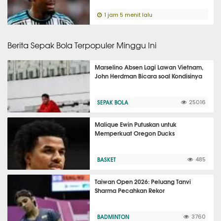
1 jam 5 menit lalu
Berita Sepak Bola Terpopuler Minggu Ini
Marselino Absen Lagi Lawan Vietnam,
John Herdman Bicara soal Kondisinya
SEPAK BOLA
25016
Malique Ewin Putuskan untuk
Memperkuat Oregon Ducks
BASKET
485
Taiwan Open 2026: Peluang Tanvi
Sharma Pecahkan Rekor
BADMINTON
3760