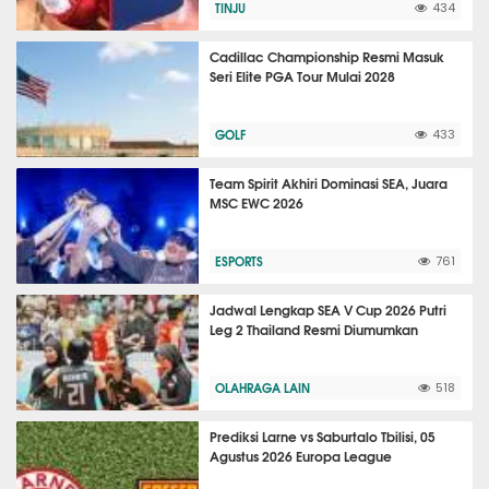
TINJU
434
Cadillac Championship Resmi Masuk
Seri Elite PGA Tour Mulai 2028
GOLF
433
Team Spirit Akhiri Dominasi SEA, Juara
MSC EWC 2026
ESPORTS
761
Jadwal Lengkap SEA V Cup 2026 Putri
Leg 2 Thailand Resmi Diumumkan
OLAHRAGA LAIN
518
Prediksi Larne vs Saburtalo Tbilisi, 05
Agustus 2026 Europa League