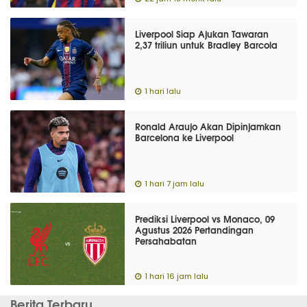
Liverpool Siap Ajukan Tawaran
2,37 triliun untuk Bradley Barcola
1 hari lalu
Ronald Araujo Akan Dipinjamkan
Barcelona ke Liverpool
1 hari 7 jam lalu
Prediksi Liverpool vs Monaco, 09
Agustus 2026 Pertandingan
Persahabatan
1 hari 16 jam lalu
Berita Terbaru