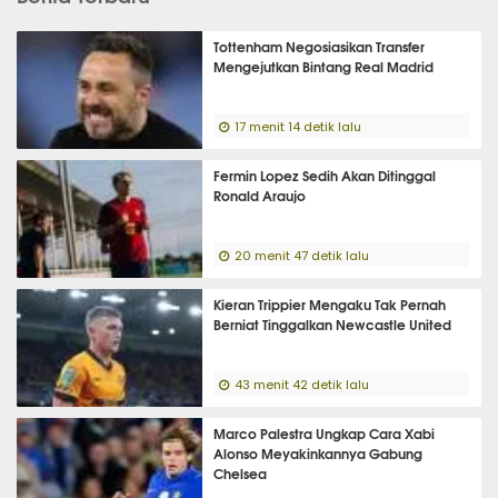
Tottenham Negosiasikan Transfer
Mengejutkan Bintang Real Madrid
17 menit 14 detik lalu
Fermin Lopez Sedih Akan Ditinggal
Ronald Araujo
20 menit 47 detik lalu
Kieran Trippier Mengaku Tak Pernah
Berniat Tinggalkan Newcastle United
43 menit 42 detik lalu
Marco Palestra Ungkap Cara Xabi
Alonso Meyakinkannya Gabung
Chelsea