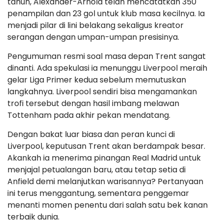
tahun, Alexander-Arnold telah mencatatkan 350
penampilan dan 23 gol untuk klub masa kecilnya. Ia
menjadi pilar di lini belakang sekaligus kreator
serangan dengan umpan-umpan presisinya.
Pengumuman resmi soal masa depan Trent sangat
dinanti. Ada spekulasi ia menunggu Liverpool meraih
gelar Liga Primer kedua sebelum memutuskan
langkahnya. Liverpool sendiri bisa mengamankan
trofi tersebut dengan hasil imbang melawan
Tottenham pada akhir pekan mendatang.
Dengan bakat luar biasa dan peran kunci di
Liverpool, keputusan Trent akan berdampak besar.
Akankah ia menerima pinangan Real Madrid untuk
menjajal petualangan baru, atau tetap setia di
Anfield demi melanjutkan warisannya? Pertanyaan
ini terus menggantung, sementara penggemar
menanti momen penentu dari salah satu bek kanan
terbaik dunia.