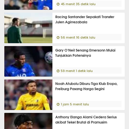
45 menit 35 detik lalu
Racing Santander Sepakati Transfer
Julen Agirrezabala
56 menit 16 detik lalu
Gary O'Neil Senang Emersonn Mulai
Tunjukkan Potensinya
59 menit 1 detik lalu
Noah Atubolu Diburu Tiga Klub Eropa,
Freiburg Pasang Harga Segini
1 jam 5 menit lalu
Anthony Elanga Alami Cedera Serius
akibat Tekel Brutal di Pramusim