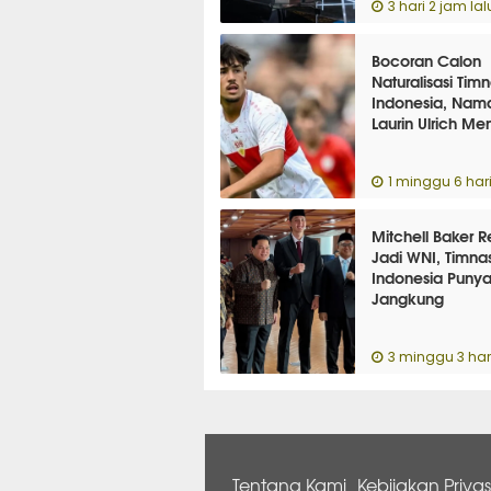
3 hari 2 jam lal
Bocoran Calon
Naturalisasi Tim
Indonesia, Nam
Laurin Ulrich Me
1 minggu 6 hari
Mitchell Baker R
Jadi WNI, Timna
Indonesia Punya 
Jangkung
3 minggu 3 hari
Tentang Kami
Kebijakan Privas