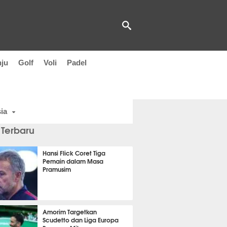
nju
Golf
Voli
Padel
ia
 Terbaru
Hansi Flick Coret Tiga
Pemain dalam Masa
Pramusim
saja
Amorim Targetkan
Scudetto dan Liga Europa