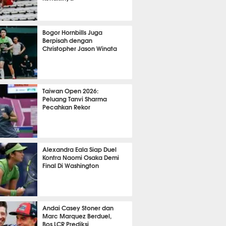
OLA
11171
Bogor Hornbills Juga
Berpisah dengan
Christopher Jason Winata
777
Taiwan Open 2026:
Peluang Tanvi Sharma
Pecahkan Rekor
TON
3006
Alexandra Eala Siap Duel
Kontra Naomi Osaka Demi
Final Di Washington
509
Andai Casey Stoner dan
Marc Marquez Berduel,
Bos LCR Prediksi