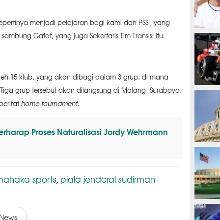
 sepertinya menjadi pelajaran bagi kami dan PSSI, yang
MOTOG
 sambung Gatot, yang juga Sekertaris Tim Transisi itu.
oleh 15 klub, yang akan dibagi dalam 3 grup, di mana
 Tiga grup tersebut akan dilangsung di Malang, Surabaya,
F1
berifat
home tournament.
rharap Proses Naturalisasi Jordy Wehrmann
TINJU
mahaka sports
piala jenderal sudirman
,
GOLF
News