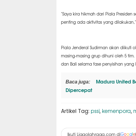
"Saya kira hikmah dari Piala Presiden
penting ada aktivitas yang dilakukan,"
Piala Jenderal Sudirman akan diikuti 
masing-masing grup dihuni oleh 5 tim.
dan Bali selama fase penyisihan yang 
Madura United Be
Baca juga:
Dipercepat
pssi
kemenpora
Artikel Tag:
,
,
Ikuti Ligaolahraga.com di
G
o
o
g
l
e