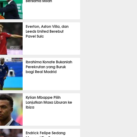
Bersama Milan
t 42 detik lalu
Everton, Aston Villa, dan
Leeds United Berebut
Pavel Sulc
t 59 detik lalu
Ibrahima Konate Bukanlah
Perekrutan yang Buruk
bagi Real Madrid
it 36 detik lalu
Kylian Mbappe Pilih
Lanjutkan Masa Liburan ke
Ibiza
it 32 detik lalu
Endrick Felipe Sedang