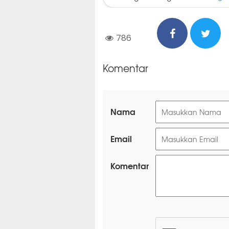
786
Komentar
Nama
Email
Komentar