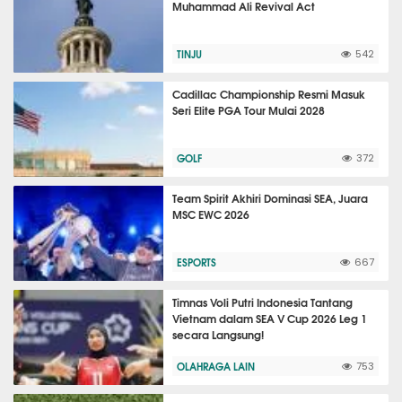
Muhammad Ali Revival Act
TINJU
542
Cadillac Championship Resmi Masuk
Seri Elite PGA Tour Mulai 2028
GOLF
372
Team Spirit Akhiri Dominasi SEA, Juara
MSC EWC 2026
ESPORTS
667
Timnas Voli Putri Indonesia Tantang
Vietnam dalam SEA V Cup 2026 Leg 1
secara Langsung!
OLAHRAGA LAIN
753