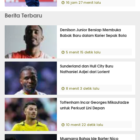
16 jam 27 menit lalu
Berita Terbaru
Denilson Junior Bersiap Membuka
Babak Baru dalam Karier Sepak Bola
5 menit 15 detik lalu
Sunderland dan Hull City Buru
Nathaniel Adjei dari Lorient
8 menit 3 detik lalu
Tottenham Incar Georges Mikautadze
untuk Perkuat Lini Depan
10 menit 22 detik lalu
Musmarra Bahas Ide Barter Nico