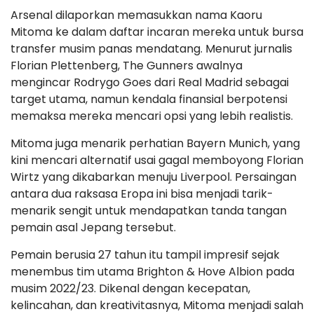
Arsenal dilaporkan memasukkan nama Kaoru
Mitoma ke dalam daftar incaran mereka untuk bursa
transfer musim panas mendatang. Menurut jurnalis
Florian Plettenberg, The Gunners awalnya
mengincar Rodrygo Goes dari Real Madrid sebagai
target utama, namun kendala finansial berpotensi
memaksa mereka mencari opsi yang lebih realistis.
Mitoma juga menarik perhatian Bayern Munich, yang
kini mencari alternatif usai gagal memboyong Florian
Wirtz yang dikabarkan menuju Liverpool. Persaingan
antara dua raksasa Eropa ini bisa menjadi tarik-
menarik sengit untuk mendapatkan tanda tangan
pemain asal Jepang tersebut.
Pemain berusia 27 tahun itu tampil impresif sejak
menembus tim utama Brighton & Hove Albion pada
musim 2022/23. Dikenal dengan kecepatan,
kelincahan, dan kreativitasnya, Mitoma menjadi salah