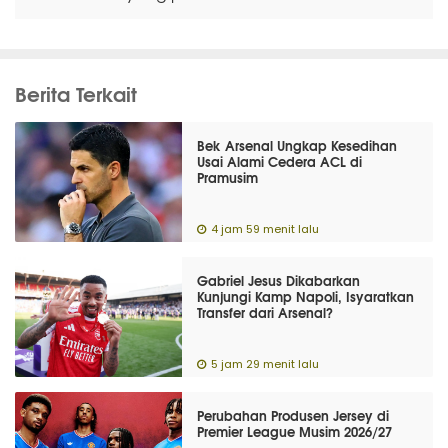
Berita Terkait
Bek Arsenal Ungkap Kesedihan
Usai Alami Cedera ACL di
Pramusim
4 jam 59 menit lalu
Gabriel Jesus Dikabarkan
Kunjungi Kamp Napoli, Isyaratkan
Transfer dari Arsenal?
5 jam 29 menit lalu
Perubahan Produsen Jersey di
Premier League Musim 2026/27