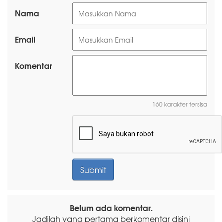
Nama
Email
Komentar
160 karakter tersisa
Belum ada komentar.
Jadilah yang pertama berkomentar disini