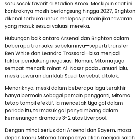
satu sosok favorit di Stadion Amex. Meskipun saat ini
kontraknya masih berlangsung hingga 2027, Brighton
dikenal terbuka untuk melepas pemain jika tawaran
yang masuk sesuai valuasi mereka.
Hubungan baik antara Arsenal dan Brighton dalam
beberapa transaksi sebelumnya—seperti transfer
Ben White dan Leandro Trossard—bisa menjadi
faktor pendukung negosiasi. Namun, Mitoma juga
sempat menarik minat Al-Nassr pada Januari lalu,
meski tawaran dari klub Saudi tersebut ditolak.
Menariknya, meski dalam beberapa laga terakhir
hanya bermain sebagai pemain pengganti, Mitoma
tetap tampil efektif. Ia mencetak tiga gol dalam
periode itu, termasuk gol penyeimbang dalam
kemenangan dramatis 3-2 atas Liverpool.
Dengan minat serius dari Arsenal dan Bayern, masa
depan Kaoru Mitoma tampaknya akan menjadi salah