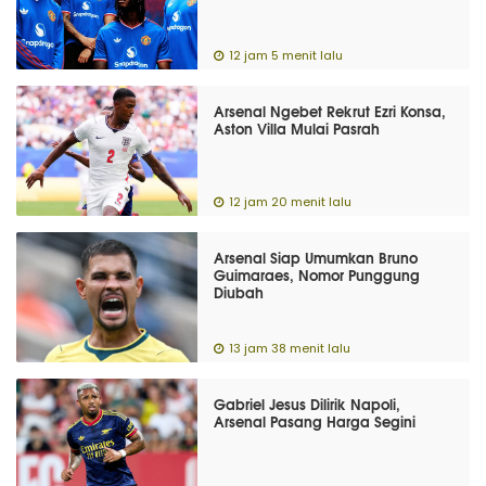
12 jam 5 menit lalu
Arsenal Ngebet Rekrut Ezri Konsa,
Aston Villa Mulai Pasrah
12 jam 20 menit lalu
Arsenal Siap Umumkan Bruno
Guimaraes, Nomor Punggung
Diubah
13 jam 38 menit lalu
Gabriel Jesus Dilirik Napoli,
Arsenal Pasang Harga Segini