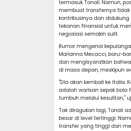
termasuk Tonali. Namun, po
membuat transfernya tidak
kontribusinya dan didukung o
tekanan finansial untuk m
negosiasi semakin sulit.
Rumor mengenai kepulangann
Marianna Mecacci, baru-bar
dan mengisyaratkan bahwa T
di masa depan, meskipun wa
"Dia akan kembali ke Italia.
adalah warisan sepak bola I
tumbuh melalui kesulitan," u
Tak diragukan lagi, Tonali a
besar di level tertinggi. 
transfer yang tinggi dan m