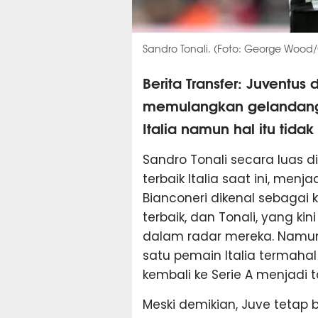
Sandro Tonali. (Foto: George Wood
Berita Transfer: Juventus
memulangkan gelandang N
Italia namun hal itu tid
Sandro Tonali secara luas 
terbaik Italia saat ini, men
Bianconeri dikenal sebagai k
terbaik, dan Tonali, yang ki
dalam radar mereka. Namun,
satu pemain Italia termah
kembali ke Serie A menjadi 
Meski demikian, Juve tetap 