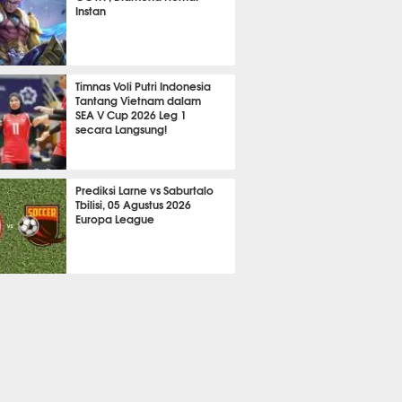
Instan
2142
Timnas Voli Putri Indonesia
Tantang Vietnam dalam
SEA V Cup 2026 Leg 1
secara Langsung!
A LAIN
717
Prediksi Larne vs Saburtalo
Tbilisi, 05 Agustus 2026
Europa League
 BOLA
2258