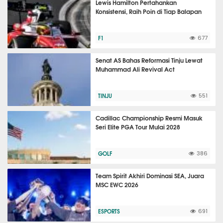
Lewis Hamilton Pertahankan
Konsistensi, Raih Poin di Tiap Balapan
F1
677
Senat AS Bahas Reformasi Tinju Lewat
Muhammad Ali Revival Act
TINJU
551
Cadillac Championship Resmi Masuk
Seri Elite PGA Tour Mulai 2028
GOLF
386
Team Spirit Akhiri Dominasi SEA, Juara
MSC EWC 2026
ESPORTS
691