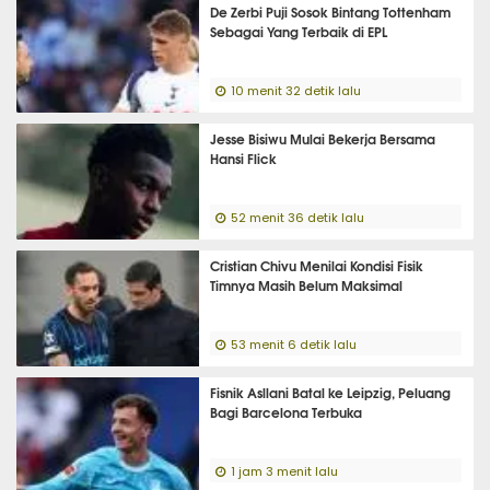
De Zerbi Puji Sosok Bintang Tottenham
Sebagai Yang Terbaik di EPL
10 menit 32 detik lalu
Jesse Bisiwu Mulai Bekerja Bersama
Hansi Flick
52 menit 36 detik lalu
Cristian Chivu Menilai Kondisi Fisik
Timnya Masih Belum Maksimal
53 menit 6 detik lalu
Fisnik Asllani Batal ke Leipzig, Peluang
Bagi Barcelona Terbuka
1 jam 3 menit lalu