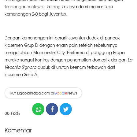
tendangan melewati kolong kakinya demi memastikan
kemenangan 2-0 bagi Juventus.
Dengan kemenangan ini berarti Juventus duduk di puncak
klasemen Grup D dengan enam poin setelah sebelumnya
mengalahkan Manchester City. Performa di panggung Eropa
mereka sangat kontras dengan penampilan domestik dengan
La
Vecchia Signora
duduk di urutan keenam terbawah dari
klasemen Serie A.
Ikuti Ligaolahraga.com di
News
G
o
o
g
l
e
635
Komentar