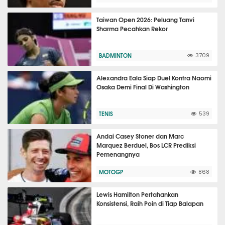
Taiwan Open 2026: Peluang Tanvi
Sharma Pecahkan Rekor
BADMINTON
3709
Alexandra Eala Siap Duel Kontra Naomi
Osaka Demi Final Di Washington
TENIS
539
Andai Casey Stoner dan Marc
Marquez Berduel, Bos LCR Prediksi
Pemenangnya
MOTOGP
868
Lewis Hamilton Pertahankan
Konsistensi, Raih Poin di Tiap Balapan