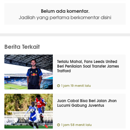
Belum ada komentar.
Jadilah yang pertama berkomentar disini
Berita Terkait
Terlalu Mahal, Fans Leeds United
Beri Penilaian Soal Transfer James
Trafford
1 jam 19 menit lalu
Juan Cabal Bisa Beri Jalan Jhon
Lucumi Gabung Juventus
1 jam 58 menit lalu