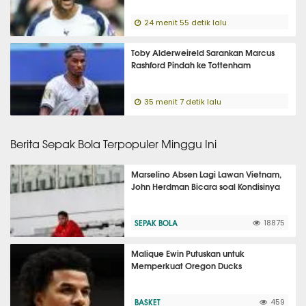
24 menit 55 detik lalu
Toby Alderweireld Sarankan Marcus
Rashford Pindah ke Tottenham
35 menit 7 detik lalu
Berita Sepak Bola Terpopuler Minggu Ini
Marselino Absen Lagi Lawan Vietnam,
John Herdman Bicara soal Kondisinya
SEPAK BOLA
18875
Malique Ewin Putuskan untuk
Memperkuat Oregon Ducks
BASKET
459