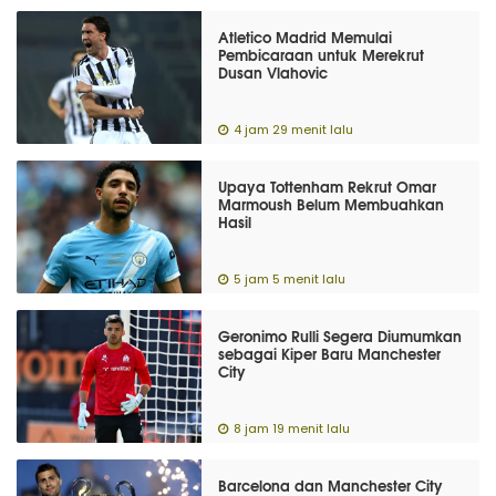
Atletico Madrid Memulai
Pembicaraan untuk Merekrut
Dusan Vlahovic
4 jam 29 menit lalu
Upaya Tottenham Rekrut Omar
Marmoush Belum Membuahkan
Hasil
5 jam 5 menit lalu
Geronimo Rulli Segera Diumumkan
sebagai Kiper Baru Manchester
City
8 jam 19 menit lalu
Barcelona dan Manchester City