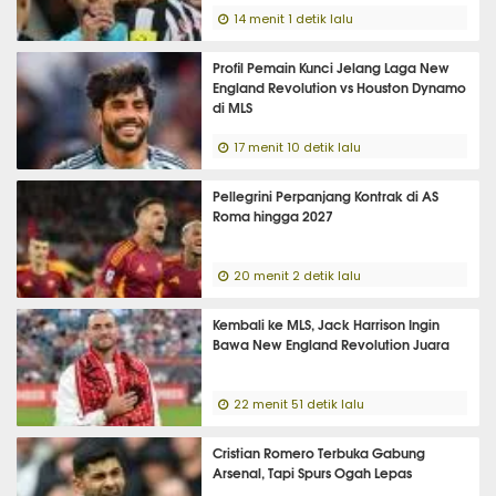
14 menit 1 detik lalu
Profil Pemain Kunci Jelang Laga New
England Revolution vs Houston Dynamo
di MLS
17 menit 10 detik lalu
Pellegrini Perpanjang Kontrak di AS
Roma hingga 2027
20 menit 2 detik lalu
Kembali ke MLS, Jack Harrison Ingin
Bawa New England Revolution Juara
22 menit 51 detik lalu
Cristian Romero Terbuka Gabung
Arsenal, Tapi Spurs Ogah Lepas