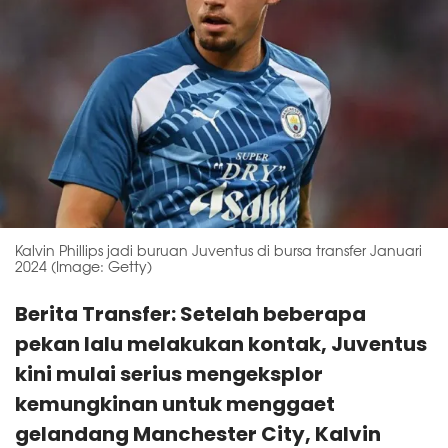
Kalvin Phillips jadi buruan Juventus di bursa transfer Januari
2024 (Image: Getty)
Berita Transfer: Setelah beberapa
pekan lalu melakukan kontak, Juventus
kini mulai serius mengeksplor
kemungkinan untuk menggaet
gelandang Manchester City, Kalvin