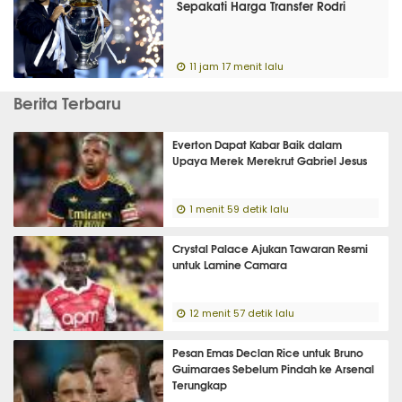
Sepakati Harga Transfer Rodri
11 jam 17 menit lalu
Berita Terbaru
Everton Dapat Kabar Baik dalam
Upaya Merek Merekrut Gabriel Jesus
1 menit 59 detik lalu
Crystal Palace Ajukan Tawaran Resmi
untuk Lamine Camara
12 menit 57 detik lalu
Pesan Emas Declan Rice untuk Bruno
Guimaraes Sebelum Pindah ke Arsenal
Terungkap