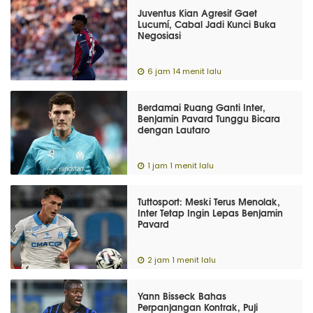
Juventus Kian Agresif Gaet
Lucumí, Cabal Jadi Kunci Buka
Negosiasi
6 jam 14 menit lalu
Berdamai Ruang Ganti Inter,
Benjamin Pavard Tunggu Bicara
dengan Lautaro
1 jam 1 menit lalu
Tuttosport: Meski Terus Menolak,
Inter Tetap Ingin Lepas Benjamin
Pavard
2 jam 1 menit lalu
Yann Bisseck Bahas
Perpanjangan Kontrak, Puji