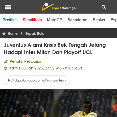
Prediksi
Sepakbola
MotoGP
Badminton
Basket
Esp
Liga Inggris
Liga Italia
Liga Spanyol
Liga Perancis
Li
Home
Sepak Bola
Juventus Alami Krisis Bek Tengah Jelang
Hadapi Inter Milan Dan Playoff UCL
Rei Darius
Penulis:
30 Jan 2025, 23:52 WIB
- 810 views
Kamis
Ikuti Ligaolahraga.com di
News
G
o
o
g
l
e