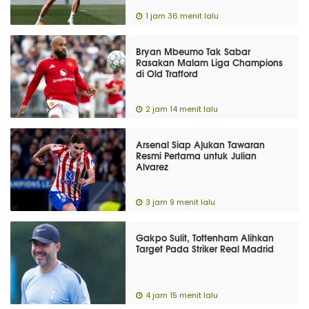
1 jam 36 menit lalu
Bryan Mbeumo Tak Sabar
Rasakan Malam Liga Champions
di Old Trafford
2 jam 14 menit lalu
Arsenal Siap Ajukan Tawaran
Resmi Pertama untuk Julian
Alvarez
3 jam 9 menit lalu
Gakpo Sulit, Tottenham Alihkan
Target Pada Striker Real Madrid
4 jam 15 menit lalu