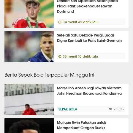
Lennart Karl Dipastikan Absen pada
Piala Franz Beckenbauer Lawan
Dortmund
34 menit 42 detik lalu
Setelah Satu Dekade Pergi, Lucas
Digne Kembali ke Paris Saint-Germain
35 menit 10 detik lalu
Berita Sepak Bola Terpopuler Minggu Ini
Marselino Absen Lagi Lawan Vietnam,
John Herdman Bicara soal Kondisinya
SEPAK BOLA
25985
Malique Ewin Putuskan untuk
Memperkuat Oregon Ducks