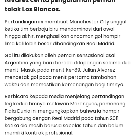
Alvarez cerita pengalaman pernah
tolak Los Blancos.
Pertandingan ini membuat Manchester City unggul
ketika tim berbaju biru mendominasi dari awal
hingga akhir, menghasilkan ancaman gol hampir
lima kali lebih besar dibandingkan Real Madrid.
Gol itu dilakukan olleh pemain sensasional asal
Argentina yang baru berada di lapangan selama dua
menit. Masuk pada menit ke-89, Julian Alvarez
mencetak gol pada menit pertama tambahan
waktu dan memastikan kemenangan bagi timnya.
Berbicara kepada media menjelang pertandingan
leg kedua timnya melawan Merengues, pemenang
Piala Dunia ini mengungkapkan bahwa ia hampir
bergabung dengan Real Madrid pada tahun 2011
ketika dia masih berusia sebelas tahun dan belum
memiliki kontrak profesional.