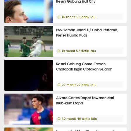
Resmi Gabung Hull City
16 menit 53 detik lalu
PSS Sleman Jalani Uji Coba Pertama,
Pieter Huistra Puas
19 menit 57 detik lalu
Resmi Gabung Como, Trevoh
Chalobah Ingin Ciptakan Sejarah
27 menit 27 detik lalu
Alvaro Cortes Dapat Tawaran dari
Klub-klub Eropa
32 menit 48 detik lalu