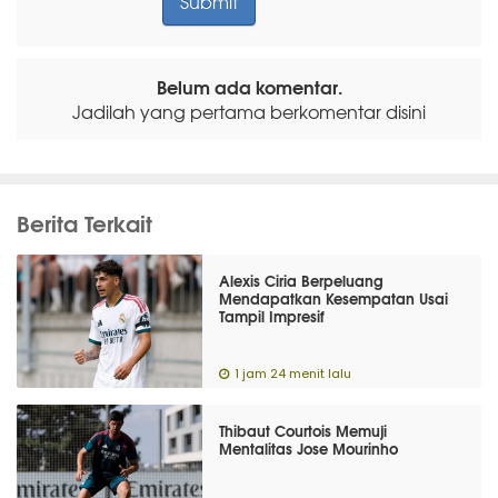
Belum ada komentar.
Jadilah yang pertama berkomentar disini
Berita Terkait
Alexis Ciria Berpeluang
Mendapatkan Kesempatan Usai
Tampil Impresif
1 jam 24 menit lalu
Thibaut Courtois Memuji
Mentalitas Jose Mourinho