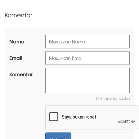
Komentar
Nama
Email
Komentar
160 karakter tersisa