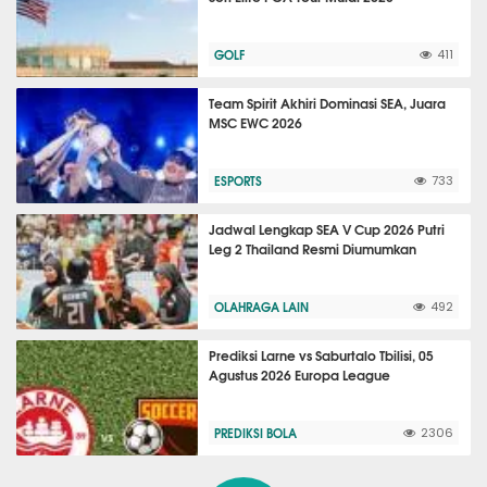
GOLF
411
Team Spirit Akhiri Dominasi SEA, Juara
MSC EWC 2026
ESPORTS
733
Jadwal Lengkap SEA V Cup 2026 Putri
Leg 2 Thailand Resmi Diumumkan
OLAHRAGA LAIN
492
Prediksi Larne vs Saburtalo Tbilisi, 05
Agustus 2026 Europa League
PREDIKSI BOLA
2306