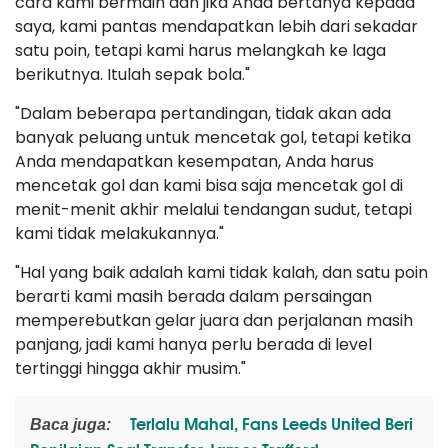
cara kami bermain dan jika Anda bertanya kepada
saya, kami pantas mendapatkan lebih dari sekadar
satu poin, tetapi kami harus melangkah ke laga
berikutnya. Itulah sepak bola."
"Dalam beberapa pertandingan, tidak akan ada
banyak peluang untuk mencetak gol, tetapi ketika
Anda mendapatkan kesempatan, Anda harus
mencetak gol dan kami bisa saja mencetak gol di
menit-menit akhir melalui tendangan sudut, tetapi
kami tidak melakukannya."
"Hal yang baik adalah kami tidak kalah, dan satu poin
berarti kami masih berada dalam persaingan
memperebutkan gelar juara dan perjalanan masih
panjang, jadi kami hanya perlu berada di level
tertinggi hingga akhir musim."
Terlalu Mahal, Fans Leeds United Beri
Baca juga: