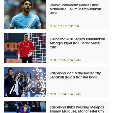
Upaya Tottenham Rekrut Omar
Marmoush Belum Membuahkan
Hasil
15 jam 1 menit lalu
Geronimo Rulli Segera Diumumkan
sebagai Kiper Baru Manchester
City
18 jam 15 menit lalu
Barcelona dan Manchester City
Sepakati Harga Transfer Rodri
21 jam 14 menit lalu
Barcelona Buka Peluang Melepas
Tommy Marques, Manchester City