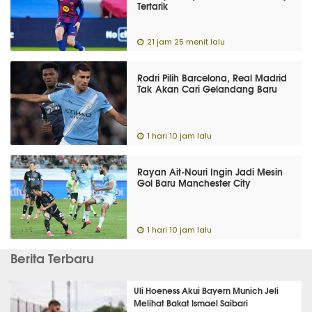
Tertarik
21 jam 25 menit lalu
Rodri Pilih Barcelona, Real Madrid
Tak Akan Cari Gelandang Baru
1 hari 10 jam lalu
Rayan Ait-Nouri Ingin Jadi Mesin
Gol Baru Manchester City
1 hari 10 jam lalu
Berita Terbaru
Uli Hoeness Akui Bayern Munich Jeli
Melihat Bakat Ismael Saibari