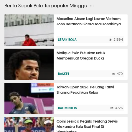
Berita Sepak Bola Terpopuler Minggu Ini
Marselino Absen Lagi Lawan Vietnam,
John Herdman Bicara soal Kondisinya
SEPAK BOLA
21894
Malique Ewin Putuskan untuk
Memperkuat Oregon Ducks
BASKET
470
Taiwan Open 2026: Peluang Tanvi
Sharma Pecahkan Rekor
BADMINTON
3725
Opini Jessica Pegula Tentang Servis
Alexandra Eala Usai Final Di
Washington