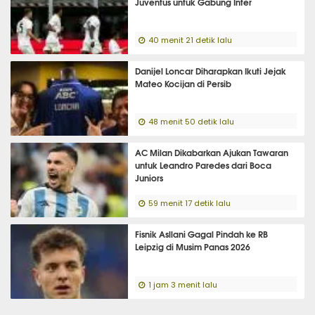
Juventus untuk Gabung Inter
40 menit 21 detik lalu
Danijel Loncar Diharapkan Ikuti Jejak
Mateo Kocijan di Persib
48 menit 50 detik lalu
AC Milan Dikabarkan Ajukan Tawaran
untuk Leandro Paredes dari Boca
Juniors
59 menit 17 detik lalu
Fisnik Asllani Gagal Pindah ke RB
Leipzig di Musim Panas 2026
1 jam 3 menit lalu