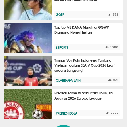
GOLF
352
Top Up ML DANA Murah di GGWP,
Diamond Hemat Instan
ESPORTS
2080
Timnas Voli Putri Indonesia Tantang
Vietnam dalam SEA V Cup 2026 Leg 1
secara Langsung!
OLAHRAGA LAIN
641
Prediksi Larne vs Saburtalo Tbilisi, 05
Agustus 2026 Europa League
PREDIKSI BOLA
2227