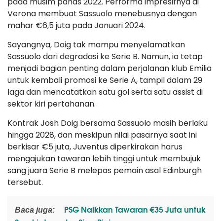
pada musim panas 2022. Performa impresifnya di
Verona membuat Sassuolo menebusnya dengan
mahar €6,5 juta pada Januari 2024.
Sayangnya, Doig tak mampu menyelamatkan
Sassuolo dari degradasi ke Serie B. Namun, ia tetap
menjadi bagian penting dalam perjalanan klub Emilia
untuk kembali promosi ke Serie A, tampil dalam 29
laga dan mencatatkan satu gol serta satu assist di
sektor kiri pertahanan.
Kontrak Josh Doig bersama Sassuolo masih berlaku
hingga 2028, dan meskipun nilai pasarnya saat ini
berkisar €5 juta, Juventus diperkirakan harus
mengajukan tawaran lebih tinggi untuk membujuk
sang juara Serie B melepas pemain asal Edinburgh
tersebut.
PSG Naikkan Tawaran €35 Juta untuk
Baca juga: