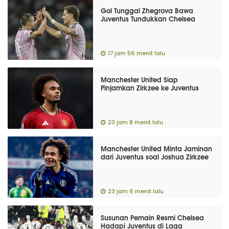
Gol Tunggal Zhegrova Bawa
Juventus Tundukkan Chelsea
17 jam 56 menit lalu
Manchester United Siap
Pinjamkan Zirkzee ke Juventus
23 jam 8 menit lalu
Manchester United Minta Jaminan
dari Juventus soal Joshua Zirkzee
23 jam 6 menit lalu
Susunan Pemain Resmi Chelsea
Hadapi Juventus di Laga