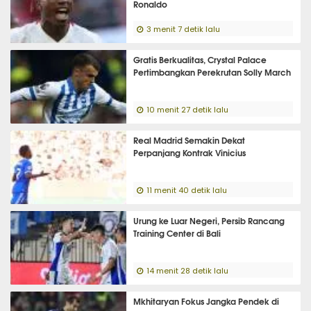
Ronaldo
3 menit 7 detik lalu
Gratis Berkualitas, Crystal Palace
Pertimbangkan Perekrutan Solly March
10 menit 27 detik lalu
Real Madrid Semakin Dekat
Perpanjang Kontrak Vinicius
11 menit 40 detik lalu
Urung ke Luar Negeri, Persib Rancang
Training Center di Bali
14 menit 28 detik lalu
Mkhitaryan Fokus Jangka Pendek di