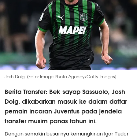
Josh Doig. (Foto: Image Photo Agency/Getty Images)
Berita Transfer: Bek sayap Sassuolo, Josh
Doig, dikabarkan masuk ke dalam daftar
pemain incaran Juventus pada jendela
transfer musim panas tahun ini.
Dengan semakin besarnya kemungkinan Igor Tudor