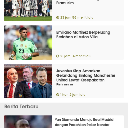
Pramusim
23 jam 56 menit lalu
Emiliano Martinez Berpeluang
Bertahan di Aston Villa
21 jam 14 menit lalu
Juventus Siap Amankan
Gelandang Bintang Manchester
United Lewat Kesepakatan
Pinjaman
1 hari 2 jam lalu
Berita Terbaru
Yan Diomande Menuju Real Madrid
dengan Pecahkan Rekor Transfer