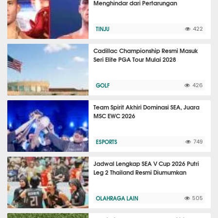
Menghindar dari Pertarungan
TINJU
422
Cadillac Championship Resmi Masuk
Seri Elite PGA Tour Mulai 2028
GOLF
426
Team Spirit Akhiri Dominasi SEA, Juara
MSC EWC 2026
ESPORTS
749
Jadwal Lengkap SEA V Cup 2026 Putri
Leg 2 Thailand Resmi Diumumkan
OLAHRAGA LAIN
505