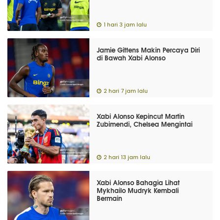
1 hari 3 jam lalu
Jamie Gittens Makin Percaya Diri
di Bawah Xabi Alonso
2 hari 7 jam lalu
Xabi Alonso Kepincut Martin
Zubimendi, Chelsea Mengintai
2 hari 13 jam lalu
Xabi Alonso Bahagia Lihat
Mykhailo Mudryk Kembali
Bermain