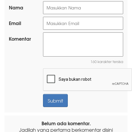
Nama
Email
Komentar
160 karakter tersisa
Belum ada komentar.
Jadilah yang pertama berkomentar disini