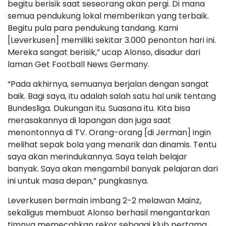
begitu berisik saat seseorang akan pergi. Di mana
semua pendukung lokal memberikan yang terbaik.
Begitu pula para pendukung tandang. Kami
[Leverkusen] memiliki sekitar 3.000 penonton hari ini.
Mereka sangat berisik,” ucap Alonso, disadur dari
laman Get Football News Germany.
“Pada akhirnya, semuanya berjalan dengan sangat
baik. Bagi saya, itu adalah salah satu hal unik tentang
Bundesliga. Dukungan itu. Suasana itu. Kita bisa
merasakannya di lapangan dan juga saat
menontonnya di TV. Orang-orang [di Jerman] ingin
melihat sepak bola yang menarik dan dinamis. Tentu
saya akan merindukannya. Saya telah belajar
banyak. Saya akan mengambil banyak pelajaran dari
ini untuk masa depan,” pungkasnya.
Leverkusen bermain imbang 2-2 melawan Mainz,
sekaligus membuat Alonso berhasil mengantarkan
timnya memecahkan rekor sebagai klub pertama