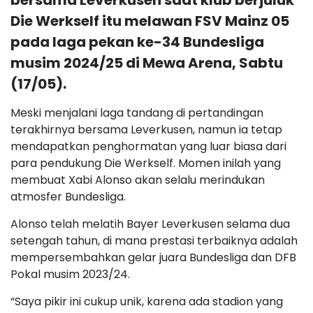
bersama Leverkusen saat klub berjuluk
Die Werkself itu melawan FSV Mainz 05
pada laga pekan ke-34 Bundesliga
musim 2024/25 di Mewa Arena, Sabtu
(17/05).
Meski menjalani laga tandang di pertandingan
terakhirnya bersama Leverkusen, namun ia tetap
mendapatkan penghormatan yang luar biasa dari
para pendukung Die Werkself. Momen inilah yang
membuat Xabi Alonso akan selalu merindukan
atmosfer Bundesliga.
Alonso telah melatih Bayer Leverkusen selama dua
setengah tahun, di mana prestasi terbaiknya adalah
mempersembahkan gelar juara Bundesliga dan DFB
Pokal musim 2023/24.
“Saya pikir ini cukup unik, karena ada stadion yang