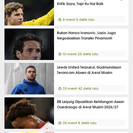
Kritik Saya, Tapi Itu Hal Baik
9 menit 9 detik lalu
Bukan Hanya Ivanovic, Lazio Juga
Negosiasikan Transfer Pinamonti
10 menit 26 detik lalu
Leeds United Terpukul, Gudmundsson
Terancam Absen di Awal Musim
23 menit 42 detik lalu
RB Leipzig Dipastikan Kehilangan Assan
Ouedraogo di Awal Musim 2026/27
39 menit 8 detik lalu