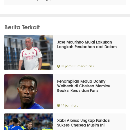
Berita Terkait
Jose Mourinho Mulai Lakukan
Langkah Perubahan dari Dalam
13 jam 33 menit lalu
Penampilan Kedua Danny
Welbeck di Chelsea Memicu
Reaksi Keras dari Fans
14 jam lalu
Xabi Alonso Ungkap Fondasi
Sukses Chelsea Musim Ini