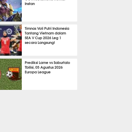
Instan
2068
Timnas Voli Putri Indonesia
Tantang Vietnam dalam
SEA V Cup 2026 Leg 1
secara Langsung!
A LAIN
624
Prediksi Larne vs Saburtalo
Tbilisi, 05 Agustus 2026
Europa League
 BOLA
2206