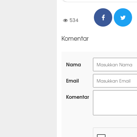
534
Komentar
Nama
Email
Komentar