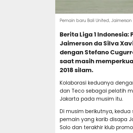
Pemain baru Bali United, Jaimerson 
Berita Liga 1 Indonesia:
Jaimerson da Silva Xavi
dengan Stefano Cugurra
saat masih memperkuat 
2018 silam.
Kolaborasi keduanya denga
dan Teco sebagai pelatih m
Jakarta pada musim itu.
Di musim berikutnya, kedua so
pemain yang karib disapa J
Solo dan terakhir klub promo