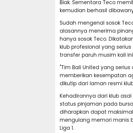
Biak. Sementara Teco memil
kemudian berhasil dibawanya
Sudah mengenal sosok Tec
alasannya menerima pinanga
hanya sosok Teco. Dikatakan
klub profesional yang seri
transfer paruh musim kali ini
"Tim Bali United yang seri
memberikan kesempatan aga
dikutip dari laman resmi klub
Kehadirannya dari klub asal
status pinjaman pada bursa
diharapkan dapat maksimal
mengulang memori manis be
Liga 1.