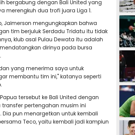
ih bergabung dengan Bali United yang
 merengkuh dua trofi juara Liga 1.
SEPAK B
o, Jaimerson mengungkapkan bahwa
n tim berjuluk Serdadu Tridatu itu tidak
nya, klub asal Pulau Dewata itu adalah
us mendatangkan dirinya pada bursa
BASKET
.
us dan yang menerima saya untuk
r membantu tim ini," katanya seperti
.
BADMIN
 Papua tersebut ke Bali United dengan
 transfer pertengahan musim ini
. Dia pun menargetkan untuk kembali
TENIS
rsama Teco, yaitu kembali jadi kampiun