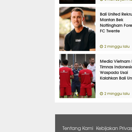
Bali United Rekru
Mantan Bek
Nottingham Fore
FC Twente
2 minggu lalu
Media Vietnam 
Timnas Indonesi
Waspada Usai
Kalahkan Bali Un
2 minggu lalu
Tentang Kami
Kebijakan Privas