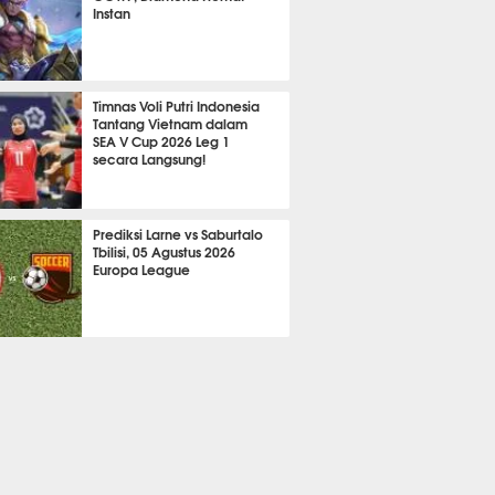
Instan
2103
Timnas Voli Putri Indonesia
Tantang Vietnam dalam
SEA V Cup 2026 Leg 1
secara Langsung!
A LAIN
684
Prediksi Larne vs Saburtalo
Tbilisi, 05 Agustus 2026
Europa League
 BOLA
2246