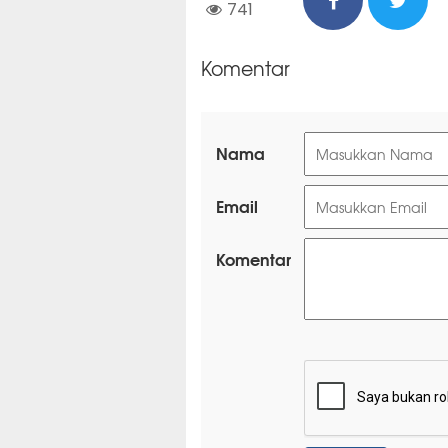
741
Komentar
Nama
Email
Komentar