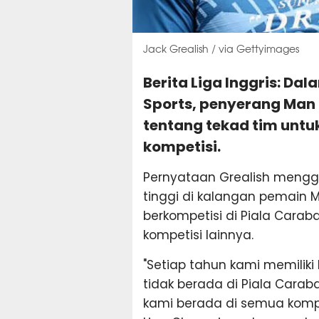
Jack Grealish / via Gettyimages
Berita Liga Inggris: 
Sports, penyerang Man C
tentang tekad tim unt
kompetisi.
Pernyataan Grealish meng
tinggi di kalangan pemain M
berkompetisi di Piala Carabao
kompetisi lainnya.
"Setiap tahun kami memiliki
tidak berada di Piala Carab
kami berada di semua kompet