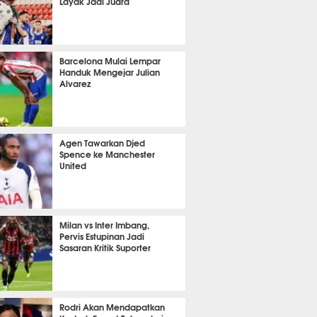
Layak Jadi Juara
it 57 detik lalu
Barcelona Mulai Lempar
Handuk Mengejar Julian
Alvarez
it 23 detik lalu
Agen Tawarkan Djed
Spence ke Manchester
United
it 59 detik lalu
Milan vs Inter Imbang,
Pervis Estupinan Jadi
Sasaran Kritik Suporter
it 50 detik lalu
Rodri Akan Mendapatkan