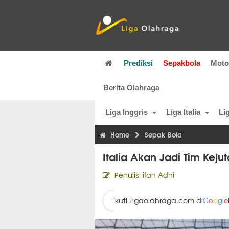
Prediksi
Sepakbola
Mot
Berita Olahraga
Liga Inggris
Liga Italia
Li
Home
Sepak Bola
Italia Akan Jadi Tim Keju
ifan Adhi
Penulis:
Ikuti Ligaolahraga.com di
G
o
o
g
l
e