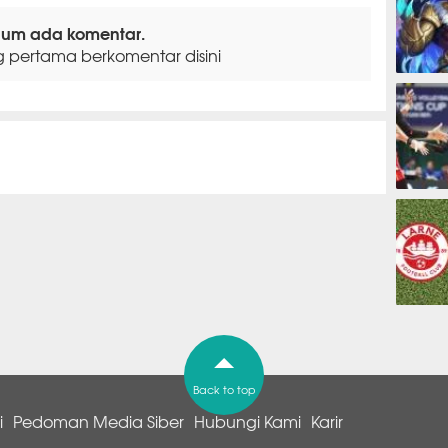
lum ada komentar.
g pertama berkomentar disini
ESPORTS
OLAHRAG
PREDIKSI
Back to top
i
Pedoman Media Siber
Hubungi Kami
Karir