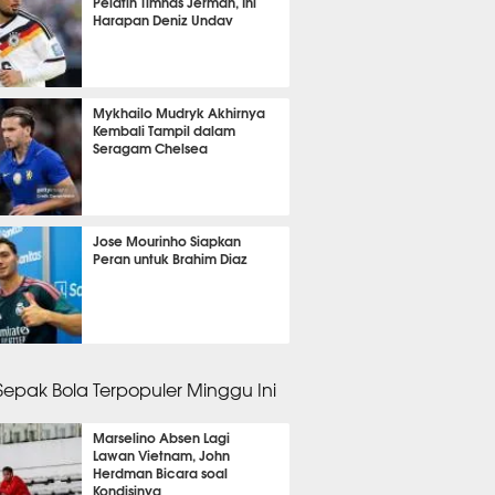
Pelatih Timnas Jerman, Ini
Harapan Deniz Undav
it 2 detik lalu
Mykhailo Mudryk Akhirnya
Kembali Tampil dalam
Seragam Chelsea
it 35 detik lalu
Jose Mourinho Siapkan
Peran untuk Brahim Diaz
it 13 detik lalu
 Sepak Bola Terpopuler Minggu Ini
Marselino Absen Lagi
Lawan Vietnam, John
Herdman Bicara soal
Kondisinya