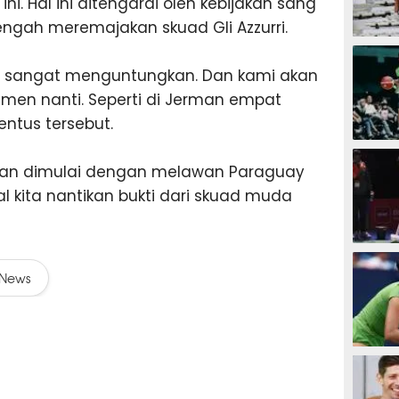
ini. Hal ini ditengarai oleh kebijakan sang
tengah meremajakan skuad Gli Azzurri.
SEPAK B
n sangat menguntungkan. Dan kami akan
amen nanti. Seperti di Jerman empat
entus tersebut.
BASKET
i akan dimulai dengan melawan Paraguay
gal kita nantikan bukti dari skuad muda
BADMIN
News
TENIS