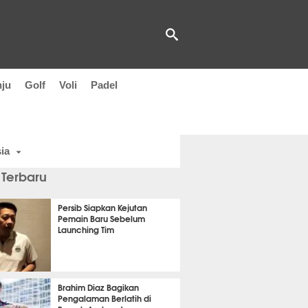
nju
Golf
Voli
Padel
ia
 Terbaru
Persib Siapkan Kejutan
Pemain Baru Sebelum
Launching Tim
t 10 detik lalu
Brahim Diaz Bagikan
Pengalaman Berlatih di