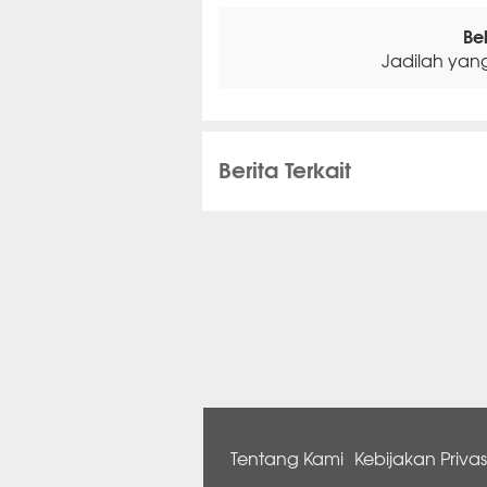
Be
Jadilah yan
Berita Terkait
Tentang Kami
Kebijakan Privas