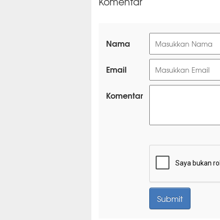
Komentar
Nama
Email
Komentar