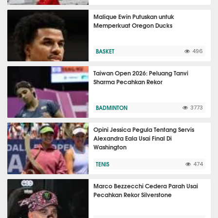
Malique Ewin Putuskan untuk
Memperkuat Oregon Ducks
BASKET
496
Taiwan Open 2026: Peluang Tanvi
Sharma Pecahkan Rekor
BADMINTON
3773
Opini Jessica Pegula Tentang Servis
Alexandra Eala Usai Final Di
Washington
TENIS
474
Marco Bezzecchi Cedera Parah Usai
Pecahkan Rekor Silverstone