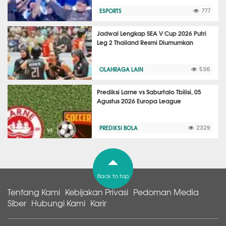
ESPORTS
777
Jadwal Lengkap SEA V Cup 2026 Putri
Leg 2 Thailand Resmi Diumumkan
OLAHRAGA LAIN
536
Prediksi Larne vs Saburtalo Tbilisi, 05
Agustus 2026 Europa League
PREDIKSI BOLA
2329
Back to top
Tentang Kami
Kebijakan Privasi
Pedoman Media
Siber
Hubungi Kami
Karir