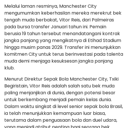
Melalui laman resminya, Manchester City
mengumumkan keberhasilan mereka merekrut bek
tengah muda berbakat, Vitor Reis, dari Palmeiras
pada bursa transfer Januari tahun ini. Pemain
berusia 19 tahun tersebut menandatangani kontrak
jangka panjang yang mengikatnya di Etihad Stadium
hingga musim panas 2029. Transfer ini menunjukkan
komitmen City untuk terus berinvestasi pada talenta
muda demi menjaga kesuksesan jangka panjang
klub.
Menurut Direktur Sepak Bola Manchester City, Txiki
Begiristain, Vitor Reis adalah salah satu bek muda
paling menjanjikan di dunia, dengan potensi besar
untuk berkembang menjadi pemain kelas dunia.
Dalam waktu singkat di level senior sepak bola Brasil,
ia telah menunjukkan kemampuan luar biasa,
terutama dalam penguasaan bola dan duel udara,
yang menjadi atribut penting bagi seorang bek