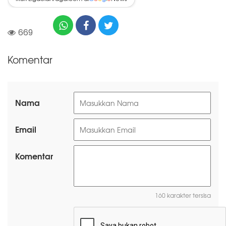
669
Komentar
Nama
Email
Komentar
160 karakter tersisa