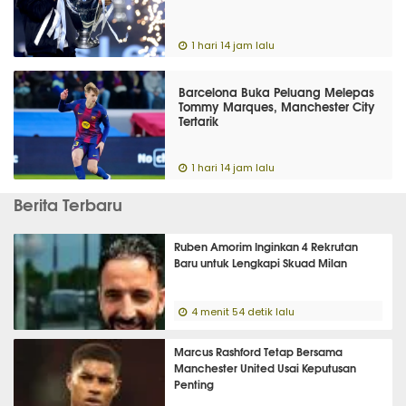
1 hari 14 jam lalu
Barcelona Buka Peluang Melepas
Tommy Marques, Manchester City
Tertarik
1 hari 14 jam lalu
Berita Terbaru
Ruben Amorim Inginkan 4 Rekrutan
Baru untuk Lengkapi Skuad Milan
4 menit 54 detik lalu
Marcus Rashford Tetap Bersama
Manchester United Usai Keputusan
Penting