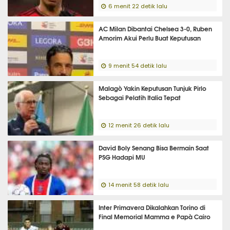
6 menit 22 detik lalu
AC Milan Dibantai Chelsea 3-0, Ruben
Amorim Akui Perlu Buat Keputusan
9 menit 54 detik lalu
Malagò Yakin Keputusan Tunjuk Pirlo
Sebagai Pelatih Italia Tepat
12 menit 26 detik lalu
David Boly Senang Bisa Bermain Saat
PSG Hadapi MU
14 menit 58 detik lalu
Inter Primavera Dikalahkan Torino di
Final Memorial Mamma e Papà Cairo