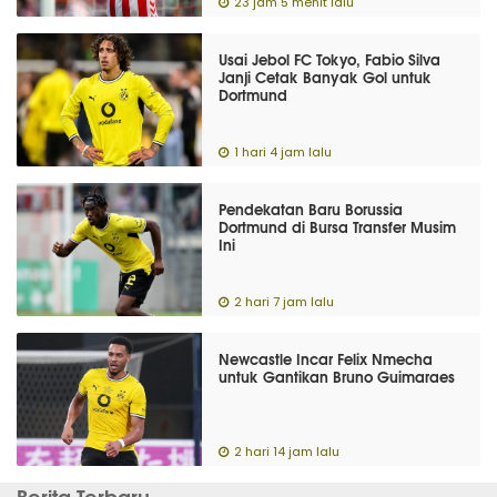
23 jam 5 menit lalu
Usai Jebol FC Tokyo, Fabio Silva
Janji Cetak Banyak Gol untuk
Dortmund
1 hari 4 jam lalu
Pendekatan Baru Borussia
Dortmund di Bursa Transfer Musim
Ini
2 hari 7 jam lalu
Newcastle Incar Felix Nmecha
untuk Gantikan Bruno Guimaraes
2 hari 14 jam lalu
Berita Terbaru