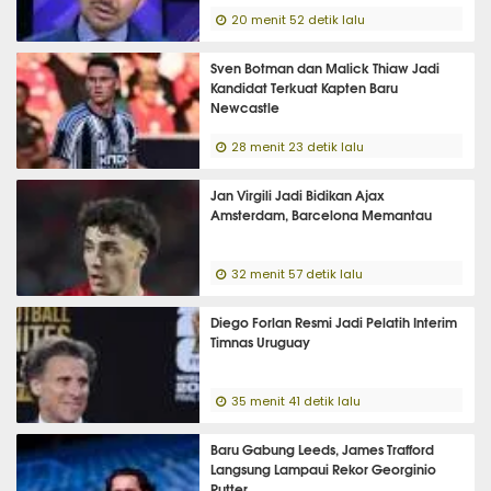
20 menit 52 detik lalu
Sven Botman dan Malick Thiaw Jadi
Kandidat Terkuat Kapten Baru
Newcastle
28 menit 23 detik lalu
Jan Virgili Jadi Bidikan Ajax
Amsterdam, Barcelona Memantau
32 menit 57 detik lalu
Diego Forlan Resmi Jadi Pelatih Interim
Timnas Uruguay
35 menit 41 detik lalu
Baru Gabung Leeds, James Trafford
Langsung Lampaui Rekor Georginio
Rutter