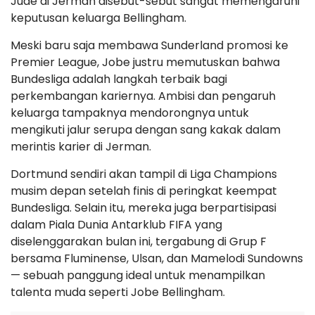
Jude di Jerman disebut-sebut sangat memengaruhi
keputusan keluarga Bellingham.
Meski baru saja membawa Sunderland promosi ke
Premier League, Jobe justru memutuskan bahwa
Bundesliga adalah langkah terbaik bagi
perkembangan kariernya. Ambisi dan pengaruh
keluarga tampaknya mendorongnya untuk
mengikuti jalur serupa dengan sang kakak dalam
merintis karier di Jerman.
Dortmund sendiri akan tampil di Liga Champions
musim depan setelah finis di peringkat keempat
Bundesliga. Selain itu, mereka juga berpartisipasi
dalam Piala Dunia Antarklub FIFA yang
diselenggarakan bulan ini, tergabung di Grup F
bersama Fluminense, Ulsan, dan Mamelodi Sundowns
— sebuah panggung ideal untuk menampilkan
talenta muda seperti Jobe Bellingham.