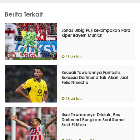
Berita Terkait
Jonas Urbig Puji Kekompakan Para
Kiper Bayern Munich
1 hari lalu
Kecuali Tawarannya Fantastis,
Borussia Dortmund Tak Akan Jual
Felix Nmecha
1 hari lalu
Usai Tawarannya Ditolak, Bos
Dortmund Bungkam Soal Rumor
Said El Mala