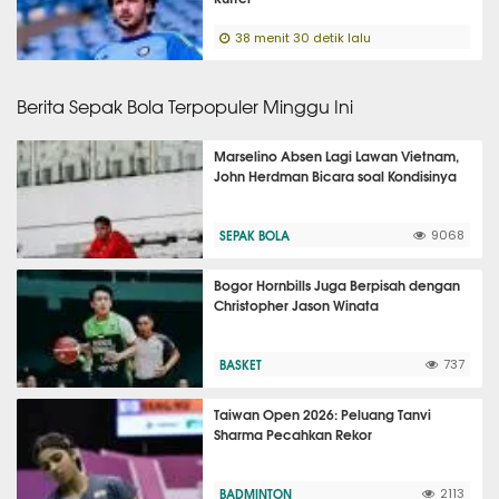
38 menit 30 detik lalu
Berita Sepak Bola Terpopuler Minggu Ini
Marselino Absen Lagi Lawan Vietnam,
John Herdman Bicara soal Kondisinya
SEPAK BOLA
9068
Bogor Hornbills Juga Berpisah dengan
Christopher Jason Winata
BASKET
737
Taiwan Open 2026: Peluang Tanvi
Sharma Pecahkan Rekor
BADMINTON
2113