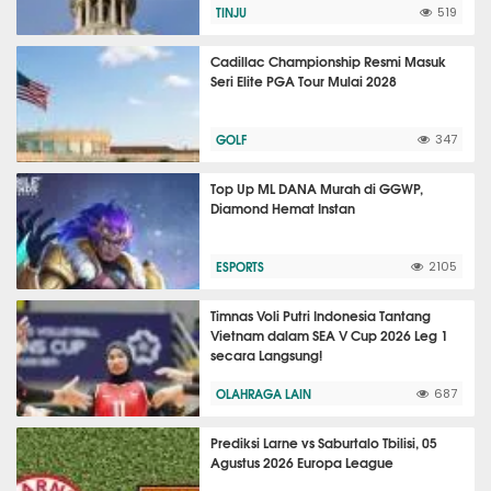
TINJU
519
Cadillac Championship Resmi Masuk
Seri Elite PGA Tour Mulai 2028
GOLF
347
Top Up ML DANA Murah di GGWP,
Diamond Hemat Instan
ESPORTS
2105
Timnas Voli Putri Indonesia Tantang
Vietnam dalam SEA V Cup 2026 Leg 1
secara Langsung!
OLAHRAGA LAIN
687
Prediksi Larne vs Saburtalo Tbilisi, 05
Agustus 2026 Europa League