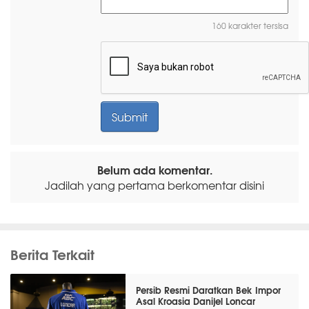
160 karakter tersisa
Belum ada komentar.
Jadilah yang pertama berkomentar disini
Berita Terkait
Persib Resmi Daratkan Bek Impor
Asal Kroasia Danijel Loncar