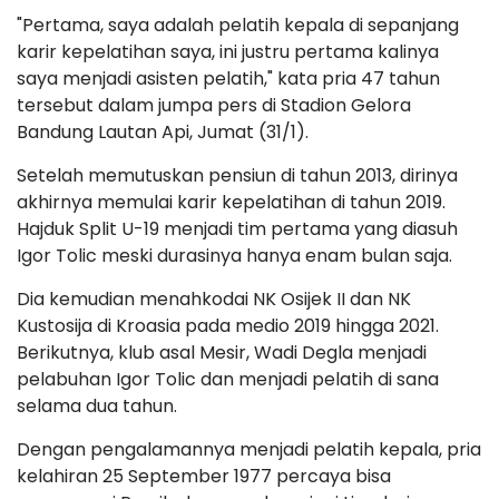
"Pertama, saya adalah pelatih kepala di sepanjang
karir kepelatihan saya, ini justru pertama kalinya
saya menjadi asisten pelatih," kata pria 47 tahun
tersebut dalam jumpa pers di Stadion Gelora
Bandung Lautan Api, Jumat (31/1).
Setelah memutuskan pensiun di tahun 2013, dirinya
akhirnya memulai karir kepelatihan di tahun 2019.
Hajduk Split U-19 menjadi tim pertama yang diasuh
Igor Tolic meski durasinya hanya enam bulan saja.
Dia kemudian menahkodai NK Osijek II dan NK
Kustosija di Kroasia pada medio 2019 hingga 2021.
Berikutnya, klub asal Mesir, Wadi Degla menjadi
pelabuhan Igor Tolic dan menjadi pelatih di sana
selama dua tahun.
Dengan pengalamannya menjadi pelatih kepala, pria
kelahiran 25 September 1977 percaya bisa