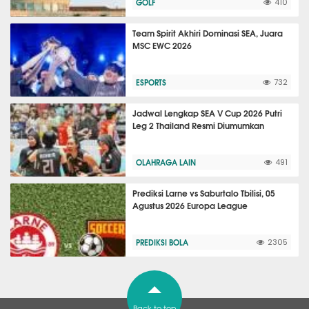
GOLF
410
Team Spirit Akhiri Dominasi SEA, Juara
MSC EWC 2026
ESPORTS
732
Jadwal Lengkap SEA V Cup 2026 Putri
Leg 2 Thailand Resmi Diumumkan
OLAHRAGA LAIN
491
Prediksi Larne vs Saburtalo Tbilisi, 05
Agustus 2026 Europa League
PREDIKSI BOLA
2305
Back to top