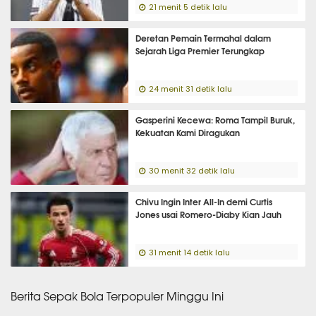
21 menit 5 detik lalu
Deretan Pemain Termahal dalam
Sejarah Liga Premier Terungkap
24 menit 31 detik lalu
Gasperini Kecewa: Roma Tampil Buruk,
Kekuatan Kami Diragukan
30 menit 32 detik lalu
Chivu Ingin Inter All-In demi Curtis
Jones usai Romero-Diaby Kian Jauh
31 menit 14 detik lalu
Berita Sepak Bola Terpopuler Minggu Ini