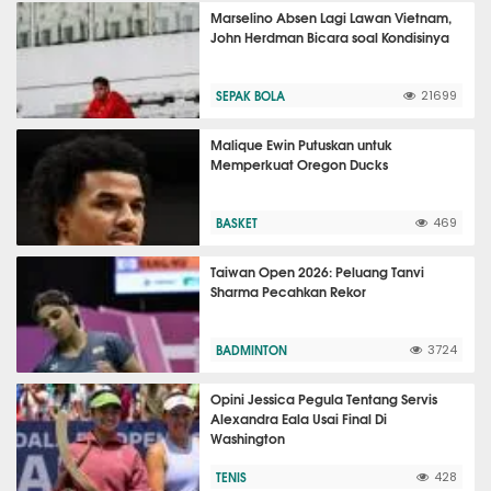
Marselino Absen Lagi Lawan Vietnam,
John Herdman Bicara soal Kondisinya
SEPAK BOLA
21699
Malique Ewin Putuskan untuk
Memperkuat Oregon Ducks
BASKET
469
Taiwan Open 2026: Peluang Tanvi
Sharma Pecahkan Rekor
BADMINTON
3724
Opini Jessica Pegula Tentang Servis
Alexandra Eala Usai Final Di
Washington
TENIS
428