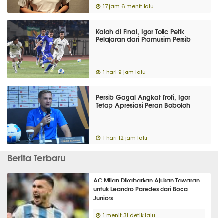
17 jam 6 menit lalu
Kalah di Final, Igor Tolic Petik
Pelajaran dari Pramusim Persib
1 hari 9 jam lalu
Persib Gagal Angkat Trofi, Igor
Tetap Apresiasi Peran Bobotoh
1 hari 12 jam lalu
Berita Terbaru
AC Milan Dikabarkan Ajukan Tawaran
untuk Leandro Paredes dari Boca
Juniors
1 menit 31 detik lalu