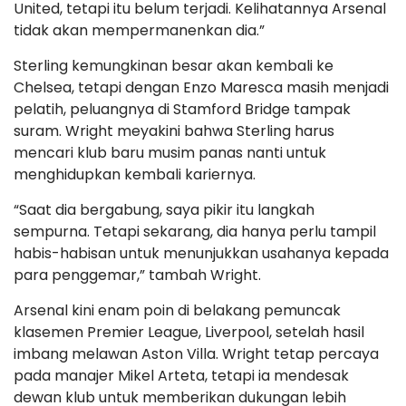
United, tetapi itu belum terjadi. Kelihatannya Arsenal
tidak akan mempermanenkan dia.”
Sterling kemungkinan besar akan kembali ke
Chelsea, tetapi dengan Enzo Maresca masih menjadi
pelatih, peluangnya di Stamford Bridge tampak
suram. Wright meyakini bahwa Sterling harus
mencari klub baru musim panas nanti untuk
menghidupkan kembali kariernya.
“Saat dia bergabung, saya pikir itu langkah
sempurna. Tetapi sekarang, dia hanya perlu tampil
habis-habisan untuk menunjukkan usahanya kepada
para penggemar,” tambah Wright.
Arsenal kini enam poin di belakang pemuncak
klasemen Premier League, Liverpool, setelah hasil
imbang melawan Aston Villa. Wright tetap percaya
pada manajer Mikel Arteta, tetapi ia mendesak
dewan klub untuk memberikan dukungan lebih