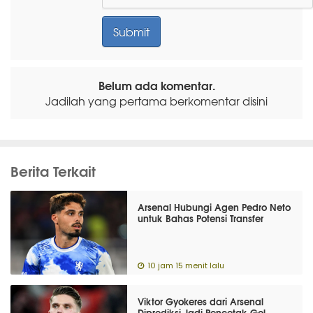
Belum ada komentar.
Jadilah yang pertama berkomentar disini
Berita Terkait
Arsenal Hubungi Agen Pedro Neto
untuk Bahas Potensi Transfer
10 jam 15 menit lalu
Viktor Gyokeres dari Arsenal
Diprediksi Jadi Pencetak Gol