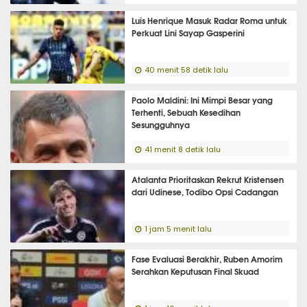
Luis Henrique Masuk Radar Roma untuk
Perkuat Lini Sayap Gasperini
40 menit 58 detik lalu
Paolo Maldini: Ini Mimpi Besar yang
Terhenti, Sebuah Kesedihan
Sesungguhnya
41 menit 8 detik lalu
Atalanta Prioritaskan Rekrut Kristensen
dari Udinese, Todibo Opsi Cadangan
1 jam 5 menit lalu
Fase Evaluasi Berakhir, Ruben Amorim
Serahkan Keputusan Final Skuad