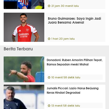
21 jam 30 menit lalu
Bruno Guimaraes: Saya Ingin Jadi
Juara Bersama Arsenal
1 hari 20 jam lalu
Berita Terbaru
Donadoni: Ruben Amorim Pilihan Tepat,
Ramos Sepadan meski Mahal
10 menit 58 detik lalu
Jurnalis Piccari: Lazio Harus Berjuang
Keras Hindari Degradasi
13 menit 58 detik lalu