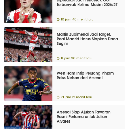
Terbanyak Kelima Musim 2026/27
10 jam 40 menit lalu
Martin Zubimendi Jadi Target,
Real Madrid Harus Siapkan Dana
Segini
11 jam 30 menit lalu
West Ham Intip Peluang Pinjam
Reiss Nelson dari Arsenal
21 jam 12 menit lalu
Arsenal Siap Ajukan Tawaran
Resmi Pertama untuk Julian
Alvarez