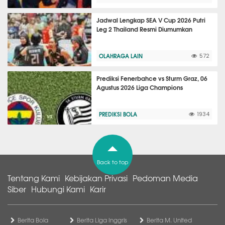
Jadwal Lengkap SEA V Cup 2026 Putri
Leg 2 Thailand Resmi Diumumkan
OLAHRAGA LAIN
572
Prediksi Fenerbahce vs Sturm Graz, 06
Agustus 2026 Liga Champions
PREDIKSI BOLA
1934
Back to top
Tentang Kami
Kebijakan Privasi
Pedoman Media
Siber
Hubungi Kami
Karir
Berita Bola
Berita Liga Inggris
Berita M. United