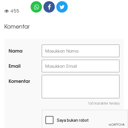
455
Komentar
Nama
Email
Komentar
160 karakter tersisa