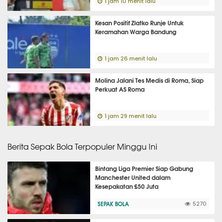
1 jam 10 menit lalu
Kesan Positif Zlatko Runje Untuk
Keramahan Warga Bandung
1 jam 26 menit lalu
Molina Jalani Tes Medis di Roma, Siap
Perkuat AS Roma
1 jam 29 menit lalu
Berita Sepak Bola Terpopuler Minggu Ini
Bintang Liga Premier Siap Gabung
Manchester United dalam
Kesepakatan £50 Juta
SEPAK BOLA
5270