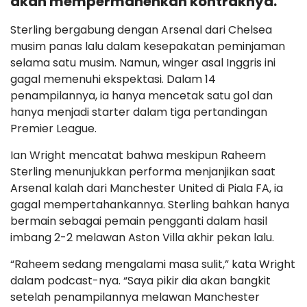
akan mempermanenkan kontraknya.
Sterling bergabung dengan Arsenal dari Chelsea
musim panas lalu dalam kesepakatan peminjaman
selama satu musim. Namun, winger asal Inggris ini
gagal memenuhi ekspektasi. Dalam 14
penampilannya, ia hanya mencetak satu gol dan
hanya menjadi starter dalam tiga pertandingan
Premier League.
Ian Wright mencatat bahwa meskipun Raheem
Sterling menunjukkan performa menjanjikan saat
Arsenal kalah dari Manchester United di Piala FA, ia
gagal mempertahankannya. Sterling bahkan hanya
bermain sebagai pemain pengganti dalam hasil
imbang 2-2 melawan Aston Villa akhir pekan lalu.
“Raheem sedang mengalami masa sulit,” kata Wright
dalam podcast-nya. “Saya pikir dia akan bangkit
setelah penampilannya melawan Manchester