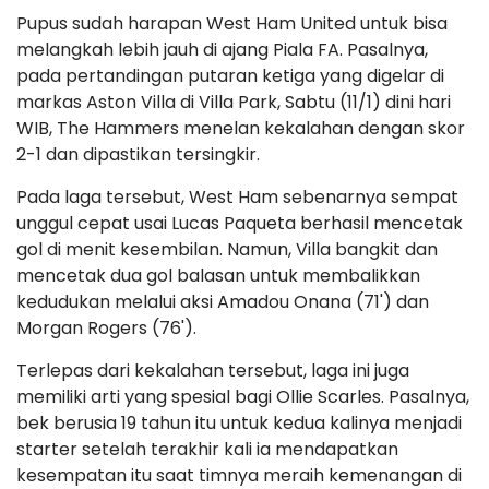
Pupus sudah harapan West Ham United untuk bisa
melangkah lebih jauh di ajang Piala FA. Pasalnya,
pada pertandingan putaran ketiga yang digelar di
markas Aston Villa di Villa Park, Sabtu (11/1) dini hari
WIB, The Hammers menelan kekalahan dengan skor
2-1 dan dipastikan tersingkir.
Pada laga tersebut, West Ham sebenarnya sempat
unggul cepat usai Lucas Paqueta berhasil mencetak
gol di menit kesembilan. Namun, Villa bangkit dan
mencetak dua gol balasan untuk membalikkan
kedudukan melalui aksi Amadou Onana (71') dan
Morgan Rogers (76').
Terlepas dari kekalahan tersebut, laga ini juga
memiliki arti yang spesial bagi Ollie Scarles. Pasalnya,
bek berusia 19 tahun itu untuk kedua kalinya menjadi
starter setelah terakhir kali ia mendapatkan
kesempatan itu saat timnya meraih kemenangan di