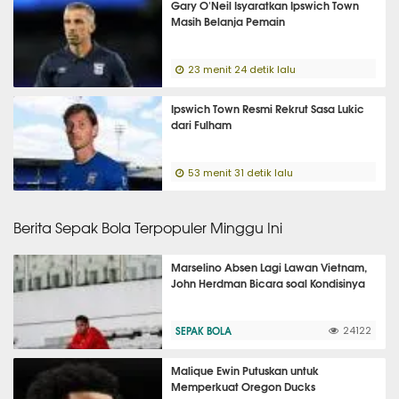
Gary O'Neil Isyaratkan Ipswich Town
Masih Belanja Pemain
23 menit 24 detik lalu
Ipswich Town Resmi Rekrut Sasa Lukic
dari Fulham
53 menit 31 detik lalu
Berita Sepak Bola Terpopuler Minggu Ini
Marselino Absen Lagi Lawan Vietnam,
John Herdman Bicara soal Kondisinya
SEPAK BOLA
24122
Malique Ewin Putuskan untuk
Memperkuat Oregon Ducks