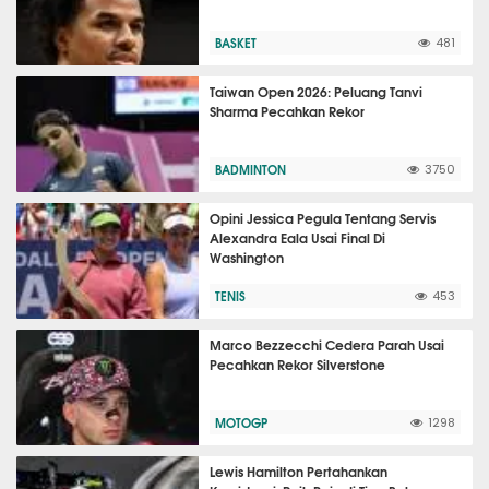
BASKET
481
Taiwan Open 2026: Peluang Tanvi
Sharma Pecahkan Rekor
BADMINTON
3750
Opini Jessica Pegula Tentang Servis
Alexandra Eala Usai Final Di
Washington
TENIS
453
Marco Bezzecchi Cedera Parah Usai
Pecahkan Rekor Silverstone
MOTOGP
1298
Lewis Hamilton Pertahankan