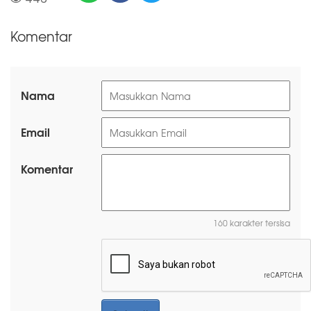
Komentar
Nama
Email
Komentar
160 karakter tersisa